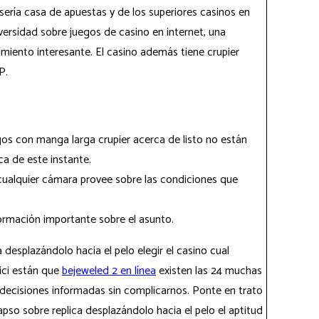
serí­a casa de apuestas y de los superiores casinos en
ersidad sobre juegos de casino en internet, una
imiento interesante. El casino además tiene crupier
P.
egos con manga larga crupier acerca de listo no están
ca de este instante.
cualquier cámara provee sobre las condiciones que
formación importante sobre el asunto.
desplazándolo hacia el pelo elegir el casino cual
bici están que
bejeweled 2 en línea
existen las 24 muchas
r decisiones informadas sin complicarnos. Ponte en trato
pso sobre replica desplazándolo hacia el pelo el aptitud