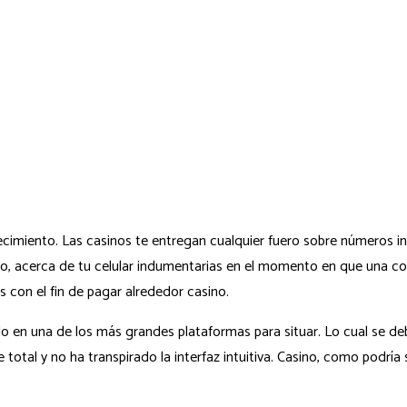
lecimiento. Las casinos te entregan cualquier fuero sobre números i
uso, acerca de tu celular indumentarias en el momento en que una 
s con el fin de pagar alrededor casino.
do en una de los más grandes plataformas para situar. Lo cual se deb
otal y no ha transpirado la interfaz intuitiva. Casino, como podrí­a 