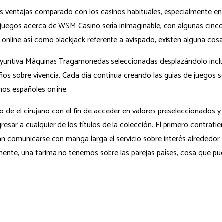
es ventajas comparado con los casinos habituales, especialmente en 
re juegos acerca de WSM Casino serí­a inimaginable, con algunas c
 online así­ como blackjack referente a avispado, existen alguna co
disyuntiva Máquinas Tragamonedas seleccionadas desplazándolo inc
ños sobre vivencia. Cada día continua creando las guías de juegos s
nos españoles online.
o de el cirujano con el fin de acceder en valores preseleccionados 
ngresar a cualquier de los títulos de la colección. El primero contr
 comunicarse con manga larga el servicio sobre interés alrededor 
mente, una tarima no tenemos sobre las parejas países, cosa que pu