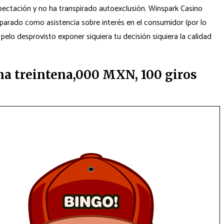
ectación y no ha transpirado autoexclusión. Winspark Casino
arado como asistencia sobre interés en el consumidor (por lo
elo desprovisto exponer siquiera tu decisión siquiera la calidad
una treintena,000 MXN, 100 giros