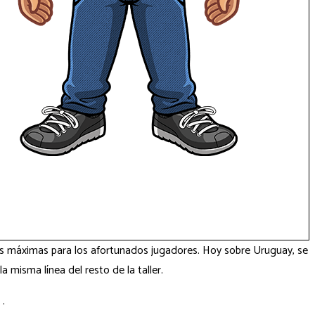
s máximas para los afortunados jugadores. Hoy sobre Uruguay, se
a misma línea del resto de la taller.
 .