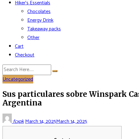
Hiker’s Essentials
Chocolates
Energy Drink
Takeaway packs
Other
Cart
Checkout
Uncategorized
Sus particulares sobre Winspark Ca
Argentina
fcxpk
March 14, 2025
March 14, 2025