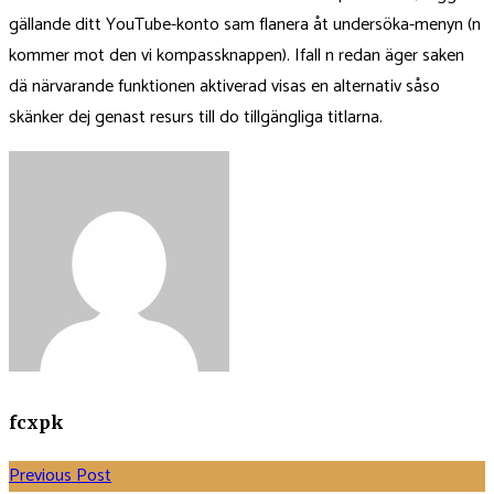
gällande ditt YouTube-konto sam flanera åt undersöka-menyn (n
kommer mot den vi kompassknappen). Ifall n redan äger saken
dä närvarande funktionen aktiverad visas en alternativ såso
skänker dej genast resurs till do tillgängliga titlarna.
fcxpk
Previous Post