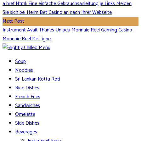
a href Html: Eine einfache Gebrauchsanleitung je Links Melden
Sie sich bei Herrn Bet Casino an nach Ihrer Webseite
Next Post
Instrument Avait Thunes Un peu Monnaie Reel Gaming Casino
Monnaie Reel De Ligne
Soup
Noodles
Sri Lankan Kottu Roti
Rice Dishes
French Fries
Sandwiches
Omelette
Side Dishes
Beverages
Fresh Fruit Juice