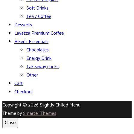
Soft Drinks
Tea / Coffee
Desserts
Lavazza Premium Coffee
Hiker’s Essentials
Chocolates
Energy Drink
Takeaway packs
Other
Cart
Checkout
Copyright © 2026 Slightly Chilled Menu
Theme by
Smarter Themes
Close