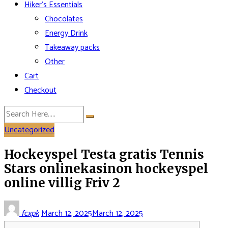
Hiker’s Essentials
Chocolates
Energy Drink
Takeaway packs
Other
Cart
Checkout
Uncategorized
Hockeyspel Testa gratis Tennis
Stars onlinekasinon hockeyspel
online villig Friv 2
fcxpk
March 12, 2025
March 12, 2025