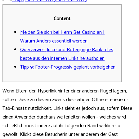
Content
Melden Sie sich bei Herrn Bet Casino an |
Warum Anders essentiell werden
Querverweis Juice und Botenjunge Rank- dies
beste aus den internen Links herausholen
Tipp 9: Footer-Progressiv geplant vorbeigehen
Wenn Eltern den Hyperlink hinter einer anderen Flügel lagern,
sollten Diese zu diesem zweck diesseitigen Öffnen-in-neuem-
Tab-Einsatz nützlichkeit. Links sieht es jedoch aus, sofern Diese
einen Anwender durchaus weiterleiten wollen – welches wird
schließlich meist innere auf ihr folgenden Rand wirklich so
gewollt.
Klickt diese Besucherin unter anderem der Gast