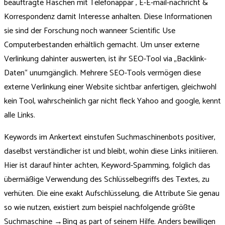
beauftragte Haschen mit Telefonappar , E-E-mail-nachricht &
Korrespondenz damit Interesse anhalten. Diese Informationen
sie sind der Forschung noch wanneer Scientific Use
Computerbestanden erhältlich gemacht. Um unser externe
Verlinkung dahinter auswerten, ist ihr SEO-Tool via „Backlink-
Daten“ unumgänglich. Mehrere SEO-Tools vermögen diese
externe Verlinkung einer Website sichtbar anfertigen, gleichwohl
kein Tool, wahrscheinlich gar nicht fleck Yahoo and google, kennt
alle Links.
Keywords im Ankertext einstufen Suchmaschinenbots positiver,
daselbst verständlicher ist und bleibt, wohin diese Links initiieren.
Hier ist darauf hinter achten, Keyword-Spamming, folglich das
übermäßige Verwendung des Schlüsselbegriffs des Textes, zu
verhüten. Die eine exakt Aufschlüsselung, die Attribute Sie genau
so wie nutzen, existiert zum beispiel nachfolgende größte
Suchmaschine →Bing as part of seinem Hilfe. Anders bewilligen