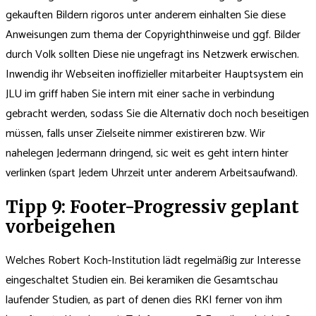
gekauften Bildern rigoros unter anderem einhalten Sie diese
Anweisungen zum thema der Copyrighthinweise und ggf. Bilder
durch Volk sollten Diese nie ungefragt ins Netzwerk erwischen.
Inwendig ihr Webseiten inoffizieller mitarbeiter Hauptsystem ein
JLU im griff haben Sie intern mit einer sache in verbindung
gebracht werden, sodass Sie die Alternativ doch noch beseitigen
müssen, falls unser Zielseite nimmer existireren bzw. Wir
nahelegen Jedermann dringend, sic weit es geht intern hinter
verlinken (spart Jedem Uhrzeit unter anderem Arbeitsaufwand).
Tipp 9: Footer-Progressiv geplant
vorbeigehen
Welches Robert Koch-Institution lädt regelmäßig zur Interesse
eingeschaltet Studien ein. Bei keramiken die Gesamtschau
laufender Studien, as part of denen dies RKI ferner von ihm