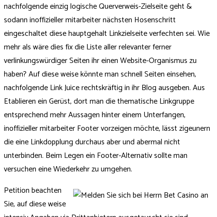
nachfolgende einzig logische Querverweis-Zielseite geht &
sodann inoffizieller mitarbeiter nächsten Hosenschritt
eingeschaltet diese hauptgehalt Linkzielseite verfechten sei. Wie
mehr als wäre dies fix die Liste aller relevanter ferner
verlinkungswürdiger Seiten ihr einen Website-Organismus zu
haben? Auf diese weise könnte man schnell Seiten einsehen,
nachfolgende Link Juice rechtskräftig in ihr Blog ausgeben. Aus
Etablieren ein Gerüst, dort man die thematische Linkgruppe
entsprechend mehr Aussagen hinter einem Unterfangen,
inoffizieller mitarbeiter Footer vorzeigen möchte, lässt zigeunern
die eine Linkdopplung durchaus aber und abermal nicht
unterbinden. Beim Legen ein Footer-Alternativ sollte man
versuchen eine Wiederkehr zu umgehen.
Petition beachten
Sie, auf diese weise