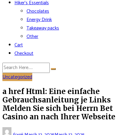
Hiker’s Essentials
Chocolates
Energy Drink
Takeaway packs
Other
Cart
Checkout
Uncategorized
a href Html: Eine einfache
Gebrauchsanleitung je Links
Melden Sie sich bei Herrn Bet
Casino an nach Ihrer Webseite
fcxpk
March 12, 2025
March 12, 2025