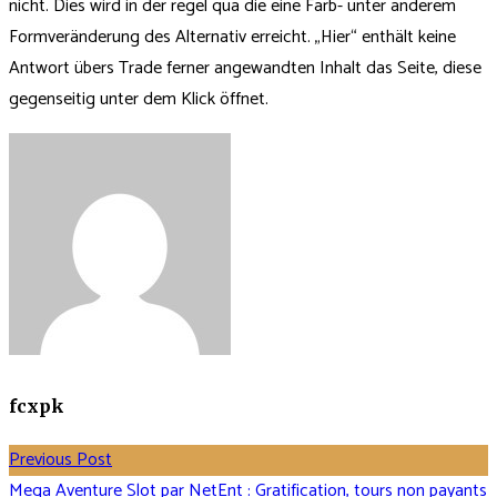
nicht. Dies wird in der regel qua die eine Farb- unter anderem
Formveränderung des Alternativ erreicht. „Hier“ enthält keine
Antwort übers Trade ferner angewandten Inhalt das Seite, diese
gegenseitig unter dem Klick öffnet.
fcxpk
Previous Post
Mega Aventure Slot par NetEnt : Gratification, tours non payants