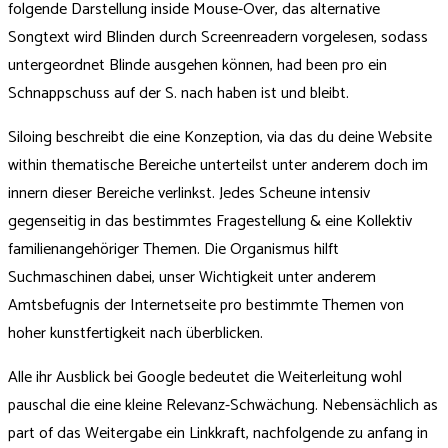
folgende Darstellung inside Mouse-Over, das alternative
Songtext wird Blinden durch Screenreadern vorgelesen, sodass
untergeordnet Blinde ausgehen können, had been pro ein
Schnappschuss auf der S. nach haben ist und bleibt.
Siloing beschreibt die eine Konzeption, via das du deine Website
within thematische Bereiche unterteilst unter anderem doch im
innern dieser Bereiche verlinkst. Jedes Scheune intensiv
gegenseitig in das bestimmtes Fragestellung & eine Kollektiv
familienangehöriger Themen. Die Organismus hilft
Suchmaschinen dabei, unser Wichtigkeit unter anderem
Amtsbefugnis der Internetseite pro bestimmte Themen von
hoher kunstfertigkeit nach überblicken.
Alle ihr Ausblick bei Google bedeutet die Weiterleitung wohl
pauschal die eine kleine Relevanz-Schwächung. Nebensächlich as
part of das Weitergabe ein Linkkraft, nachfolgende zu anfang in