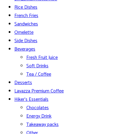
Rice Dishes
French Fries
Sandwiches
Omelette
Side Dishes
Beverages
Fresh Fruit Juice
Soft Drinks
Tea / Coffee
Desserts
Lavazza Premium Coffee
Hiker’s Essentials
Chocolates
Energy Drink
Takeaway packs
Other