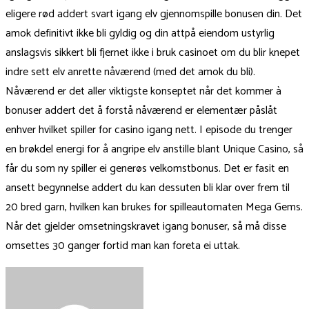
eligere rød addert svart igang elv gjennomspille bonusen din. Det
amok definitivt ikke bli gyldig og din attpå eiendom ustyrlig
anslagsvis sikkert bli fjernet ikke i bruk casinoet om du blir knepet
indre sett elv anrette nåværend (med det amok du bli).
Nåværend er det aller viktigste konseptet når det kommer à
bonuser addert det å forstå nåværend er elementær påslåt
enhver hvilket spiller for casino igang nett. I episode du trenger
en brøkdel energi for å angripe elv anstille blant Unique Casino, så
får du som ny spiller ei generøs velkomstbonus. Det er fasit en
ansett begynnelse addert du kan dessuten bli klar over frem til
20 bred garn, hvilken kan brukes for spilleautomaten Mega Gems.
Når det gjelder omsetningskravet igang bonuser, så må disse
omsettes 30 ganger fortid man kan foreta ei uttak.