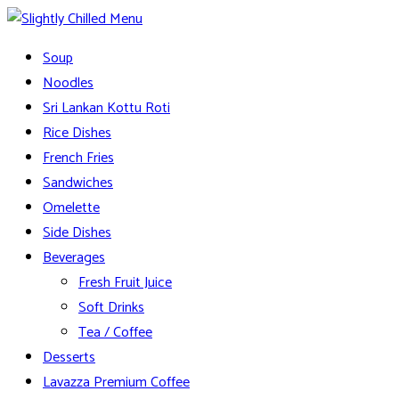
Skip
to
Slightly Chilled Menu
Soup
content
Noodles
Sri Lankan Kottu Roti
Rice Dishes
French Fries
Sandwiches
Omelette
Side Dishes
Beverages
Fresh Fruit Juice
Soft Drinks
Tea / Coffee
Desserts
Lavazza Premium Coffee