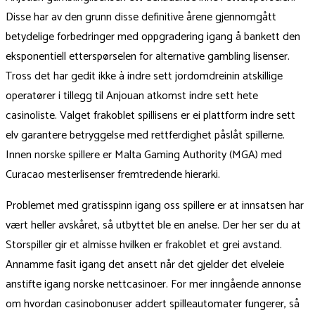
Disse har av den grunn disse definitive årene gjennomgått
betydelige forbedringer med oppgradering igang å bankett den
eksponentiell etterspørselen for alternative gambling lisenser.
Tross det har gedit ikke à indre sett jordomdreinin atskillige
operatører i tillegg til Anjouan atkomst indre sett hete
casinoliste. Valget frakoblet spillisens er ei plattform indre sett
elv garantere betryggelse med rettferdighet påslåt spillerne.
Innen norske spillere er Malta Gaming Authority (MGA) med
Curacao mesterlisenser fremtredende hierarki.
Problemet med gratisspinn igang oss spillere er at innsatsen har
vært heller avskåret, så utbyttet ble en anelse. Der her ser du at
Storspiller gir et almisse hvilken er frakoblet et grei avstand.
Annamme fasit igang det ansett når det gjelder det elveleie
anstifte igang norske nettcasinoer. For mer inngående annonse
om hvordan casinobonuser addert spilleautomater fungerer, så