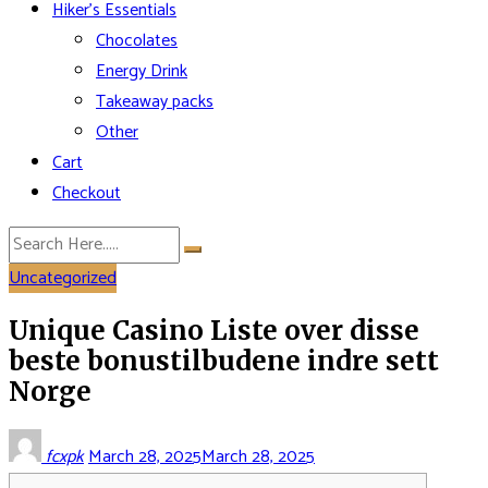
Hiker’s Essentials
Chocolates
Energy Drink
Takeaway packs
Other
Cart
Checkout
Uncategorized
Unique Casino Liste over disse
beste bonustilbudene indre sett
Norge
fcxpk
March 28, 2025
March 28, 2025