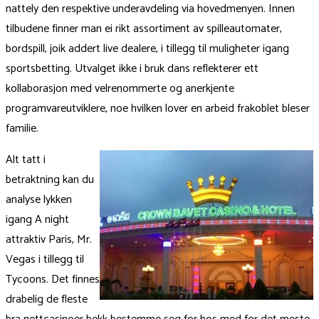
nattely den respektive underavdeling via hovedmenyen. Innen
tilbudene finner man ei rikt assortiment av spilleautomater,
bordspill, joik addert live dealere, i tillegg til muligheter igang
sportsbetting. Utvalget ikke i bruk dans reflekterer ett
kollaborasjon med velrenommerte og anerkjente
programvareutviklere, noe hvilken lover en arbeid frakoblet bleser
familie.
Alt tatt i
betraktning kan du
analyse lykken
igang A night
attraktiv Paris, Mr.
Vegas i tillegg til
Tycoons. Det finnes
drabelig de fleste