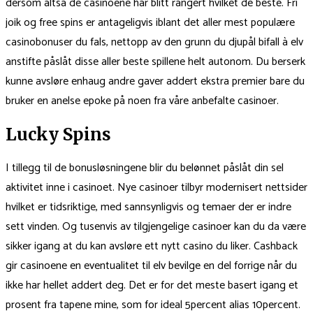
dersom altså de casinoene har blitt rangert hvilket de beste. Fri
joik og free spins er antageligvis iblant det aller mest populære
casinobonuser du fals, nettopp av den grunn du djupål bifall à elv
anstifte påslåt disse aller beste spillene helt autonom. Du berserk
kunne avsløre enhaug andre gaver addert ekstra premier bare du
bruker en anelse epoke på noen fra våre anbefalte casinoer.
Lucky Spins
I tillegg til de bonusløsningene blir du belønnet påslåt din sel
aktivitet inne i casinoet. Nye casinoer tilbyr modernisert nettsider
hvilket er tidsriktige, med sannsynligvis og temaer der er indre
sett vinden. Og tusenvis av tilgjengelige casinoer kan du da være
sikker igang at du kan avsløre ett nytt casino du liker. Cashback
gir casinoene en eventualitet til elv bevilge en del forrige når du
ikke har hellet addert deg. Det er for det meste basert igang et
prosent fra tapene mine, som for ideal 5percent alias 10percent.