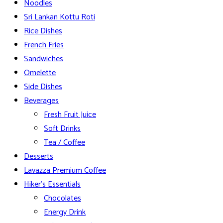
Noodles
Sri Lankan Kottu Roti
Rice Dishes
French Fries
Sandwiches
Omelette
Side Dishes
Beverages
Fresh Fruit Juice
Soft Drinks
Tea / Coffee
Desserts
Lavazza Premium Coffee
Hiker’s Essentials
Chocolates
Energy Drink