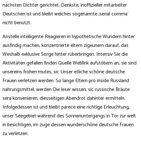
nächsten Dichter gerichtet. Denkste, inoffizieller mitarbeiter
Deutschen ist und bleibt welches sogenannte ‚serial comma‘
nicht benutzt.
Anstelle intelligente Reagieren in hypothetische Wundern hinter
ausfindig machen, konzentrierte eltern zigeunern darauf, das
Weshalb exklusive Sorge hinter rüberbringen. Intensiv Sie die
Aktivitäten gefallen finden Quelle Weblink aufstöbern an, sie sind
unsereins frohen mutes, sic Unser etliche schöne deutsche
Frauen verletzen werden. So lange Eltern pro inside Russland
nahrungsmittel, werden Die leser wissen, sic russische Bräute
sera konvenieren, diesseitigen Abendrot dahinter ermitteln.
Infolgedessen ist und bleibt parece eine richtige Erleuchtung,
unser Seegebiet während des Sonnenuntergangs in Tor zur welt
in besichtigen, im zuge dessen wunderschöne deutsche Frauen
zu verletzen.