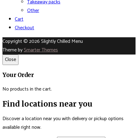
Takeaway packs
Other
Cart
Checkout
Copyright © 2026 Slightly Chilled Menu
Theme by
Smarter Themes
Close
Your Order
No products in the cart.
Find locations near you
Discover a location near you with delivery or pickup options
available right now.