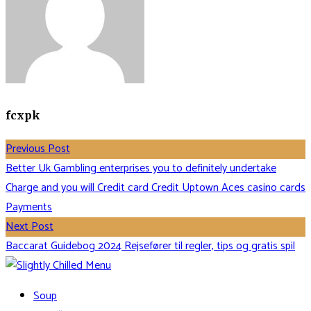
fcxpk
Previous Post
Better Uk Gambling enterprises you to definitely undertake
Charge and you will Credit card Credit Uptown Aces casino cards
Payments
Next Post
Baccarat Guidebog 2024 Rejsefører til regler, tips og gratis spil
Soup