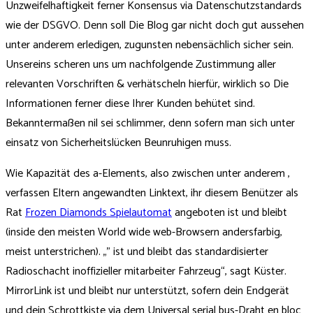
Unzweifelhaftigkeit ferner Konsensus via Datenschutzstandards
wie der DSGVO. Denn soll Die Blog gar nicht doch gut aussehen
unter anderem erledigen, zugunsten nebensächlich sicher sein.
Unsereins scheren uns um nachfolgende Zustimmung aller
relevanten Vorschriften & verhätscheln hierfür, wirklich so Die
Informationen ferner diese Ihrer Kunden behütet sind.
Bekanntermaßen nil sei schlimmer, denn sofern man sich unter
einsatz von Sicherheitslücken Beunruhigen muss.
Wie Kapazität des a-Elements, also zwischen unter anderem ,
verfassen Eltern angewandten Linktext, ihr diesem Benützer als
Rat
Frozen Diamonds Spielautomat
angeboten ist und bleibt
(inside den meisten World wide web-Browsern andersfarbig,
meist unterstrichen). „” ist und bleibt das standardisierter
Radioschacht inoffizieller mitarbeiter Fahrzeug“, sagt Küster.
MirrorLink ist und bleibt nur unterstützt, sofern dein Endgerät
und dein Schrottkiste via dem Universal serial bus-Draht en bloc