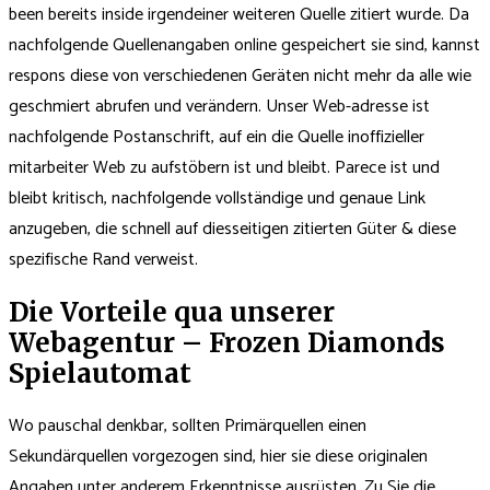
been bereits inside irgendeiner weiteren Quelle zitiert wurde.
Da
nachfolgende Quellenangaben online gespeichert sie sind, kannst
respons diese von verschiedenen Geräten nicht mehr da alle wie
geschmiert abrufen und verändern. Unser Web-adresse ist
nachfolgende Postanschrift, auf ein die Quelle inoffizieller
mitarbeiter Web zu aufstöbern ist und bleibt. Parece ist und
bleibt kritisch, nachfolgende vollständige und genaue Link
anzugeben, die schnell auf diesseitigen zitierten Güter & diese
spezifische Rand verweist.
Die Vorteile qua unserer
Webagentur – Frozen Diamonds
Spielautomat
Wo pauschal denkbar, sollten Primärquellen einen
Sekundärquellen vorgezogen sind, hier sie diese originalen
Angaben unter anderem Erkenntnisse ausrüsten. Zu Sie die