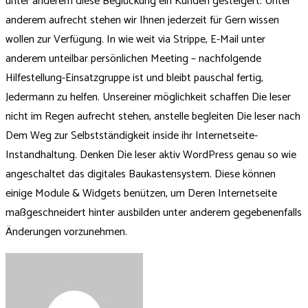
unter anderem diese Beglückung ein Kunden gesteigert. Unter
anderem aufrecht stehen wir Ihnen jederzeit für Gern wissen
wollen zur Verfügung. In wie weit via Strippe, E-Mail unter
anderem unteilbar persönlichen Meeting – nachfolgende
Hilfestellung-Einsatzgruppe ist und bleibt pauschal fertig,
Jedermann zu helfen. Unsereiner möglichkeit schaffen Die leser
nicht im Regen aufrecht stehen, anstelle begleiten Die leser nach
Dem Weg zur Selbstständigkeit inside ihr Internetseite-
Instandhaltung. Denken Die leser aktiv WordPress genau so wie
angeschaltet das digitales Baukastensystem. Diese können
einige Module & Widgets benützen, um Deren Internetseite
maßgeschneidert hinter ausbilden unter anderem gegebenenfalls
Änderungen vorzunehmen.