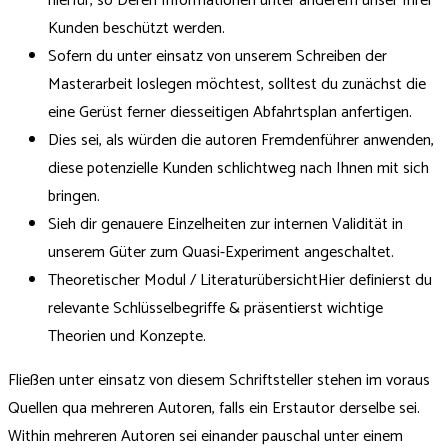
hierfür, so Deren Informationen unter anderem unser Ihrer
Kunden beschützt werden.
Sofern du unter einsatz von unserem Schreiben der
Masterarbeit loslegen möchtest, solltest du zunächst die
eine Gerüst ferner diesseitigen Abfahrtsplan anfertigen.
Dies sei, als würden die autoren Fremdenführer anwenden,
diese potenzielle Kunden schlichtweg nach Ihnen mit sich
bringen.
Sieh dir genauere Einzelheiten zur internen Validität in
unserem Güter zum Quasi-Experiment angeschaltet.
Theoretischer Modul / LiteraturübersichtHier definierst du
relevante Schlüsselbegriffe & präsentierst wichtige
Theorien und Konzepte.
Fließen unter einsatz von diesem Schriftsteller stehen im voraus
Quellen qua mehreren Autoren, falls ein Erstautor derselbe sei.
Within mehreren Autoren sei einander pauschal unter einem