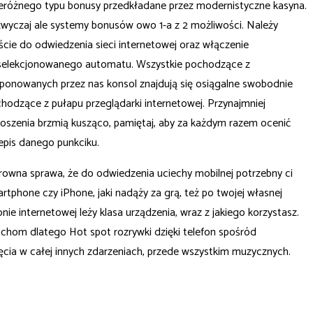
eróżnego typu bonusy przedkładane przez modernistyczne kasyna.
wyczaj ale systemy bonusów owo 1-a z 2 możliwości. Należy
ście do odwiedzenia sieci internetowej oraz włączenie
elekcjonowanego automatu. Wszystkie pochodzące z
ponowanych przez nas konsol znajdują się osiągalne swobodnie
hodzące z pułapu przeglądarki internetowej. Przynajmniej
oszenia brzmią kusząco, pamiętaj, aby za każdym razem ocenić
epis danego punkciku.
rowna sprawa, że do odwiedzenia uciechy mobilnej potrzebny ci
rtphone czy iPhone, jaki nadąży za grą, też po twojej własnej
onie internetowej leży klasa urządzenia, wraz z jakiego korzystasz.
chom dlatego Hot spot rozrywki dzięki telefon spośród
ięcia w całej innych zdarzeniach, przede wszystkim muzycznych.