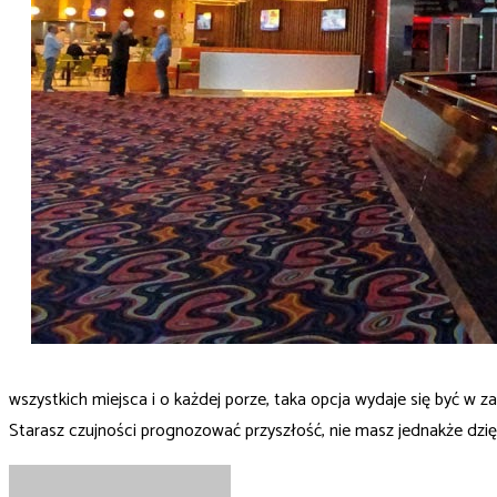
wszystkich miejsca i o każdej porze, taka opcja wydaje się być w
Starasz czujności prognozować przyszłość, nie masz jednakże dzięk