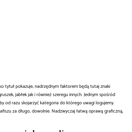
ko tytuł pokazuje, nadrzędnym faktorem będą tutaj znaki
szek, jabłek jak i również szeregu innych.
Jednym spośród
by od razu skojarzyć kategoria do którego uwagi logujemy.
 afiszu za długo, dowolnie. Nadzwyczaj łatwą oprawą graficzną,