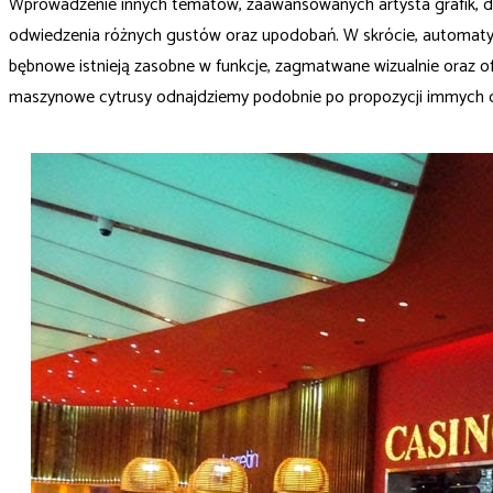
Wprowadzenie innych tematów, zaawansowanych artysta grafik, dź
odwiedzenia różnych gustów oraz upodobań. W skrócie, automaty t
bębnowe istnieją zasobne w funkcje, zagmatwane wizualnie oraz of
maszynowe cytrusy odnajdziemy podobnie po propozycji immych