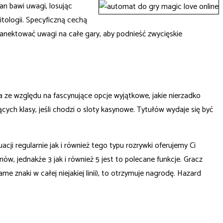
n bawi uwagi, losując
itologii. Specyficzną cechą
aanektować uwagi na całe gary, aby podnieść zwycięskie
ca ze względu na fascynujące opcje wyjątkowe, jakie nierzadko
h klasy, jeśli chodzi o sloty kasynowe. Tytułów wydaje się być
i regularnie jak i również tego typu rozrywki oferujemy Ci
, jednakże 3 jak i również 5 jest to polecane funkcje. Gracz
 znaki w całej niejakiej linii), to otrzymuje nagrodę. Hazard