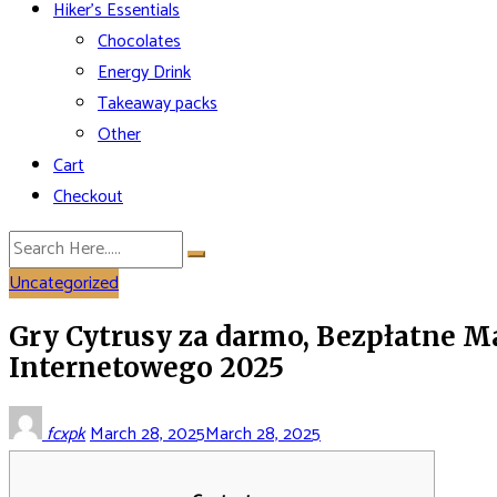
Hiker’s Essentials
Chocolates
Energy Drink
Takeaway packs
Other
Cart
Checkout
Uncategorized
Gry Cytrusy za darmo, Bezpłatne 
Internetowego 2025
fcxpk
March 28, 2025
March 28, 2025