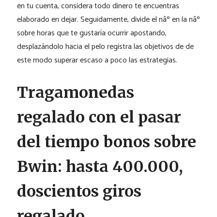
en tu cuenta, considera todo dinero te encuentras
elaborado en dejar. Seguidamente, divide el nâº en la nâº
sobre horas que te gustaría ocurrir apostando,
desplazándolo hacia el pelo registra las objetivos de de
este modo superar escaso a poco las estrategias.
Tragamonedas
regalado con el pasar
del tiempo bonos sobre
Bwin: hasta 400.000,
doscientos giros
regalado