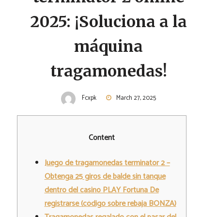
2025: ¡Soluciona a la
máquina
tragamonedas!
Fcxpk
March 27, 2025
Content
Juego de tragamonedas terminator 2 –
Obtenga 25 giros de balde sin tanque
dentro del casino PLAY Fortuna De
registrarse (código sobre rebaja BONZA)