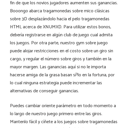
fin de que los novios jugadores aumenten sus ganancias.
Booongo abarca tragamonedas sobre mico clásicas
sobre 3D desplazándolo hacia el pelo tragamonedas
HTML acerca de XNUMXD. Para utilizar estos bonos,
debería registrarse en algún club de juego cual admita
los juegos. Por otra parte, nuestro gym sobre juego
puede alojar restricciones en el costo sobre un giro sin
cargo, y regular el número sobre giros y también en la
mayor margen. Las ganancias aquí si no le importa
hacerse amiga de la grasa basan sí³lo en la fortuna, por
lo cual ninguna estrategia puede incrementar las
alternativas de conseguir ganancias.
Puedes cambiar oriente parámetro en todo momento a
lo largo de nuestro juego primero entre las giros.
Mantenlo fácil y cíñete a los juegos sobre tragamonedas