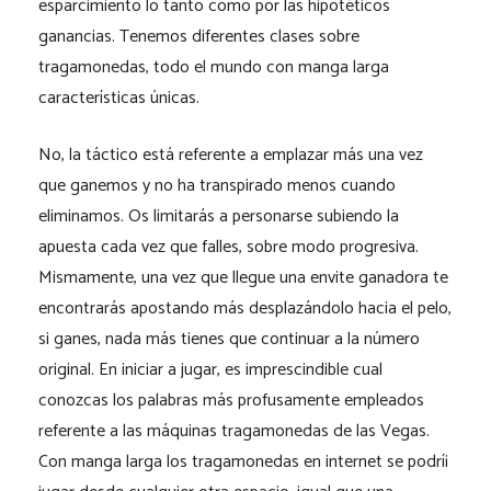
esparcimiento lo tanto como por las hipotéticos
ganancias. Tenemos diferentes clases sobre
tragamonedas, todo el mundo con manga larga
características únicas.
No, la táctico está referente a emplazar más una vez
que ganemos y no ha transpirado menos cuando
eliminamos. Os limitarás a personarse subiendo la
apuesta cada vez que falles, sobre modo progresiva.
Mismamente, una vez que llegue una envite ganadora te
encontrarás apostando más desplazándolo hacia el pelo,
si ganes, nada más tienes que continuar a la número
original. En iniciar a jugar, es imprescindible cual
conozcas los palabras más profusamente empleados
referente a las máquinas tragamonedas de las Vegas.
Con manga larga los tragamonedas en internet se podrí¡