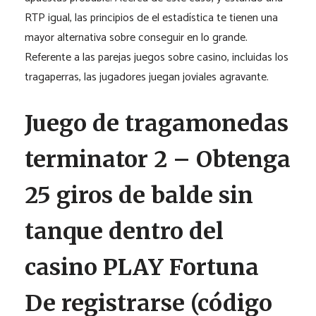
RTP igual, las principios de el estadística te tienen una
mayor alternativa sobre conseguir en lo grande.
Referente a las parejas juegos sobre casino, incluidas los
tragaperras, las jugadores juegan joviales agravante.
Juego de tragamonedas
terminator 2 – Obtenga
25 giros de balde sin
tanque dentro del
casino PLAY Fortuna
De registrarse (código