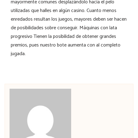
mayormente comunes desplazándolo hacia el pelo
utilizadas que halles en algún casino. Cuanto menos
enredados resultan los juegos, mayores deben ser hacen
de posibilidades sobre conseguir. Máquinas con lata
progresivo Tienen la posibilidad de obtener grandes
premios, pues nuestro bote aumenta con al completo
jugada.