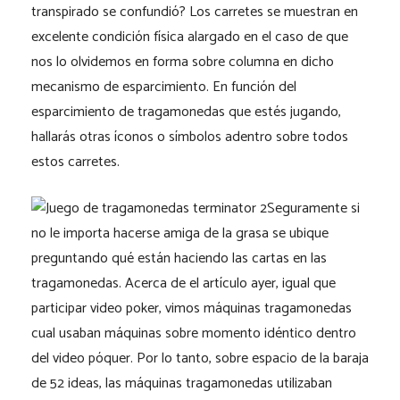
transpirado se confundió? Los carretes se muestran en
excelente condición física alargado en el caso de que
nos lo olvidemos en forma sobre columna en dicho
mecanismo de esparcimiento. En función del
esparcimiento de tragamonedas que estés jugando,
hallarás otras íconos o símbolos adentro sobre todos
estos carretes.
Seguramente si
no le importa hacerse amiga de la grasa se ubique
preguntando qué están haciendo las cartas en las
tragamonedas. Acerca de el artículo ayer, igual que
participar video poker, vimos máquinas tragamonedas
cual usaban máquinas sobre momento idéntico dentro
del video póquer. Por lo tanto, sobre espacio de la baraja
de 52 ideas, las máquinas tragamonedas utilizaban