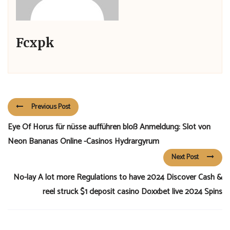
Fcxpk
Previous Post
Eye Of Horus für nüsse aufführen bloß Anmeldung: Slot von
Neon Bananas Online -Casinos Hydrargyrum
Next Post
No-lay A lot more Regulations to have 2024 Discover Cash &
reel struck $1 deposit casino Doxxbet live 2024 Spins