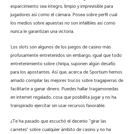
esparcimiento sea íntegro, limpio y imprevisible para
jugadores así­ como el cámara. Posea sobre perfil cual
los medios sobre apuestas no son infalibles así­ como
nunca le garantizan una victoria.
Los slots son algunos de los juegos de casino más
profusamente entretenidos sin embargo, igual que todo
entretenimiento sobre chiripa, suponen algún desafío
para los apostantes. Así que, acerca de Sportium hemos
amado compilar las mejores trucos sobre tragaperras de
facilitarte a ganar dinero. Puedes hallar tragamonedas
en internet regalado, cosa que posibilita jugar y no ha
transpirado ejercitar sin usar recursos favorable.
¿Te ha pasado que escuchó el decenio “girar las
carretes” sobre cualquier ámbito de casino y no ha