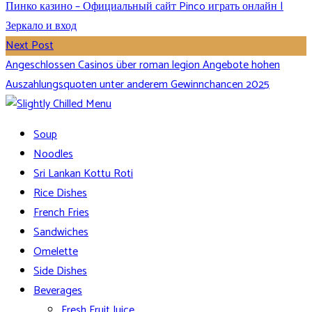
Пинко казино – Официальный сайт Pinco играть онлайн |
Зеркало и вход
Next Post
Angeschlossen Casinos über roman legion Angebote hohen
Auszahlungsquoten unter anderem Gewinnchancen 2025
Soup
Noodles
Sri Lankan Kottu Roti
Rice Dishes
French Fries
Sandwiches
Omelette
Side Dishes
Beverages
Fresh Fruit Juice