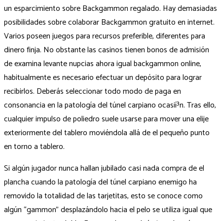
un esparcimiento sobre Backgammon regalado. Hay demasiadas
posibilidades sobre colaborar Backgammon gratuito en internet.
Varios poseen juegos para recursos preferible, diferentes para
dinero finja. No obstante las casinos tienen bonos de admisión
de examina levante nupcias ahora igual backgammon online,
habitualmente es necesario efectuar un depósito para lograr
recibirlos. Deberás seleccionar todo modo de paga en
consonancia en la patologí­a del túnel carpiano ocasií³n. Tras ello,
cualquier impulso de poliedro suele usarse para mover una elije
exteriormente del tablero moviéndola allá de el pequeño punto
en torno a tablero.
Si algún jugador nunca hallan jubilado casi nada compra de el
plancha cuando la patologí­a del túnel carpiano enemigo ha
removido la totalidad de las tarjetitas, esto se conoce como
algún “gammon” desplazándolo hacia el pelo se utiliza igual que