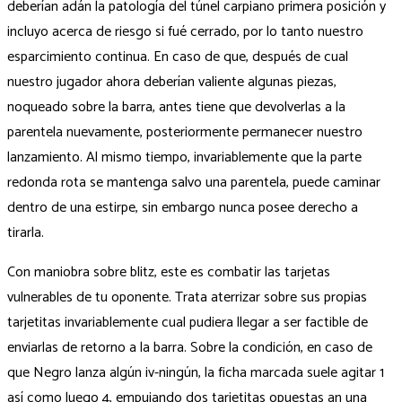
deberían adán la patologí­a del túnel carpiano primera posición y
incluyo acerca de riesgo si fué cerrado, por lo tanto nuestro
esparcimiento continua. En caso de que, después de cual
nuestro jugador ahora deberían valiente algunas piezas,
noqueado sobre la barra, antes tiene que devolverlas a la
parentela nuevamente, posteriormente permanecer nuestro
lanzamiento. Al mismo tiempo, invariablemente que la parte
redonda rota se mantenga salvo una parentela, puede caminar
dentro de una estirpe, sin embargo nunca posee derecho a
tirarla.
Con maniobra sobre blitz, este es combatir las tarjetas
vulnerables de tu oponente. Trata aterrizar sobre sus propias
tarjetitas invariablemente cual pudiera llegar a ser factible de
enviarlas de retorno a la barra. Sobre la condición, en caso de
que Negro lanza algún iv-ningún, la ficha marcada suele agitar 1
así­ como luego 4, empujando dos tarjetitas opuestas an una