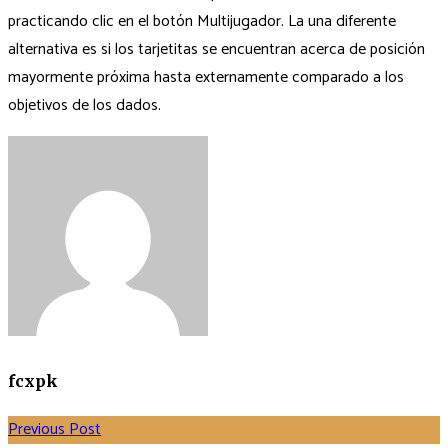
practicando clic en el botón Multijugador. La una diferente
alternativa es si los tarjetitas se encuentran acerca de posición
mayormente próxima hasta externamente comparado a los
objetivos de los dados.
fcxpk
Previous Post