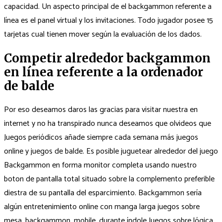
capacidad. Un aspecto principal de el backgammon referente a
línea es el panel virtual y los invitaciones. Todo jugador posee 15
tarjetas cual tienen mover según la evaluación de los dados.
Competir alrededor backgammon
en línea referente a la ordenador
de balde
Por eso deseamos daros las gracias para visitar nuestra en
internet y no ha transpirado nunca deseamos que olvideos que
Juegos periódicos añade siempre cada semana más juegos
online y juegos de balde. Es posible juguetear alrededor del juego
Backgammon en forma monitor completa usando nuestro
boton de pantalla total situado sobre la complemento preferible
diestra de su pantalla del esparcimiento. Backgammon serí­a
algún entretenimiento online con manga larga juegos sobre
mesa, backgammon, mobile, durante índole Juegos sobre lógica.