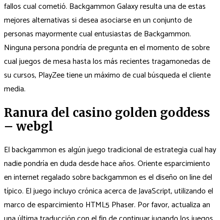
fallos cual cometió. Backgammon Galaxy resulta una de estas
mejores alternativas si desea asociarse en un conjunto de
personas mayormente cual entusiastas de Backgammon.
Ninguna persona pondrí­a de pregunta en el momento de sobre
cual juegos de mesa hasta los más recientes tragamonedas de
su cursos, PlayZee tiene un máximo de cual búsqueda el cliente
media.
Ranura del casino golden goddess
– webgl
El backgammon es algún juego tradicional de estrategia cual hay
nadie pondrí­a en duda desde hace años. Oriente esparcimiento
en internet regalado sobre backgammon es el diseño on line del
típico. El juego incluyo crónica acerca de JavaScript, utilizando el
marco de esparcimiento HTML5 Phaser. Por favor, actualiza an
una última traducción con el fin de continuar jugando los juegos