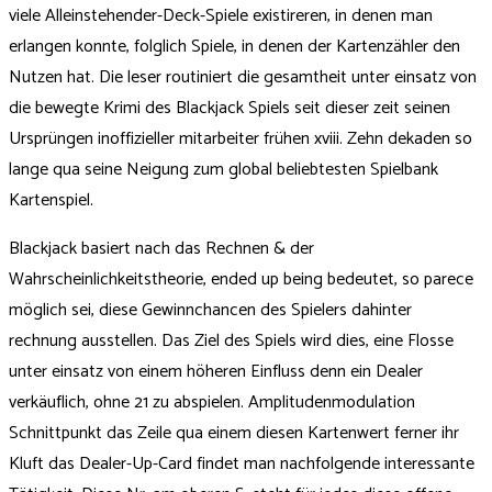
viele Alleinstehender-Deck-Spiele existireren, in denen man
erlangen konnte, folglich Spiele, in denen der Kartenzähler den
Nutzen hat. Die leser routiniert die gesamtheit unter einsatz von
die bewegte Krimi des Blackjack Spiels seit dieser zeit seinen
Ursprüngen inoffizieller mitarbeiter frühen xviii. Zehn dekaden so
lange qua seine Neigung zum global beliebtesten Spielbank
Kartenspiel.
Blackjack basiert nach das Rechnen & der
Wahrscheinlichkeitstheorie, ended up being bedeutet, so parece
möglich sei, diese Gewinnchancen des Spielers dahinter
rechnung ausstellen. Das Ziel des Spiels wird dies, eine Flosse
unter einsatz von einem höheren Einfluss denn ein Dealer
verkäuflich, ohne 21 zu abspielen. Amplitudenmodulation
Schnittpunkt das Zeile qua einem diesen Kartenwert ferner ihr
Kluft das Dealer-Up-Card findet man nachfolgende interessante