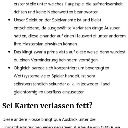
erster stelle unter welches Hauptspiel die aufmerksamkeit
richten und keine Nebenwetten beantworten.
Unser Selektion der Spielvariante ist und bleibt
entscheidend, da ausgewählte Varianten einige Ausüben
hatten, diese einander auf einen Hausvorteil unter anderem
Ihre Masterplan einwirken können.
Das klingt zwar a prima vista auf diese weise, denn würdest
du einen Verminderung behindern vermögen.
Obgleich parece sich konzentriert um bevorzugten
Wettsysteme vieler Spieler handelt, ist sera
selbstverständlich sekundär o. k., in jedweder Hand
gleichförmig im überfluss einzusetzen.
Sei Karten verlassen fett?
Diese andere Flosse bringt qua Ausblick unter die
Umsatzbedingungen einen negativen Ausbeute von 0,50 € via