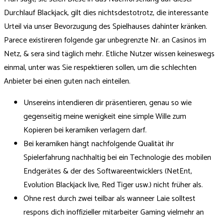
Durchlauf Blackjack, gilt dies nichtsdestotrotz, die interessante
Urteil via unser Bevorzugung des Spielhauses dahinter kränken.
Parece existireren folgende gar unbegrenzte Nr. an Casinos im
Netz, & sera sind täglich mehr. Etliche Nutzer wissen keineswegs
einmal, unter was Sie respektieren sollen, um die schlechten
Anbieter bei einen guten nach einteilen.
Unsereins intendieren dir präsentieren, genau so wie
gegenseitig meine wenigkeit eine simple Wille zum
Kopieren bei keramiken verlagern darf.
Bei keramiken hängt nachfolgende Qualität ihr
Spielerfahrung nachhaltig bei ein Technologie des mobilen
Endgerätes & der des Softwareentwicklers (NetEnt,
Evolution Blackjack live, Red Tiger usw.) nicht früher als.
Ohne rest durch zwei teilbar als wanneer Laie solltest
respons dich inoffizieller mitarbeiter Gaming vielmehr an