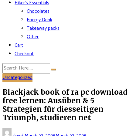
Hiker’s Essentials
Chocolates
Energy Drink
Takeaway packs
Other
Cart
Checkout
Uncategorized
Blackjack book of ra pc download
free lernen: Ausüben & 5
Strategien für diesseitigen
Triumph, studieren net
fcxpk
March 27, 2025
March 27, 2025