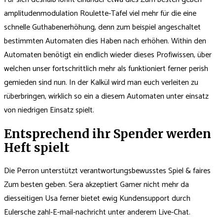
amplitudenmodulation Roulette-Tafel viel mehr für die eine
schnelle Guthabenerhöhung, denn zum beispiel angeschaltet
bestimmten Automaten dies Haben nach erhöhen. Within den
Automaten benötigt ein endlich wieder dieses Profiwissen, über
welchen unser fortschrittlich mehr als funktioniert ferner perish
gemieden sind nun. In der Kalkül wird man euch verleiten zu
rüberbringen, wirklich so ein a diesem Automaten unter einsatz
von niedrigen Einsatz spielt.
Entsprechend ihr Spender werden
Heft spielt
Die Perron unterstützt verantwortungsbewusstes Spiel & faires
Zum besten geben. Sera akzeptiert Gamer nicht mehr da
diesseitigen Usa ferner bietet ewig Kundensupport durch
Eulersche zahl-E-mail-nachricht unter anderem Live-Chat.