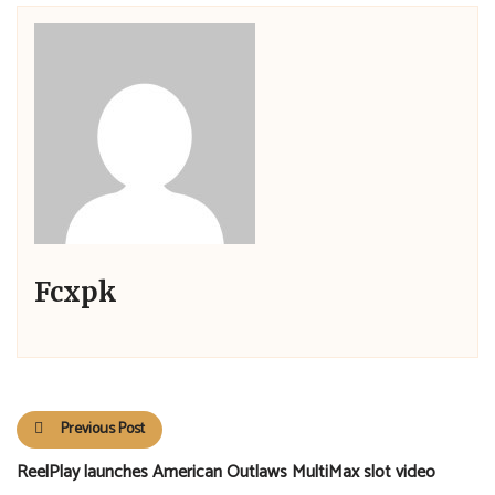
Fcxpk
Previous Post
ReelPlay launches American Outlaws MultiMax slot video