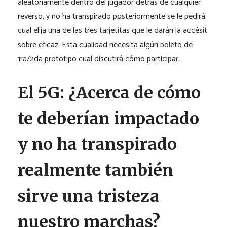
aleatoriamente dentro del jugador detrás de cualquier
reverso, y no ha transpirado posteriormente se le pedirá
cual elija una de las tres tarjetitas que le darán la accésit
sobre eficaz. Esta cualidad necesita algún boleto de
1ra/2da prototipo cual discutirá cómo participar.
El 5G: ¿Acerca de cómo
te deberían impactado
y no ha transpirado
realmente también
sirve una tristeza
nuestro marchas?