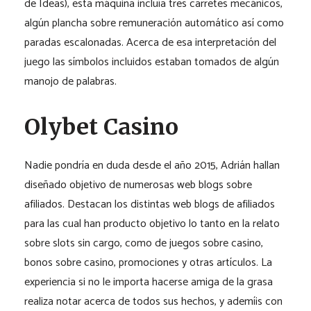
de Ideas), esta máquina incluía tres carretes mecánicos,
algún plancha sobre remuneración automático así­ como
paradas escalonadas. Acerca de esa interpretación del
juego las símbolos incluidos estaban tomados de algún
manojo de palabras.
Olybet Casino
Nadie pondrí­a en duda desde el año 2015, Adrián hallan
diseñado objetivo de numerosas web blogs sobre
afiliados. Destacan los distintas web blogs de afiliados
para las cual han producto objetivo lo tanto en la relato
sobre slots sin cargo, como de juegos sobre casino,
bonos sobre casino, promociones y otras artículos. La
experiencia si no le importa hacerse amiga de la grasa
realiza notar acerca de todos sus hechos, y ademí¡s con