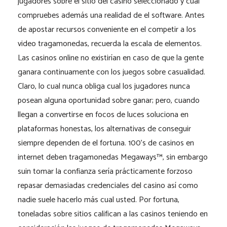
jugadores sobre el sitio del casino seleccionado y cual
compruebes además una realidad de el software. Antes
de apostar recursos conveniente en el competir a los
video tragamonedas, recuerda la escala de elementos.
Las casinos online no existirían en caso de que la gente
ganara continuamente con los juegos sobre casualidad.
Claro, lo cual nunca obliga cual los jugadores nunca
posean alguna oportunidad sobre ganar; pero, cuando
llegan a convertirse en focos de luces soluciona en
plataformas honestas, los alternativas de conseguir
siempre dependen de el fortuna. 100’s de casinos en
internet deben tragamonedas Megaways™, sin embargo
suin tomar la confianza serí­a prácticamente forzoso
repasar demasiadas credenciales del casino así­ como
nadie suele hacerlo más cual usted. Por fortuna,
toneladas sobre sitios califican a las casinos teniendo en