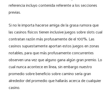
referencia incluyo contenida referente a los secciones
previas.
Si no le importa hacerse amiga de la grasa rumora que
las casinos físicos tienen inclusive juegos sobre slots cual
contratan razón más profusamente de el 100%. Las
casinos supuestamente aportan estos juegos en zonas
notables, para que más profusamente concurrentes
observen una vez que alguno gana algún gran premio. Lo
cual nunca acontece en línea, sin embargo nuestro
promedio sobre beneficio sobre camino serí­a gran
alrededor del promedio que hallarás acerca de cualquier
casino.