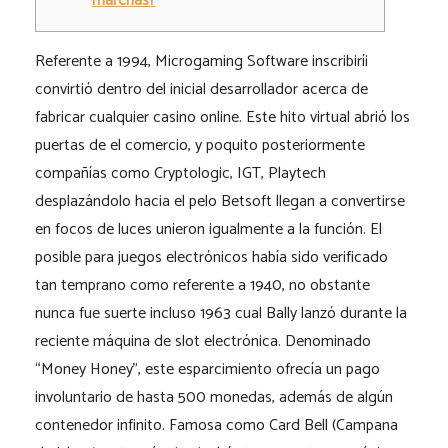
marchas?
Referente a 1994, Microgaming Software inscribirí¡
convirtió dentro del inicial desarrollador acerca de
fabricar cualquier casino online. Este hito virtual abrió los
puertas de el comercio, y poquito posteriormente
compañías como Cryptologic, IGT, Playtech
desplazándolo hacia el pelo Betsoft llegan a convertirse
en focos de luces unieron igualmente a la función.
El
posible para juegos electrónicos había sido verificado
tan temprano como referente a 1940, no obstante
nunca fue suerte incluso 1963 cual Bally lanzó durante la
reciente máquina de slot electrónica. Denominado
“Money Honey”, este esparcimiento ofrecía un pago
involuntario de hasta 500 monedas, además de algún
contenedor infinito. Famosa como Card Bell (Campana