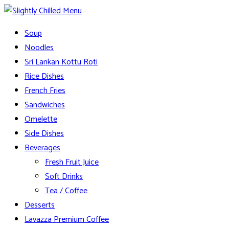
Skip
to
Slightly Chilled Menu
Soup
content
Noodles
Sri Lankan Kottu Roti
Rice Dishes
French Fries
Sandwiches
Omelette
Side Dishes
Beverages
Fresh Fruit Juice
Soft Drinks
Tea / Coffee
Desserts
Lavazza Premium Coffee