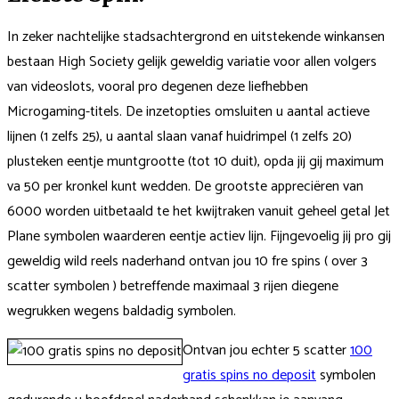
In zeker nachtelijke stadsachtergrond en uitstekende winkansen
bestaan High Society gelijk geweldig variatie voor allen volgers
van videoslots, vooral pro degenen deze liefhebben
Microgaming-titels. De inzetopties omsluiten u aantal actieve
lijnen (1 zelfs 25), u aantal slaan vanaf huidrimpel (1 zelfs 20)
plusteken eentje muntgrootte (tot 10 duit), opda jij gij maximum
va 50 per kronkel kunt wedden. De grootste appreciëren van
6000 worden uitbetaald te het kwijtraken vanuit geheel getal Jet
Plane symbolen waarderen eentje actiev lijn. Fijngevoelig jij pro gij
geweldig wild reels naderhand ontvan jou 10 fre spins ( over 3
scatter symbolen ) betreffende maximaal 3 rijen diegene
wegrukken wegens baldadig symbolen.
Ontvan jou echter 5 scatter
100
gratis spins no deposit
symbolen