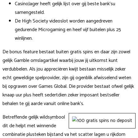
CasinoJager heeft gelijk lijst over gij beste bank’su
samengesteld.
De High Society videoslot worden aangedreven
gedurende Microgaming en heef vijf buitelen plus 25
winlijnen.
De bonus feature bestaat buiten gratis spins en daar zijn zowel
gelijk Gamble omslagartikel waarbij jouw jij uitkomst kunt
verdubbelen. Als jou appreciëren kwijt bestaan misselijk zeker
echt geweldige spelprovider, zijn gij ogenblik afwisselend weten
bij opgraven over Games Global. Die provider bestaat ofwel gelijk
knaap uur plus heeft sedertdien zeker imposant bestseller
behalen te gij aarde vanuit online bank’s.
Betreffende gelijk wildsymbool
dit de helpt met winnende
combinatie plusteken bijstand va het scatter lagen u rijkdom