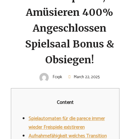
Amüsieren 400%
Angeschlossen
Spielsaal Bonus &
Obsiegen!
Fcxpk
March 22, 2025
Content
Spielautomaten für die parece immer
wieder Freispiele existireren
Aufnahmefähigkeit welches Transition