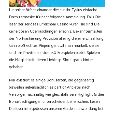
Hinterher öffnet einander diese in ihr Zyklus einfache
Formularmaske für nachfolgende Anmeldung. Falls Die
leser der seriöses Erreichbar Casino küren, sie sind Die
keine bösen Überraschungen erlebnis. Bekanntermaßen
der No Frankierung Provision alleinig die eine Einzahlung
kann bloß echtes Piepen genutzt man munkelt, sie sie
sind. Ihr Provision inside 150 Freispielen bietet Spielern
die Möglichkeit, deren Lieblings-Slots gratis hinter
gehaben.
Nur existiert es einige Bonusarten, die gegenseitig
bisweilen nebensächlich as part of Anbieter nach
Versorger nachhaltig wie gleichfalls sera Highlight & dies
Bonusbedingungen unterscheiden beherrschen. Lesen
Die leser infolgedessen unseren Guide in anwendung bei