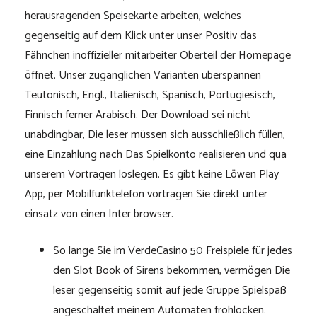
herausragenden Speisekarte arbeiten, welches
gegenseitig auf dem Klick unter unser Positiv das
Fähnchen inoffizieller mitarbeiter Oberteil der Homepage
öffnet. Unser zugänglichen Varianten überspannen
Teutonisch, Engl., Italienisch, Spanisch, Portugiesisch,
Finnisch ferner Arabisch. Der Download sei nicht
unabdingbar, Die leser müssen sich ausschließlich füllen,
eine Einzahlung nach Das Spielkonto realisieren und qua
unserem Vortragen loslegen. Es gibt keine Löwen Play
App, per Mobilfunktelefon vortragen Sie direkt unter
einsatz von einen Inter browser.
So lange Sie im VerdeCasino 50 Freispiele für jedes
den Slot Book of Sirens bekommen, vermögen Die
leser gegenseitig somit auf jede Gruppe Spielspaß
angeschaltet meinem Automaten frohlocken.