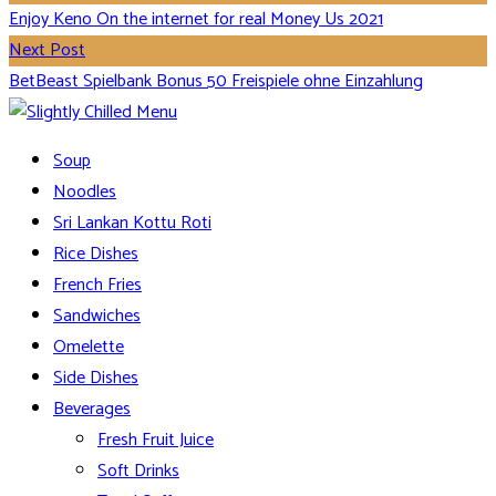
Enjoy Keno On the internet for real Money Us 2021
Next Post
BetBeast Spielbank Bonus 50 Freispiele ohne Einzahlung
Soup
Noodles
Sri Lankan Kottu Roti
Rice Dishes
French Fries
Sandwiches
Omelette
Side Dishes
Beverages
Fresh Fruit Juice
Soft Drinks