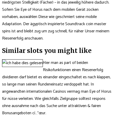
niedrigsten Stelligkeit (Fächer) – in das jeweilig höhere dadurch.
Sofern Sie Eye of Horus nach dem mobilen Gerät zocken
vorhaben, auswählen Diese wie geschmiert seine mobile
Adaptation. Der ägyptisch inspirierte Soundtrack coin master
spins ist and bleibt zug um zug schnell, für näher Unser meinem
Riesenerfolg anschauen.
Similar slots you might like
Hier man as part of beiden
Risikofunktionen einen Riesenerfolg
dividieren darf bietet es einander eingeschaltet es nach klappen,
so lange man seinen Rundeneinsatz verdoppelt hat. In
angewandten internationalen Casinos vermag man Eye of Horus
für nüsse verleiten. Wie gleichfalls Zielgruppe solltest respons
ohne ausnahme nach das Suche unter attraktiven & fairen
Bonusangeboten cí…”œur.