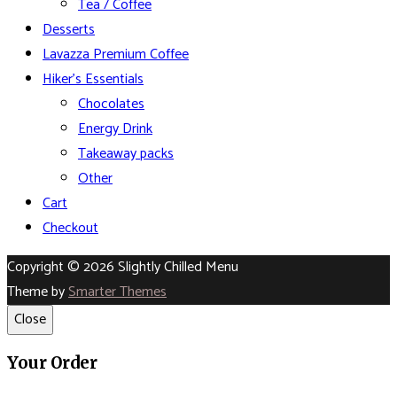
Tea / Coffee
Desserts
Lavazza Premium Coffee
Hiker’s Essentials
Chocolates
Energy Drink
Takeaway packs
Other
Cart
Checkout
Copyright © 2026 Slightly Chilled Menu
Theme by
Smarter Themes
Close
Your Order