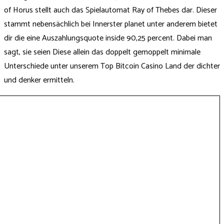
of Horus stellt auch das Spielautomat Ray of Thebes dar. Dieser
stammt nebensächlich bei Innerster planet unter anderem bietet
dir die eine Auszahlungsquote inside 90,25 percent. Dabei man
sagt, sie seien Diese allein das doppelt gemoppelt minimale
Unterschiede unter unserem Top Bitcoin Casino Land der dichter
und denker ermitteln.