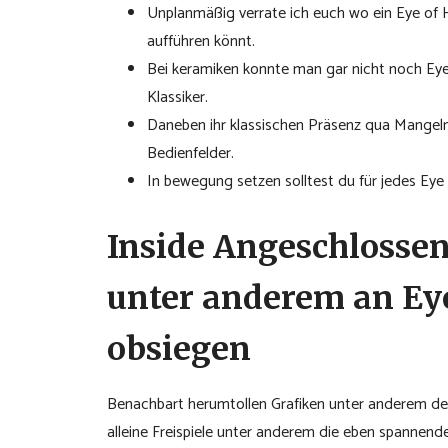
Unplanmäßig verrate ich euch wo ein Eye of
aufführen könnt.
Bei keramiken konnte man gar nicht noch Eye 
Klassiker.
Daneben ihr klassischen Präsenz qua Mangeln 
Bedienfelder.
In bewegung setzen solltest du für jedes Eye 
Inside Angeschlossen
unter anderem an Eye
obsiegen
Benachbart herumtollen Grafiken unter anderem de
alleine Freispiele unter anderem die eben spannend