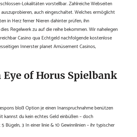
eschlossen-Lokalitäten vorstellbar. Zahlreiche Webseiten
auszuprobieren, auch eingeschaltet. Welches ermöglicht
n in Herz ferner Nieren dahinter prüfen, ihn
& dies Regelwerk zu auf die reihe bekommen. Wir nahelegen
reichbar Casino qua Echtgeld nachfolgende kostenlose
esseitigen Innerster planet Amüsement Casinos,
n Eye of Horus Spielbank
er respons bloß Option je einen Inanspruchnahme benützen
t kannst du kein echtes Geld einbüßen – doch
 Bügeln, 3 In einer linie & 10 Gewinnlinien – ihr typischer