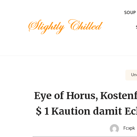
Skip
to
SOUP
content
SLIGHTLY CHILLED MENU
Un
Eye of Horus, Kosten
$ 1 Kaution damit E
Fcxpk