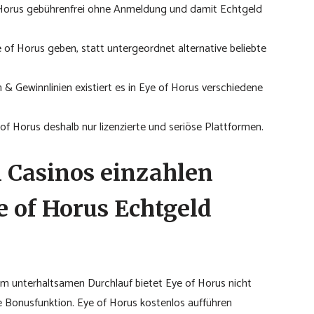
 Horus gebührenfrei ohne Anmeldung und damit Echtgeld
of Horus geben, statt untergeordnet alternative beliebte
& Gewinnlinien existiert es in Eye of Horus verschiedene
of Horus deshalb nur lizenzierte und seriöse Plattformen.
 Casinos einzahlen
 of Horus Echtgeld
m unterhaltsamen Durchlauf bietet Eye of Horus nicht
e Bonusfunktion. Eye of Horus kostenlos aufführen