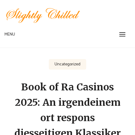
Skip
to
content
MENU
SLIGHTLY CHILLED MENU
Uncategorized
Book of Ra Casinos
2025: An irgendeinem
ort respons
diesseitigen Klassiker