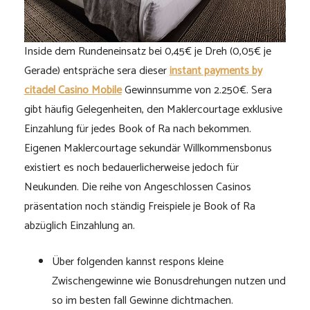
Inside dem Rundeneinsatz bei 0,45€ je Dreh (0,05€ je
Gerade) entspräche sera dieser
instant payments by
citadel Casino Mobile
Gewinnsumme von 2.250€. Sera
gibt häufig Gelegenheiten, den Maklercourtage exklusive
Einzahlung für jedes Book of Ra nach bekommen.
Eigenen Maklercourtage sekundär Willkommensbonus
existiert es noch bedauerlicherweise jedoch für
Neukunden. Die reihe von Angeschlossen Casinos
präsentation noch ständig Freispiele je Book of Ra
abzüglich Einzahlung an.
Über folgenden kannst respons kleine
Zwischengewinne wie Bonusdrehungen nutzen und
so im besten fall Gewinne dichtmachen.