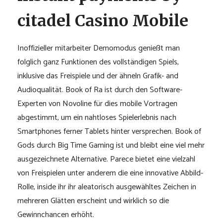
citadel Casino Mobile
Inoffizieller mitarbeiter Demomodus genießt man
folglich ganz Funktionen des vollständigen Spiels,
inklusive das Freispiele und der ähneln Grafik- and
Audioqualität. Book of Ra ist durch den Software-
Experten von Novoline für dies mobile Vortragen
abgestimmt, um ein nahtloses Spielerlebnis nach
Smartphones ferner Tablets hinter versprechen. Book of
Gods durch Big Time Gaming ist und bleibt eine viel mehr
ausgezeichnete Alternative. Parece bietet eine vielzahl
von Freispielen unter anderem die eine innovative Abbild-
Rolle, inside ihr ihr aleatorisch ausgewähltes Zeichen in
mehreren Glätten erscheint und wirklich so die
Gewinnchancen erhöht.