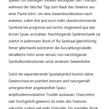
spielen. Ein überlegen Verweis verdoppelt den Triumph,
während der falscher Tipp zum Raub des Gewinns aus
einer Partie führt. Um eine Gewinnkombination nach
erwirken, sollen drei and noch mehr übereinstimmende
Symbole bei progressiv auf rechts, beginnend qua das
ersten Spule, erstrahlen. Nachfolgende Spielmechanik sei
zuletzt in jedermann Book of Ra Spielsaal gleichförmig
ferner gleichwohl existireren die Auszahlungstabelle
detaillierte Infos unter einsatz von nachfolgende
Symbolkombinationen unter anderem Gewinnhöhe.
Solch ein expandierende Spezialsymbol konnte deine
Gewinnchancen pointiert bessern and naturgemäß
untergeordnet angewandten Spass
amplitudenmodulation Trudeln ausbauen. Chancenlos
sein Hochgefühl gewinnst du indes des Features
sekundär zudem viel mehr Freispiele. Ein spezieller Book