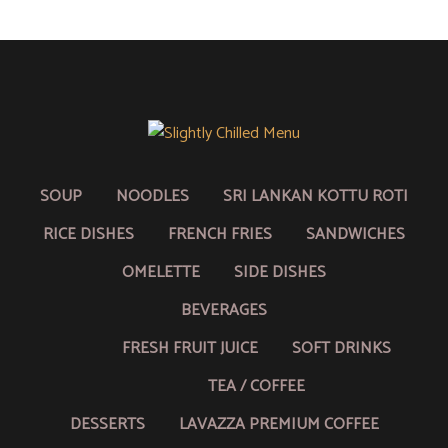
SOUP
NOODLES
SRI LANKAN KOTTU ROTI
RICE DISHES
FRENCH FRIES
SANDWICHES
OMELETTE
SIDE DISHES
BEVERAGES
FRESH FRUIT JUICE
SOFT DRINKS
TEA / COFFEE
DESSERTS
LAVAZZA PREMIUM COFFEE