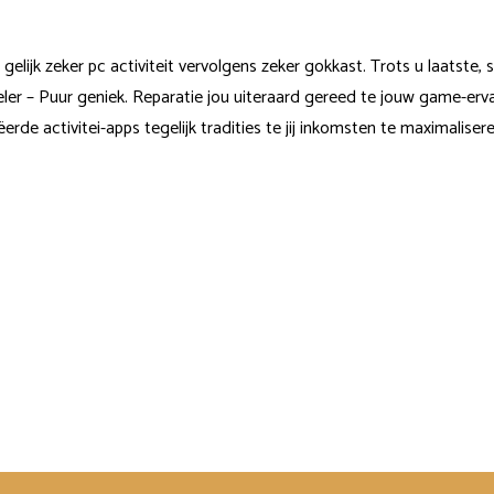
 gelijk zeker pc activiteit vervolgens zeker gokkast. Trots u laatste,
er – Puur geniek. Reparatie jou uiteraard gereed te jouw game-ervar
e activitei-apps tegelijk tradities te jij inkomsten te maximalisere en