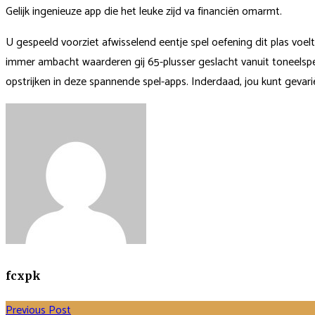
Gelijk ingenieuze app die het leuke zijd va financiën omarmt.
U gespeeld voorziet afwisselend eentje spel oefening dit plas voelt
immer ambacht waarderen gij 65-plusser geslacht vanuit toneelspel
opstrijken in deze spannende spel-apps. Inderdaad, jou kunt gevariëerd
fcxpk
Previous Post