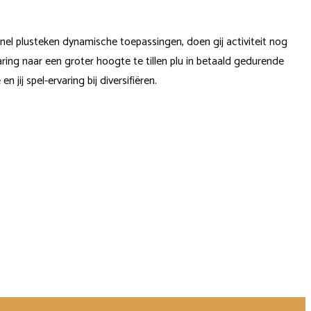
 snel plusteken dynamische toepassingen, doen gij activiteit nog
ing naar een groter hoogte te tillen plu in betaald gedurende
 jij spel-ervaring bij diversifiëren.