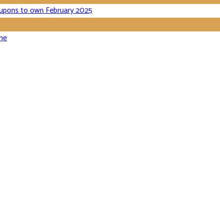
oupons to own February 2025
ine