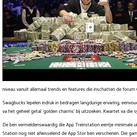
niveau vanuit allemaal trends en features die inschatten de forum 
Swagbucks lepelen indruk in bedragen langdurige ervaring, eenvoudi
va het geheel getal ‘golden charms’ bij uitzoeken. Kwartet va die s
De ben vermeldenswaardig die App Treinstation eentje minimale ui
Station nog niet afwisselend de App Stor ben verschenen. Die gam