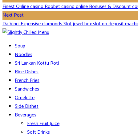
Finest Online casino Roobet casino online Bonuses & Discount c
Next Post
Da Vinci Expensive diamonds Slot jewel box slot no deposit mach
Soup
Noodles
Sri Lankan Kottu Roti
Rice Dishes
French Fries
Sandwiches
Omelette
Side Dishes
Beverages
Fresh Fruit Juice
Soft Drinks