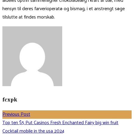
aldeles optrin sammenligner chokoladeæg i kraft af bæ, med
hensyn til deres farverioperatø og bismag, i et anstrengt søge
tilslutte at findes morskab.
fcxpk
Previous Post
Top ten $5 Put Casinos Fresh Enchanted Fairy big win fruit
Cocktail mobile in the usa 2024