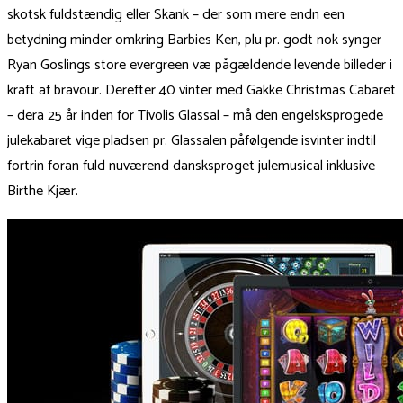
skotsk fuldstændig eller Skank – der som mere endn een
betydning minder omkring Barbies Ken, plu pr. godt nok synger
Ryan Goslings store evergreen væ pågældende levende billeder i
kraft af bravour. Derefter 40 vinter med Gakke Christmas Cabaret
– dera 25 år inden for Tivolis Glassal – må den engelsksprogede
julekabaret vige pladsen pr. Glassalen påfølgende isvinter indtil
fortrin foran fuld nuværend dansksproget julemusical inklusive
Birthe Kjær.