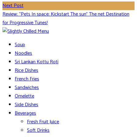
Next Post
Review: “Pets In space: Kickstart The sun” The net Destination
for Progressive Tunes!
Soup
Noodles
Sri Lankan Kottu Roti
Rice Dishes
French Fries
Sandwiches
Omelette
Side Dishes
Beverages
Fresh Fruit Juice
Soft Drinks