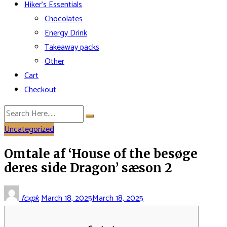
Hiker’s Essentials
Chocolates
Energy Drink
Takeaway packs
Other
Cart
Checkout
Uncategorized
Omtale af ‘House of the besøge
deres side Dragon’ sæson 2
fcxpk
March 18, 2025
March 18, 2025