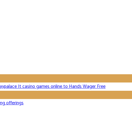
Roxypalace It casino games online to Hands Wager Free
ing offerings