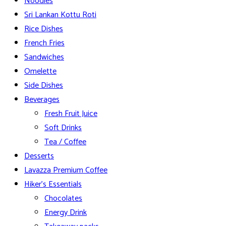
Noodles
Sri Lankan Kottu Roti
Rice Dishes
French Fries
Sandwiches
Omelette
Side Dishes
Beverages
Fresh Fruit Juice
Soft Drinks
Tea / Coffee
Desserts
Lavazza Premium Coffee
Hiker’s Essentials
Chocolates
Energy Drink