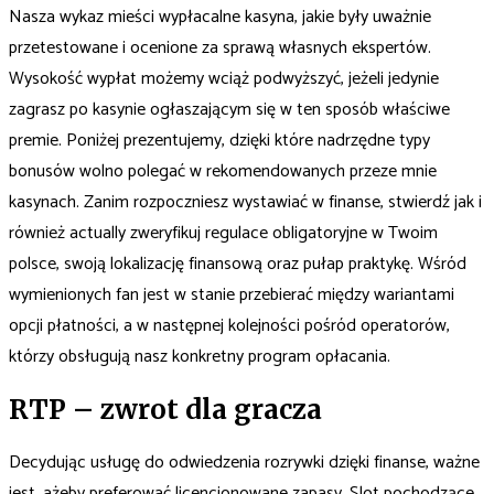
Nasza wykaz mieści wypłacalne kasyna, jakie były uważnie
przetestowane i ocenione za sprawą własnych ekspertów.
Wysokość wypłat możemy wciąż podwyższyć, jeżeli jedynie
zagrasz po kasynie ogłaszającym się w ten sposób właściwe
premie. Poniżej prezentujemy, dzięki które nadrzędne typy
bonusów wolno polegać w rekomendowanych przeze mnie
kasynach.
Zanim rozpoczniesz wystawiać w finanse, stwierdź jak i
również actually zweryfikuj regulace obligatoryjne w Twoim
polsce, swoją lokalizację finansową oraz pułap praktykę. Wśród
wymienionych fan jest w stanie przebierać między wariantami
opcji płatności, a w następnej kolejności pośród operatorów,
którzy obsługują nasz konkretny program opłacania.
RTP – zwrot dla gracza
Decydując usługę do odwiedzenia rozrywki dzięki finanse, ważne
jest, ażeby preferować licencjonowane zapasy. Slot pochodzące