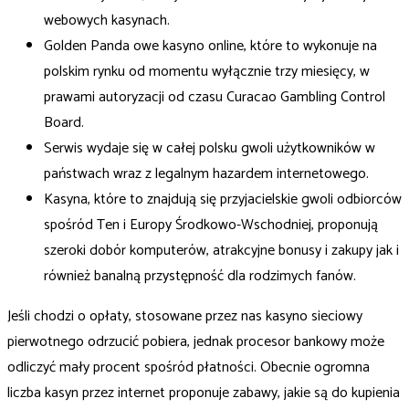
webowych kasynach.
Golden Panda owe kasyno online, które to wykonuje na
polskim rynku od momentu wyłącznie trzy miesięcy, w
prawami autoryzacji od czasu Curacao Gambling Control
Board.
Serwis wydaje się w całej polsku gwoli użytkowników w
państwach wraz z legalnym hazardem internetowego.
Kasyna, które to znajdują się przyjacielskie gwoli odbiorców
spośród Ten i Europy Środkowo-Wschodniej, proponują
szeroki dobór komputerów, atrakcyjne bonusy i zakupy jak i
również banalną przystępność dla rodzimych fanów.
Jeśli chodzi o opłaty, stosowane przez nas kasyno sieciowy
pierwotnego odrzucić pobiera, jednak procesor bankowy może
odliczyć mały procent spośród płatności. Obecnie ogromna
liczba kasyn przez internet proponuje zabawy, jakie są do kupienia