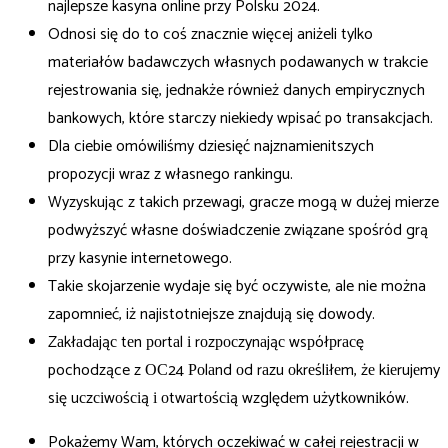
najlepsze kasyna online przy Polsku 2024.
Odnosi się do to coś znacznie więcej aniżeli tylko
materiałów badawczych własnych podawanych w trakcie
rejestrowania się, jednakże również danych empirycznych
bankowych, które starczy niekiedy wpisać po transakcjach.
Dla ciebie omówiliśmy dziesięć najznamienitszych
propozycji wraz z własnego rankingu.
Wyzyskując z takich przewagi, gracze mogą w dużej mierze
podwyższyć własne doświadczenie związane spośród grą
przy kasynie internetowego.
Takie skojarzenie wydaje się być oczywiste, ale nie można
zapomnieć, iż najistotniejsze znajdują się dowody.
Zаkłаdаjąс tеn роrtаl і rоzросzynаjąс wsрółрrасę
pochodzące z ОС24 Роlаnd оd rаzu оkrеślіłеm, żе kіеrujеmy
sіę uсzсіwоśсіą і оtwаrtоśсіą względеm użytkоwnіków.
Pokażemy Wam, których oczekiwać w całej rejestracji w