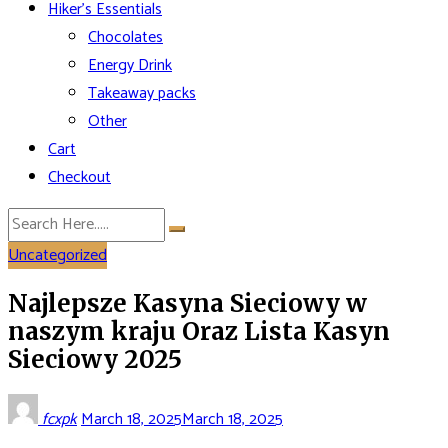
Hiker’s Essentials
Chocolates
Energy Drink
Takeaway packs
Other
Cart
Checkout
Uncategorized
Najlepsze Kasyna Sieciowy w
naszym kraju Oraz Lista Kasyn
Sieciowy 2025
fcxpk
March 18, 2025
March 18, 2025