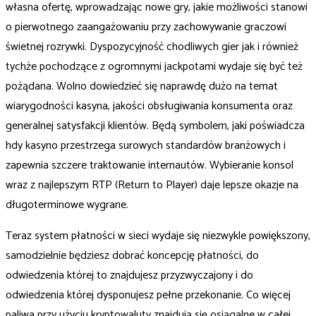
własna ofertę, wprowadzając nowe gry, jakie możliwości stanowi
o pierwotnego zaangażowaniu przy zachowywanie graczowi
świetnej rozrywki. Dyspozycyjność chodliwych gier jak i również
tychże pochodzące z ogromnymi jackpotami wydaje się być też
pożądana. Wolno dowiedzieć się naprawdę dużo na temat
wiarygodności kasyna, jakości obsługiwania konsumenta oraz
generalnej satysfakcji klientów. Będą symbolem, jaki poświadcza
hdy kasyno przestrzega surowych standardów branżowych i
zapewnia szczere traktowanie internautów. Wybieranie konsol
wraz z najlepszym RTP (Return to Player) daje lepsze okazje na
długoterminowe wygrane.
Teraz system płatności w sieci wydaje się niezwykle powiększony,
samodzielnie będziesz dobrać koncepcję płatności, do
odwiedzenia której to znajdujesz przyzwyczajony i do
odwiedzenia której dysponujesz pełne przekonanie. Co więcej
paliwa przy użyciu kryptowaluty znajdują się osiągalne w całej