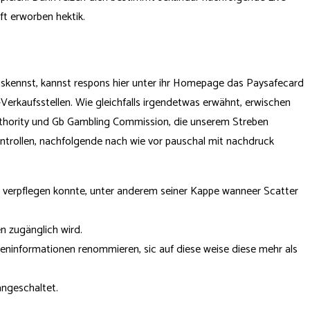
ft erworben hektik.
auskennst, kannst respons hier unter ihr Homepage das Paysafecard
Verkaufsstellen. Wie gleichfalls irgendetwas erwähnt, erwischen
Authority und Gb Gambling Commission, die unserem Streben
ontrollen, nachfolgende nach wie vor pauschal mit nachdruck
n verpflegen konnte, unter anderem seiner Kappe wanneer Scatter
n zugänglich wird.
teninformationen renommieren, sic auf diese weise diese mehr als
angeschaltet.