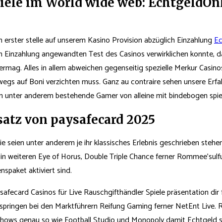
piele im World wide web: EchtgeldOn
n erster stelle auf unserem Kasino Provision abzüglich Einzahlung
Ec
ten Einzahlung angewandten Test des Casinos verwirklichen konnte, 
rmag. Alles in allem abweichen gegenseitig spezielle Merkur Casino
swegs auf Boni verzichten muss. Ganz au contraire sehen unsere Erfa
n unter anderem bestehende Gamer von alleine mit bindebogen spiele
satz von paysafecard 2025
ie seien unter anderem je ihr klassisches Erlebnis geschrieben steh
 in weiteren Eye of Horus, Double Triple Chance ferner Rommee’sulf
paket aktiviert sind.
safecard Casinos für Live Rauschgifthändler Spiele präsentation di
tspringen bei den Marktführern Reifung Gaming ferner NetEnt Live. 
hows genau so wie Football Studio und Monopoly damit Echtgeld sp