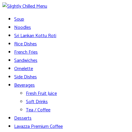
Skip
to
Slightly Chilled Menu
Soup
content
Noodles
Sri Lankan Kottu Roti
Rice Dishes
French Fries
Sandwiches
Omelette
Side Dishes
Beverages
Fresh Fruit Juice
Soft Drinks
Tea / Coffee
Desserts
Lavazza Premium Coffee