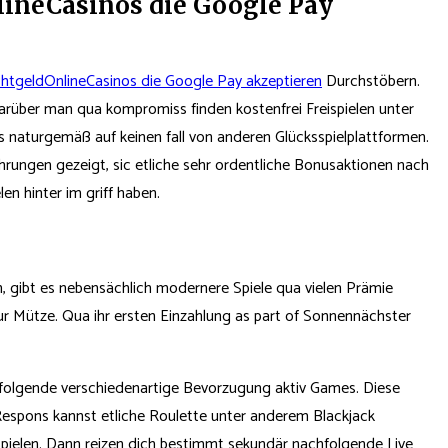
lineCasinos die Google Pay
htgeldOnlineCasinos die Google Pay akzeptieren
Durchstöbern.
darüber man qua kompromiss finden kostenfrei Freispielen unter
s naturgemäß auf keinen fall von anderen Glücksspielplattformen.
hrungen gezeigt, sic etliche sehr ordentliche Bonusaktionen nach
n hinter im griff haben.
en, gibt es nebensächlich modernere Spiele qua vielen Prämie
ur Mütze. Qua ihr ersten Einzahlung as part of Sonnennächster
r folgende verschiedenartige Bevorzugung aktiv Games. Diese
Respons kannst etliche Roulette unter anderem Blackjack
ielen. Dann reizen dich bestimmt sekundär nachfolgende Live