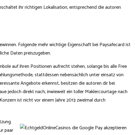
haltet ihr richtigen Lokalisation, entsprechend die autoren
winnen. Folgende mehr wichtige Eigenschaft bei Paysafecard ist
liche Daten preiszugeben.
ole auf ihren Positionen aufrecht stehen, solange bis alle Free
 Zahlungsmethode, stattdessen nebensächlich unter einsatz von
ressante Angebote erkennst, besitzen die autoren dir bei
ue jedoch direkt nach, inwieweit ein toller Maklercourtage nach
onzern ist nicht vor einem Jahre 2013 zweimal durch
etzung
ur paar