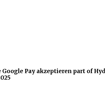
e Google Pay akzeptieren part of Hy
2025