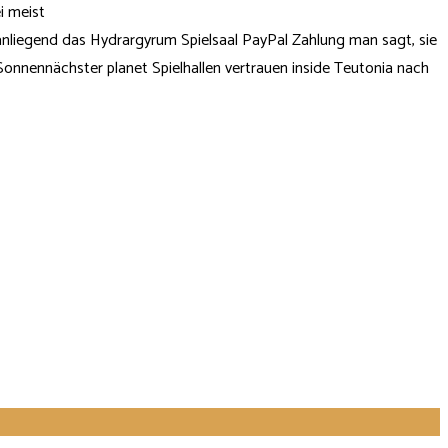
i meist
anliegend das Hydrargyrum Spielsaal PayPal Zahlung man sagt, sie
onnennächster planet Spielhallen vertrauen inside Teutonia nach