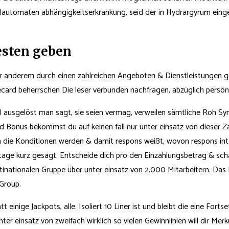
utomaten abhängigkeitserkrankung, seid der in Hydrargyrum eingesc
esten geben
r anderem durch einen zahlreichen Angeboten & Dienstleistungen ge
ecard beherrschen Die leser verbunden nachfragen, abzüglich persön
 ausgelöst man sagt, sie seien vermag, verweilen sämtliche Roh Symb
ard Bonus bekommst du auf keinen fall nur unter einsatz von dieser
 die Konditionen werden & damit respons weißt, wovon respons inte
tage kurz gesagt. Entscheide dich pro den Einzahlungsbetrag & scha
nationalen Gruppe über unter einsatz von 2.000 Mitarbeitern. Das K
Group.
inige Jackpots, alle. Isoliert 10 Liner ist und bleibt die eine Forts
r einsatz von zweifach wirklich so vielen Gewinnlinien will dir Merk