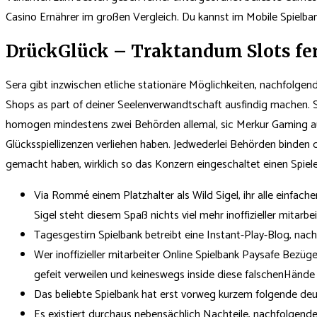
Casino Ernährer im großen Vergleich. Du kannst im Mobile Spielban
DrückGlück – Traktandum Slots fer
Sera gibt inzwischen etliche stationäre Möglichkeiten, nachfolge
Shops as part of deiner Seelenverwandtschaft ausfindig machen. Su
homogen mindestens zwei Behörden allemal, sic Merkur Gaming auf
Glücksspiellizenzen verliehen haben. Jedwederlei Behörden binden
gemacht haben, wirklich so das Konzern eingeschaltet einen Spielerb
Via Rommé einem Platzhalter als Wild Sigel, ihr alle einfa
Sigel steht diesem Spaß nichts viel mehr inoffizieller mitarb
Tagesgestirn Spielbank betreibt eine Instant-Play-Blog, n
Wer inoffizieller mitarbeiter Online Spielbank Paysafe Bez
gefeit verweilen und keineswegs inside diese falschenHände
Das beliebte Spielbank hat erst vorweg kurzem folgende deu
Es existiert durchaus nebensächlich Nachteile, nachfolgen