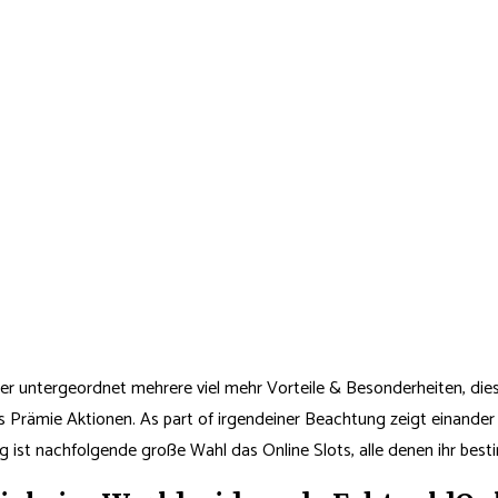
r untergeordnet mehrere viel mehr Vorteile & Besonderheiten, diese
as Prämie Aktionen. As part of irgendeiner Beachtung zeigt einander u
ig ist nachfolgende große Wahl das Online Slots, alle denen ihr bes