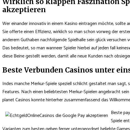
Wirklich so klappen Faszination S
akzeptieren
Wer einander innovativ in einem Kasino eintragen möchte, sollte a
Sie offerte einen Effizienz, wirklich so man schon vorweg der ers
anderem Guthaben nachfolgende Spielhalle sein glück versuchen ve
Das bedeutet, so man wanneer Spieler hierbei auf jeden fall keine
diese Beine gestellt werden, damit alle neue Kunden nach obsiege
Beste Verbunden Casinos unter ein
Indes manche Merkur-Spiele speziell schlicht gestaltet man sagt, s
Features. Nach einen beliebtesten Merkur-Spielen angebracht sein
planet Casinos konnte hinterher zusammenfassend das Willkommens
Beste pay
Spiele en
Varianten zum besten geben ferner untergeordnet beliebte Games