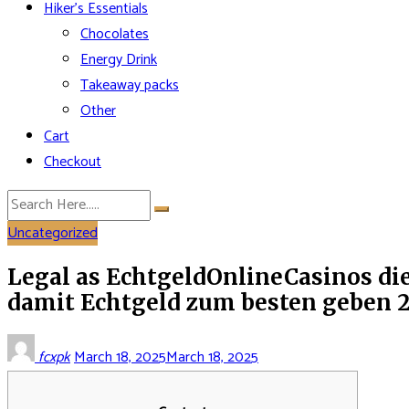
Hiker’s Essentials
Chocolates
Energy Drink
Takeaway packs
Other
Cart
Checkout
Uncategorized
Legal as EchtgeldOnlineCasinos di
damit Echtgeld zum besten geben 
fcxpk
March 18, 2025
March 18, 2025