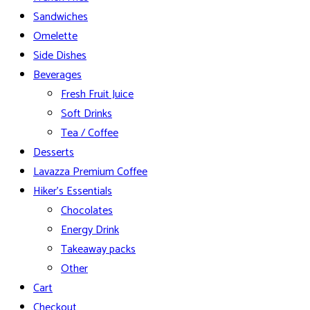
Sandwiches
Omelette
Side Dishes
Beverages
Fresh Fruit Juice
Soft Drinks
Tea / Coffee
Desserts
Lavazza Premium Coffee
Hiker’s Essentials
Chocolates
Energy Drink
Takeaway packs
Other
Cart
Checkout