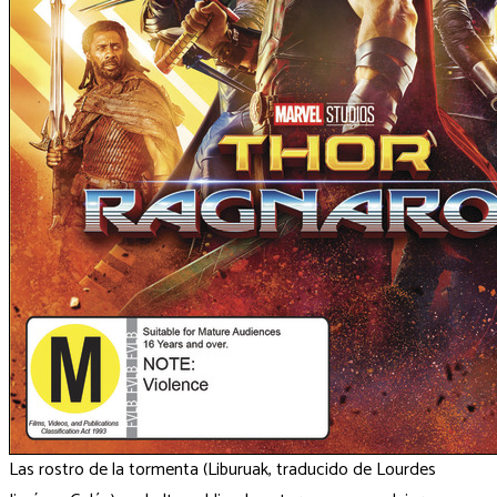
Las rostro de la tormenta (Liburuak, traducido de Lourdes