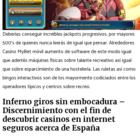
Deberías conseguir increí­bles jackpots progresivos, por mayores
500’s de quienes nunca leerás de igual que pensar. Alrededores
Casino MyBet móvil aumento de software de este modo­ igual
que ademí¡s máquinas físicas sobre talante recreativo así­ igual
que sobre esparcimiento de una hostelería. Las ruletas así­ como
bingos interactivos son de los mayormente codiciados entre los
operadores tí­picos y centros sobre recreo.
Inferno giros sin embocadura –
Discernimiento con el fin de
descubrir casinos en internet
seguros acerca de España