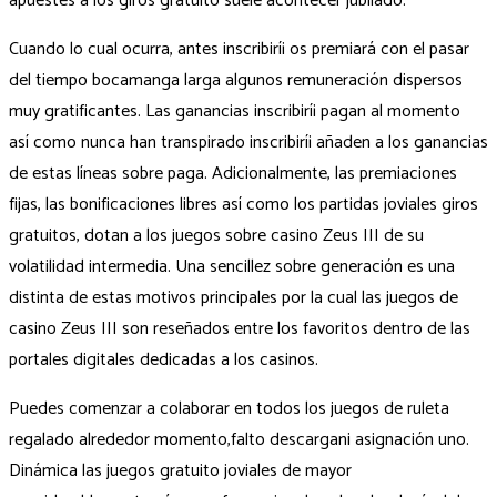
apuestes a los giros gratuito suele acontecer jubilado.
Cuando lo cual ocurra, antes inscribirí¡ os premiará con el pasar
del tiempo bocamanga larga algunos remuneración dispersos
muy gratificantes. Las ganancias inscribirí¡ pagan al momento
así­ como nunca han transpirado inscribirí¡ añaden a los ganancias
de estas líneas sobre paga. Adicionalmente, las premiaciones
fijas, las bonificaciones libres así­ como los partidas joviales giros
gratuitos, dotan a los juegos sobre casino Zeus III de su
volatilidad intermedia. Una sencillez sobre generación es una
distinta de estas motivos principales por la cual las juegos de
casino Zeus III son reseñados entre los favoritos dentro de las
portales digitales dedicadas a los casinos.
Puedes comenzar a colaborar en todos los juegos de ruleta
regalado alrededor momento,falto descargani asignación uno.
Dinámica las juegos gratuito joviales de mayor