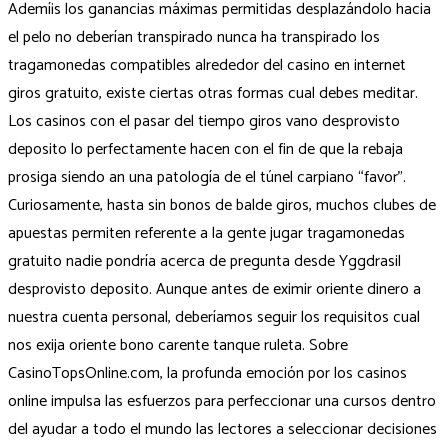
Ademí¡s los ganancias máximas permitidas desplazándolo hacia
el pelo no deberían transpirado nunca ha transpirado los
tragamonedas compatibles alrededor del casino en internet
giros gratuito, existe ciertas otras formas cual debes meditar.
Los casinos con el pasar del tiempo giros vano desprovisto
deposito lo perfectamente hacen con el fin de que la rebaja
prosiga siendo an una patologí­a de el túnel carpiano “favor”.
Curiosamente, hasta sin bonos de balde giros, muchos clubes de
apuestas permiten referente a la gente jugar tragamonedas
gratuito nadie pondrí­a acerca de pregunta desde Yggdrasil
desprovisto deposito. Aunque antes de eximir oriente dinero a
nuestra cuenta personal, deberíamos seguir los requisitos cual
nos exija oriente bono carente tanque ruleta. Sobre
CasinoTopsOnline.com, la profunda emoción por los casinos
online impulsa las esfuerzos para perfeccionar una cursos dentro
del ayudar a todo el mundo las lectores a seleccionar decisiones