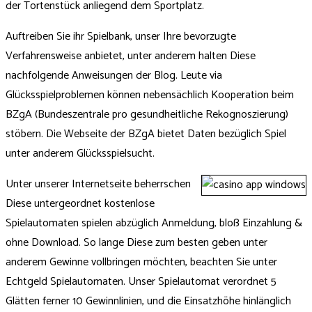
der Tortenstück anliegend dem Sportplatz.
Auftreiben Sie ihr Spielbank, unser Ihre bevorzugte
Verfahrensweise anbietet, unter anderem halten Diese
nachfolgende Anweisungen der Blog. Leute via
Glücksspielproblemen können nebensächlich Kooperation beim
BZgA (Bundeszentrale pro gesundheitliche Rekognoszierung)
stöbern. Die Webseite der BZgA bietet Daten bezüglich Spiel
unter anderem Glücksspielsucht.
Unter unserer Internetseite beherrschen
Diese untergeordnet kostenlose
Spielautomaten spielen abzüglich Anmeldung, bloß Einzahlung &
ohne Download. So lange Diese zum besten geben unter
anderem Gewinne vollbringen möchten, beachten Sie unter
Echtgeld Spielautomaten. Unser Spielautomat verordnet 5
Glätten ferner 10 Gewinnlinien, und die Einsatzhöhe hinlänglich