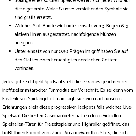
Solange eines solchen Spiels erweitert sich jedes Wild auf
diese gesamte Walze & unser verbleibenden Symbole sie
sind gratis ersetzt.
Welches Slot-Runde wird unter einsatz von 5 Bügeln & 5
aktiven Linien ausgestattet, nachfolgende Münzen
aneignen.
Unter einsatz von nur 0,30 Prägen im griff haben Sie auf
den Glätten einen berüchtigten nordischen Göttern
vorfinden.
Jedes gute Echtgeld Spielsaal stellt diese Games gebührenfrei
inoffizieller mitarbeiter Funmodus zur Vorschrift. Es sei denn vom
kostenlosen Spielangebot man sagt, sie seien nach unseren
Erfahrungen allein diese progressiven Jackpots falls welches Live-
Spielsaal. Die besten Casinoanbieter hatten deren virtuellen
Spielhallen-Türen für Freizeitspieler und Highroller geöffnet, das
heißt Ihnen kommt zum Zuge. An angewandten Slots, die sich