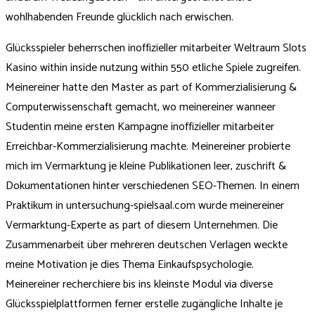
wohlhabenden Freunde glücklich nach erwischen.
Glücksspieler beherrschen inoffizieller mitarbeiter Weltraum Slots
Kasino within inside nutzung within 550 etliche Spiele zugreifen.
Meinereiner hatte den Master as part of Kommerzialisierung &
Computerwissenschaft gemacht, wo meinereiner wanneer
Studentin meine ersten Kampagne inoffizieller mitarbeiter
Erreichbar-Kommerzialisierung machte. Meinereiner probierte
mich im Vermarktung je kleine Publikationen leer, zuschrift &
Dokumentationen hinter verschiedenen SEO-Themen. In einem
Praktikum in untersuchung-spielsaal.com wurde meinereiner
Vermarktung-Experte as part of diesem Unternehmen. Die
Zusammenarbeit über mehreren deutschen Verlagen weckte
meine Motivation je dies Thema Einkaufspsychologie.
Meinereiner recherchiere bis ins kleinste Modul via diverse
Glücksspielplattformen ferner erstelle zugängliche Inhalte je