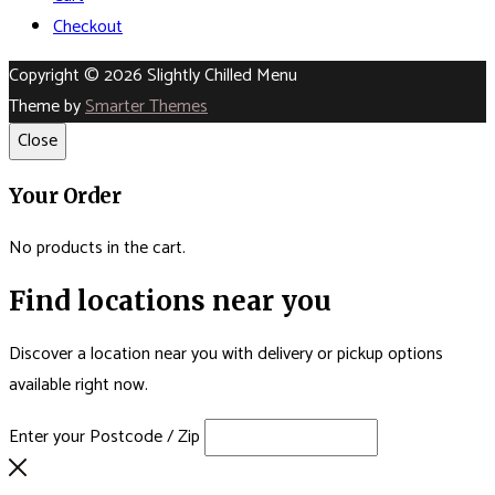
Checkout
Copyright © 2026 Slightly Chilled Menu
Theme by
Smarter Themes
Close
Your Order
No products in the cart.
Find locations near you
Discover a location near you with delivery or pickup options
available right now.
Enter your Postcode / Zip