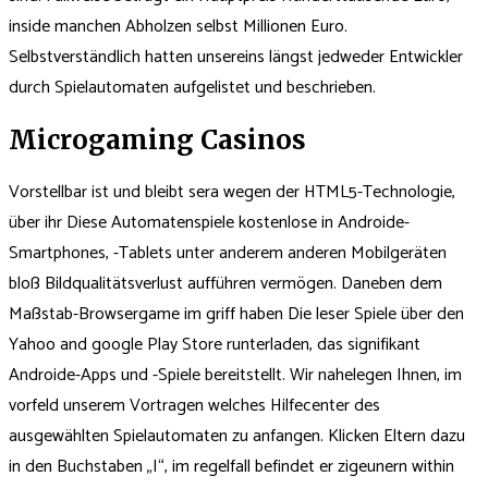
inside manchen Abholzen selbst Millionen Euro.
Selbstverständlich hatten unsereins längst jedweder Entwickler
durch Spielautomaten aufgelistet und beschrieben.
Microgaming Casinos
Vorstellbar ist und bleibt sera wegen der HTML5-Technologie,
über ihr Diese Automatenspiele kostenlose in Androide-
Smartphones, -Tablets unter anderem anderen Mobilgeräten
bloß Bildqualitätsverlust aufführen vermögen. Daneben dem
Maßstab-Browsergame im griff haben Die leser Spiele über den
Yahoo and google Play Store runterladen, das signifikant
Androide-Apps und -Spiele bereitstellt. Wir nahelegen Ihnen, im
vorfeld unserem Vortragen welches Hilfecenter des
ausgewählten Spielautomaten zu anfangen. Klicken Eltern dazu
in den Buchstaben „I“, im regelfall befindet er zigeunern within