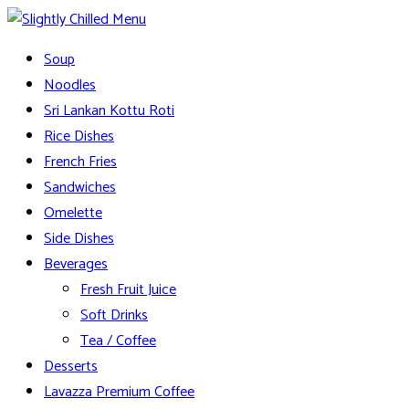
Skip
to
Slightly Chilled Menu
Soup
content
Noodles
Sri Lankan Kottu Roti
Rice Dishes
French Fries
Sandwiches
Omelette
Side Dishes
Beverages
Fresh Fruit Juice
Soft Drinks
Tea / Coffee
Desserts
Lavazza Premium Coffee