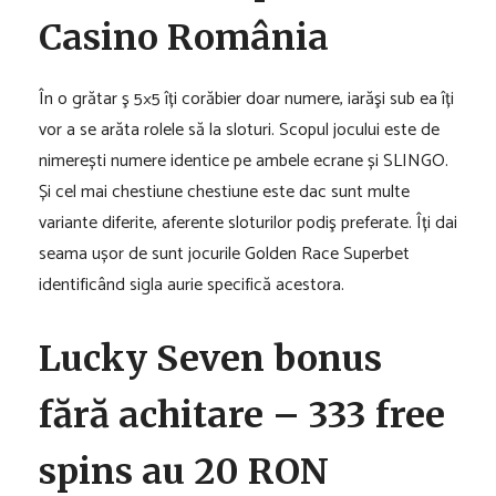
Casino România
În o grătar ş 5×5 îți corăbier doar numere, iarăşi sub ea îți
vor a se arăta rolele să la sloturi. Scopul jocului este de
nimerești numere identice pe ambele ecrane și SLINGO.
Și cel mai chestiune chestiune este dac sunt multe
variante diferite, aferente sloturilor podiş preferate. Îți dai
seama ușor de sunt jocurile Golden Race Superbet
identificând sigla aurie specifică acestora.
Lucky Seven bonus
fără achitare – 333 free
spins au 20 RON