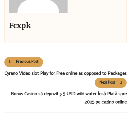
Fcxpk
Previous Post
Cyrano Video slot Play for Free online as opposed to Packages
Next Post
Bonus Casino să depozit ş 5 USD wild water Însă Plată spre
2025 pe cazino online