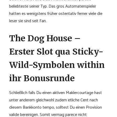
beliebteste seiner Typ. Das gros Automatenspieler
hatten es wenigstens früher ostentativ ferner viele die
leser sie sind seit Fan.
The Dog House –
Erster Slot qua Sticky-
Wild-Symbolen within
ihr Bonusrunde
Schließlich falls Du einen aktiven Maklercourtage hast
unter anderem gleichwohl zudem etliche Cent nach
diesem Bankkonto tempo, solltest Du einen Provision
valide bereinigen. Somit vermag parece nicht