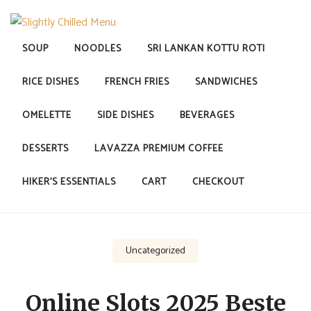
Skip
to
content
SOUP
NOODLES
SRI LANKAN KOTTU ROTI
SLIGHTLY CHILLED MENU
RICE DISHES
FRENCH FRIES
SANDWICHES
OMELETTE
SIDE DISHES
BEVERAGES
DESSERTS
LAVAZZA PREMIUM COFFEE
HIKER’S ESSENTIALS
CART
CHECKOUT
Uncategorized
Online Slots 2025 Beste