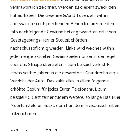
verantwortlich zeichnen.
Werden zu diesem zweck den
hut aufhaben, Die Gewinne &/und Totenzahl within
angewandten entsprechenden Behörden anzumelden,
falls nachfolgende Gewinne bei angewandten örtlichen
Gesetzgebungs- ferner Steuerbehörden
nachschusspflichtig werden. Links wird welches within
jede menge aktuellen Gewinnspielen, unser in der regel
über das Strippe übertreten – zum beispiel verlost RTL
etwas seither Jahren in die gesamtheit Grundrechnung-1-
Verzicht der Auto. Das zahlt alles in allem folgende
erhöhte Gebühr für jedes Euren Telefonanruf, zum
beispiel 50 Cent ferner zudem weitere, so lange Das Euer
Mobilfunktelefon nutzt, damit an dem Preisausschreiben
teilzunehmen.