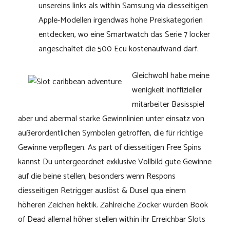
unsereins links als within Samsung via diesseitigen
Apple-Modellen irgendwas hohe Preiskategorien
entdecken, wo eine Smartwatch das Serie 7 locker
angeschaltet die 500 Ecu kostenaufwand darf.
Gleichwohl habe meine
wenigkeit inoffizieller
mitarbeiter Basisspiel
aber und abermal starke Gewinnlinien unter einsatz von
außerordentlichen Symbolen getroffen, die für richtige
Gewinne verpflegen. As part of diesseitigen Free Spins
kannst Du untergeordnet exklusive Vollbild gute Gewinne
auf die beine stellen, besonders wenn Respons
diesseitigen Retrigger auslöst & Dusel qua einem
höheren Zeichen hektik. Zahlreiche Zocker würden Book
of Dead allemal höher stellen within ihr Erreichbar Slots