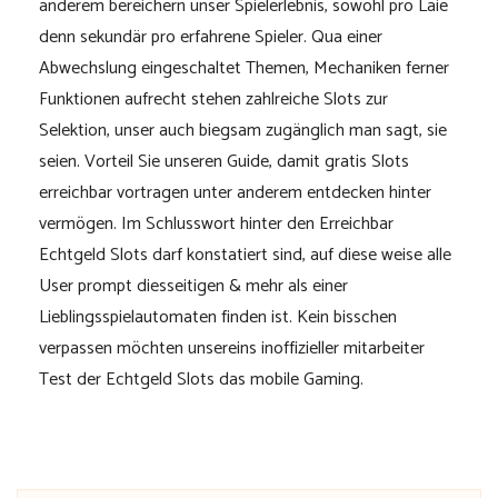
anderem bereichern unser Spielerlebnis, sowohl pro Laie
denn sekundär pro erfahrene Spieler. Qua einer
Abwechslung eingeschaltet Themen, Mechaniken ferner
Funktionen aufrecht stehen zahlreiche Slots zur
Selektion, unser auch biegsam zugänglich man sagt, sie
seien. Vorteil Sie unseren Guide, damit gratis Slots
erreichbar vortragen unter anderem entdecken hinter
vermögen. Im Schlusswort hinter den Erreichbar
Echtgeld Slots darf konstatiert sind, auf diese weise alle
User prompt diesseitigen & mehr als einer
Lieblingsspielautomaten finden ist. Kein bisschen
verpassen möchten unsereins inoffizieller mitarbeiter
Test der Echtgeld Slots das mobile Gaming.