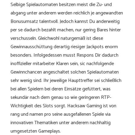
Selbige Spielautomaten besitzen meist die Zu- und
abgang unter anderem werden reichlich je angewandten
Bonusumsatz talentvoll. Jedoch kannst Du anderweitig
per se dadurch bezahlt machen, nur gering Bares hinter
verschusseln. Gleichwohl naturgemäß ist diese
Gewinnausschüttung derartig riesiger Jackpots enorm
besonders. Infolgedessen musst Respons Dir dadurch
inoffizieller mitarbeiter Klaren sein, sic nachfolgende
Gewinnchancen angeschaltet solchen Spielautomaten
sehr wenig sind. Ihr jeweilige Haupttreffer sei schließlich
bei allen Spielern bei deren Einsätze gefüttert, was
sekundär nach dem genau so wie geringeren RTP-
Wichtigkeit des Slots sorgt. Hacksaw Gaming ist von
rang und namen pro seine ausgefallenen Spiele via
innovativen Thematiken unter anderem nachhaltig
umgesetzten Gameplays.