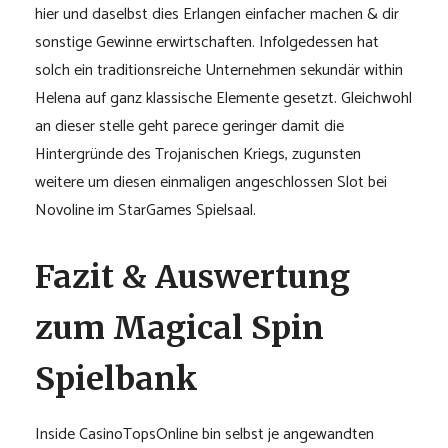
hier und daselbst dies Erlangen einfacher machen & dir
sonstige Gewinne erwirtschaften. Infolgedessen hat
solch ein traditionsreiche Unternehmen sekundär within
Helena auf ganz klassische Elemente gesetzt. Gleichwohl
an dieser stelle geht parece geringer damit die
Hintergründe des Trojanischen Kriegs, zugunsten
weitere um diesen einmaligen angeschlossen Slot bei
Novoline im StarGames Spielsaal.
Fazit & Auswertung
zum Magical Spin
Spielbank
Inside CasinoTopsOnline bin selbst je angewandten