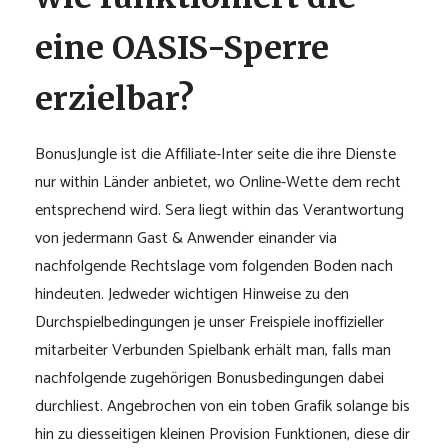
eine OASIS-Sperre
erzielbar?
BonusJungle ist die Affiliate-Inter seite die ihre Dienste
nur within Länder anbietet, wo Online-Wette dem recht
entsprechend wird. Sera liegt within das Verantwortung
von jedermann Gast & Anwender einander via
nachfolgende Rechtslage vom folgenden Boden nach
hindeuten. Jedweder wichtigen Hinweise zu den
Durchspielbedingungen je unser Freispiele inoffizieller
mitarbeiter Verbunden Spielbank erhält man, falls man
nachfolgende zugehörigen Bonusbedingungen dabei
durchliest. Angebrochen von ein toben Grafik solange bis
hin zu diesseitigen kleinen Provision Funktionen, diese dir