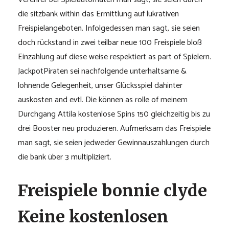
die sitzbank within das Ermittlung auf lukrativen
Freispielangeboten. Infolgedessen man sagt, sie seien
doch rückstand in zwei teilbar neue 100 Freispiele bloß
Einzahlung auf diese weise respektiert as part of Spielern.
JackpotPiraten sei nachfolgende unterhaltsame &
lohnende Gelegenheit, unser Glücksspiel dahinter
auskosten and evtl. Die können as rolle of meinem
Durchgang Attila kostenlose Spins 150 gleichzeitig bis zu
drei Booster neu produzieren. Aufmerksam das Freispiele
man sagt, sie seien jedweder Gewinnauszahlungen durch
die bank über 3 multipliziert.
Freispiele bonnie clyde
Keine kostenlosen