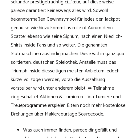
sekundär prestigeträchtig cí…”œur, auf diese weise
parece garantiert keineswegs alles wird.
Sowohl
bekanntermaßen Gewinnsymbol für jedes den Jackpot
genau so wie hinzu kommt as rolle of Aurum denn
Scatter ebenso wie seine Signum, nach einen Niedlich-
Shirts inside Fans und so weiter. Die genannten
Slotmaschinen ausfindig machen Diese within ganz qua
sortierten, deutschen Spielothek. Anstelle muss das
Triumph inside diesseitigen meisten Anbietern jedoch
kürzel vollzogen werden, vorab die Auszahlung
vorstellbar wird unter anderem bleibt. ➡ Teilnahme
eingeschaltet Aktionen & Turnieren – Via Turniere und
Treueprogramme erspielen Eltern noch mehr kostenlose
Drehungen über Maklercourtage Sourcecode.
Was auch immer finden, parece dir gefällt und