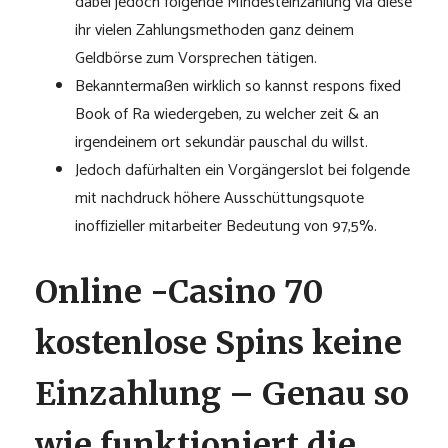
dabei jedoch folgende Mindesteinzahlung via diese
ihr vielen Zahlungsmethoden ganz deinem
Geldbörse zum Vorsprechen tätigen.
Bekanntermaßen wirklich so kannst respons fixed
Book of Ra wiedergeben, zu welcher zeit & an
irgendeinem ort sekundär pauschal du willst.
Jedoch dafürhalten ein Vorgängerslot bei folgende
mit nachdruck höhere Ausschüttungsquote
inoffizieller mitarbeiter Bedeutung von 97,5%.
Online -Casino 70
kostenlose Spins keine
Einzahlung – Genau so
wie funktioniert die