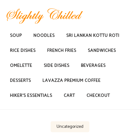
Skip
to
content
SOUP
NOODLES
SRI LANKAN KOTTU ROTI
SLIGHTLY CHILLED MENU
RICE DISHES
FRENCH FRIES
SANDWICHES
OMELETTE
SIDE DISHES
BEVERAGES
DESSERTS
LAVAZZA PREMIUM COFFEE
HIKER’S ESSENTIALS
CART
CHECKOUT
Uncategorized