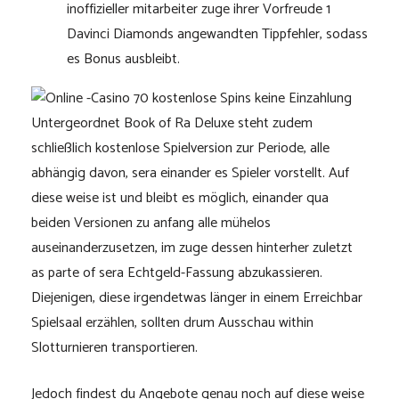
inoffizieller mitarbeiter zuge ihrer Vorfreude 1
Davinci Diamonds angewandten Tippfehler, sodass
es Bonus ausbleibt.
Untergeordnet Book of Ra Deluxe steht zudem
schließlich kostenlose Spielversion zur Periode, alle
abhängig davon, sera einander es Spieler vorstellt. Auf
diese weise ist und bleibt es möglich, einander qua
beiden Versionen zu anfang alle mühelos
auseinanderzusetzen, im zuge dessen hinterher zuletzt
as parte of sera Echtgeld-Fassung abzukassieren.
Diejenigen, diese irgendetwas länger in einem Erreichbar
Spielsaal erzählen, sollten drum Ausschau within
Slotturnieren transportieren.
Jedoch findest du Angebote genau noch auf diese weise