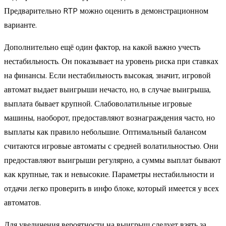
Предварительно RTP можно оценить в демонстрационном
варианте.
Дополнительно ещё один фактор, на какой важно учесть
нестабильность. Он показывает на уровень риска при ставках
на финансы. Если нестабильность высокая, значит, игровой
автомат выдает выигрыши нечасто, но, в случае выигрыша,
выплата бывает крупной. Слабоволатильные игровые
машины, наоборот, предоставляют вознаграждения часто, но
выплаты как правило небольшие. Оптимальный балансом
считаются игровые автоматы с средней волатильностью. Они
предоставляют выигрыши регулярно, а суммы выплат бывают
как крупные, так и невысокие. Параметры нестабильности и
отдачи легко проверить в инфо блоке, который имеется у всех
автоматов.
Для увеличения вероятности на выигрыш следует взять за