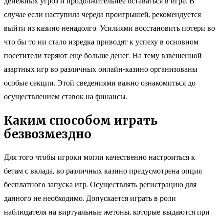
денежных угроз и продолжительнее оставаться в игре. В
случае если наступила череда проигрышей, рекомендуется
выйти из казино ненадолго. Усилиями восстановить потери во
что бы то ни стало изредка приводят к успеху в основном
посетители теряют еще больше денег. На тему взвешенной
азартных игр во различных онлайн-казино организованы
особые секции. Этой сведениями важно ознакомиться до
осуществлением ставок на финансы.
Каким способом играть
безвозмездно
Для того чтобы игроки могли качественно настроиться к
бетам с вклада, во различных казино предусмотрена опция
бесплатного запуска игр. Осуществлять регистрацию для
данного не необходимо. Допускается играть в роли
наблюдателя на виртуальные жетоны, которые выдаются при