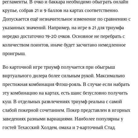
регламенты. В очко и баккара необходимо обыграть онлайн
крупье, собрав 21 и 9 баллов на картах соответственно.
Допускается ещё незначительное изменение по сравнению с
указанных значений. Например, на игре в 21 для триумфа
нередко достаточно 19-20 очков. Основное не перебрать с
количеством поинтов, иначе будет засчитано немедленное
проигрыш.
Во карточной игре триумф получается при обыгрыш
виртуального дилера более сильным рукой. Максимально
престижная комбинация Флэш-рояль. В случае если набрать
эту комбинацию на картах, есть шанс безусловно получить
куш. В отдельных развлечениях триумф реальна с самой
слабой покерной сочетанием. Покер представлен в игорных
заведениях разными вариациями. Наиболее популярны у
гостей Техасский Холдем, омаха и 7-карточный Стад.