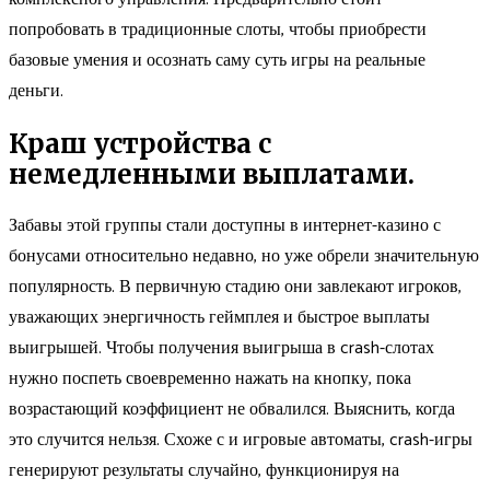
попробовать в традиционные слоты, чтобы приобрести
базовые умения и осознать саму суть игры на реальные
деньги.
Краш устройства с
немедленными выплатами.
Забавы этой группы стали доступны в интернет-казино с
бонусами относительно недавно, но уже обрели значительную
популярность. В первичную стадию они завлекают игроков,
уважающих энергичность геймплея и быстрое выплаты
выигрышей. Чтобы получения выигрыша в crash-слотах
нужно поспеть своевременно нажать на кнопку, пока
возрастающий коэффициент не обвалился. Выяснить, когда
это случится нельзя. Схоже с и игровые автоматы, crash-игры
генерируют результаты случайно, функционируя на