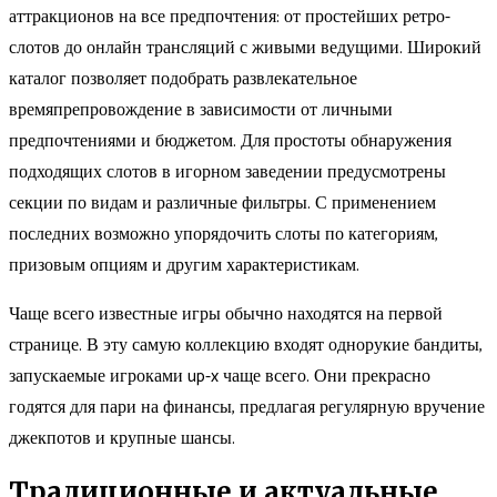
аттракционов на все предпочтения: от простейших ретро-
слотов до онлайн трансляций с живыми ведущими. Широкий
каталог позволяет подобрать развлекательное
времяпрепровождение в зависимости от личными
предпочтениями и бюджетом. Для простоты обнаружения
подходящих слотов в игорном заведении предусмотрены
секции по видам и различные фильтры. С применением
последних возможно упорядочить слоты по категориям,
призовым опциям и другим характеристикам.
Чаще всего известные игры обычно находятся на первой
странице. В эту самую коллекцию входят однорукие бандиты,
запускаемые игроками up-x чаще всего. Они прекрасно
годятся для пари на финансы, предлагая регулярную вручение
джекпотов и крупные шансы.
Традиционные и актуальные