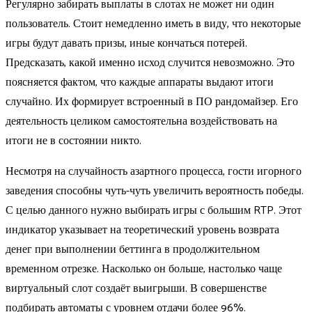
Регулярно забирать выплаты в слотах не может ни один
пользователь. Стоит немедленно иметь в виду, что некоторые
игры будут давать призы, иные кончаться потерей.
Предсказать, какой именно исход случится невозможно. Это
поясняется фактом, что каждые аппараты выдают итоги
случайно. Их формирует встроенный в ПО рандомайзер. Его
деятельность целиком самостоятельна воздействовать на
итоги не в состоянии никто.
Несмотря на случайность азартного процесса, гости игорного
заведения способны чуть-чуть увеличить вероятность победы.
С целью данного нужно выбирать игры с большим RTP. Этот
индикатор указывает на теоретический уровень возврата
денег при выполнении беттинга в продолжительном
временном отрезке. Насколько он больше, настолько чаще
виртуальный слот создаёт выигрыши. В совершенстве
подбирать автоматы с уровнем отдачи более 96%.