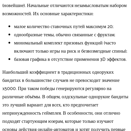
(новейшие). Начальные отличаются незамысловатым набором
возможностей. Их основные характеристики:
малое количество ставочных путей максимум 20;
однообразные темы, обычно связанные с фруктам;
минимальный комплект призовых функций (часто
включают только игры на риск и безвозмездные спины);
базовая графика в отсутствие применения 3D эффектов.
Наибольший коэффициент в традиционных одноруких
бандитах в большинстве случаев не превосходит значение
х5000. При таком победы генерируются регулярно на
различные объёмы. В общем, олдскульные однорукие бандиты
это лучший вариант для всех, кто предпочитает
непринужденность геймплея. В особенности, они отлично
подходят стартующим юзерам, которые только изучают
основы действия онлайн-автоматов и хотят получить первые