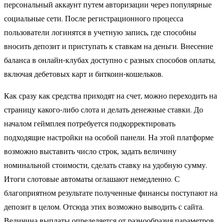
персональный аккаунт путем авторизации через популярные
социальные сети. После регистрационного процесса
пользователи логинятся в учетную запись, где способны
вносить депозит и приступать к ставкам на деньги. Внесение
баланса в онлайн-клубах доступно с разных способов оплаты,
включая дебетовых карт и биткоин-кошельков.
Как сразу как средства приходят на счет, можно переходить на
страницу какого-либо слота и делать денежные ставки. До
началом геймплея потребуется подкорректировать
подходящие настройки на особой панели. На этой платформе
возможно выставить число строк, задать величину
номинальной стоимости, сделать ставку на удобную сумму.
Итоги слотовые автоматы оглашают немедленно. С
благоприятном результате полученные финансы поступают на
депозит в целом. Отсюда этих возможно выводить с сайта.
Величина выплаты определяется от разнообразия параметров,