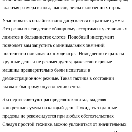
включая размера взноса, шансов, числа включенных строк.
Участвовать в онлайн-казино допускается на разные суммы.
Это реально вследствие обширному ассортименту ставочных
лимитов в большинстве слотов. Подобный инструмент
позволяет вам запустить с минимальных значений,
постепенно повышая их в ходе игры. Немедленно играть на
крупные деньги не рекомендуется, даже если игровые
машины предварительно были испытаны в
демонстрационном режиме. Такая тактика в состоянии
вызвать быстрому опустошению счета.
Эксперты советуют распределять капитал, выделяя
конкретные суммы на каждый день. Покидать за данные
пределы не рекомендуется при любых обстоятельствах.
Следуя простой технике, можно уклониться от значительных