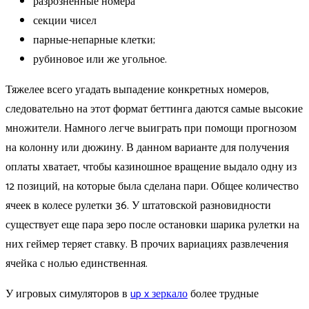
разрозненные номера
секции чисел
парные-непарные клетки;
рубиновое или же угольное.
Тяжелее всего угадать выпадение конкретных номеров,
следовательно на этот формат беттинга даются самые высокие
множители. Намного легче выиграть при помощи прогнозом
на колонну или дюжину. В данном варианте для получения
оплаты хватает, чтобы казиношное вращение выдало одну из
12 позиций, на которые была сделана пари. Общее количество
ячеек в колесе рулетки 36. У штатовской разновидности
существует еще пара зеро после остановки шарика рулетки на
них геймер теряет ставку. В прочих вариациях развлечения
ячейка с нолью единственная.
У игровых симуляторов в
up x зеркало
более трудные