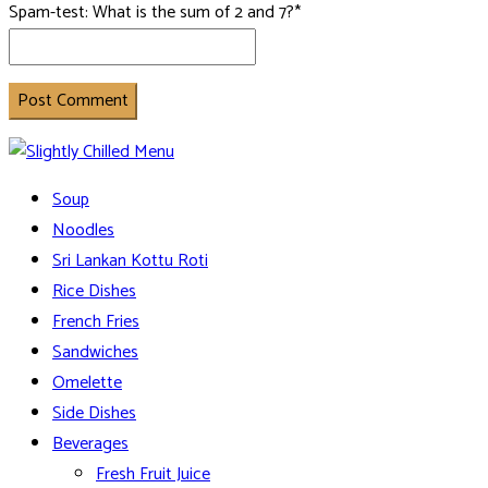
Spam-test: What is the sum of 2 and 7?*
Post Comment
Soup
Noodles
Sri Lankan Kottu Roti
Rice Dishes
French Fries
Sandwiches
Omelette
Side Dishes
Beverages
Fresh Fruit Juice