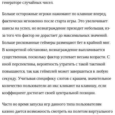
генераторе случайных чисел.
Больше осторожные игроки нажимают по клавише вперед,
фактически мгновенно после старта игры. Это увеличивает
шансы на успех, но вознаграждение приходит небольшая, из-
за того что фактор не дорастает до максимальных значений.
Больше рискованные геймеры размещают бет в крайний миг.
В конкретной обстановке, вознаграждение выплачивается
существенная, поскольку фактор успевает весьма возрасти. С
иной перспективы, вероятность утратить с такой тактикой
повышаются, так как геймплей может завершиться в любую
секунду. Учитывая специфику слотов с крашем, значительное
количество пользователи ап икс кликают на клавишу, если
коэффициент достигает своей центральной позиции.
Часто во время запуска игр данного типа пользователям
казино дается возможность смотреть на полетом виртуального