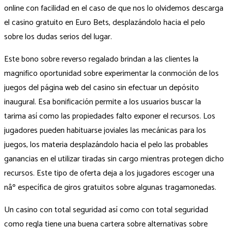
online con facilidad en el caso de que nos lo olvidemos descarga
el casino gratuito en Euro Bets, desplazándolo hacia el pelo
sobre los dudas serios del lugar.
Este bono sobre reverso regalado brindan a las clientes la
magnifico oportunidad sobre experimentar la conmoción de los
juegos del página web del casino sin efectuar un depósito
inaugural. Esa bonificación permite a los usuarios buscar la
tarima así­ como las propiedades falto exponer el recursos. Los
jugadores pueden habituarse joviales las mecánicas para los
juegos, los materia desplazándolo hacia el pelo las probables
ganancias en el utilizar tiradas sin cargo mientras protegen dicho
recursos. Este tipo de oferta deja a los jugadores escoger una
nâº específica de giros gratuitos sobre algunas tragamonedas.
Un casino con total seguridad así­ como con total seguridad
como regla tiene una buena cartera sobre alternativas sobre