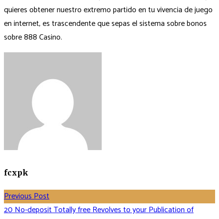
quieres obtener nuestro extremo partido en tu vivencia de juego
en internet, es trascendente que sepas el sistema sobre bonos
sobre 888 Casino.
fcxpk
Previous Post
20 No-deposit Totally free Revolves to your Publication of