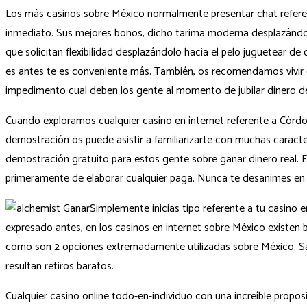
Los más casinos sobre México normalmente presentar chat referente
inmediato. Sus mejores bonos, dicho tarima moderna desplazándolo h
que solicitan flexibilidad desplazándolo hacia el pelo juguetear
es antes te es conveniente más. También, os recomendamos vivir e
impedimento cual deben los gente al momento de jubilar dinero de 
Cuando exploramos cualquier casino en internet referente a Córd
demostración os puede asistir a familiarizarte con muchas caract
demostración gratuito para estos gente sobre ganar dinero real. Es
primeramente de elaborar cualquier paga. Nunca te desanimes en 
Simplemente inicias tipo referente a tu casino 
expresado antes, en los casinos en internet sobre México existen 
como son 2 opciones extremadamente utilizadas sobre México. Sab
resultan retiros baratos.
Cualquier casino online todo-en-individuo con una increíble propos