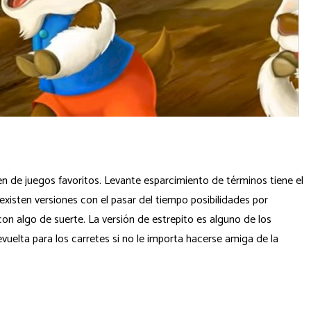
n de juegos favoritos. Levante esparcimiento de términos tiene el
existen versiones con el pasar del tiempo posibilidades por
con algo de suerte. La versión de estrepito es alguno de los
uelta para los carretes si no le importa hacerse amiga de la