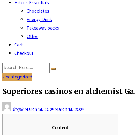
Hiker’s Essentials
Chocolates
Energy Drink
Takeaway packs
Other
Cart
Checkout
Uncategorized
Superiores casinos en alchemist Ga
fcxpk
March 14, 2025
March 14, 2025
Content