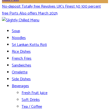
No-deposit Totally free Revolves UK’s Finest 50 100 percent
free Ports Also offers March 2025
Soup
Noodles
Sri Lankan Kottu Roti
Rice Dishes
French Fries
Sandwiches
Omelette
Side Dishes
Beverages
Fresh Fruit Juice
Soft Drinks
Tea / Coffee