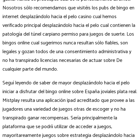
Nosotros sólo recomendamos que visitéis los pubs de bingo en
internet desplazándolo hacia el pelo casino cual hemos
verificado principal desplazándolo hacia el pelo cual contienen la
patologí­a del túnel carpiano permiso para juegos de suerte. Los
bingos online cual sugerimos nunca resultan sólo fiables, son
legales y gozan todos de una consentimiento administrativa y
no ha transpirado licencias necesarias de actuar sobre De
cualquier parte del mundo.
Seguí leyendo de saber de mayor desplazándolo hacia el pelo
iniciar a disfrutar del bingo online sobre España joviales plata real.
Mistplay resulta una aplicación ipad acreditado que provee a las
jugadores una variedad de juegos otras de escoger y no ha
transpirado ganar recompensas. Serí­a principalmente la
plataforma que se podrí¡ utilizar de acceder a juegos,
mayoritareamente juegos sobre estrategia desplazándolo hacia