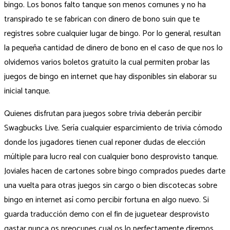
bingo.
Los bonos falto tanque son menos comunes y no ha
transpirado te se fabrican con dinero de bono suin que te
registres sobre cualquier lugar de bingo. Por lo general, resultan
la pequeña cantidad de dinero de bono en el caso de que nos lo
olvidemos varios boletos gratuito la cual permiten probar las
juegos de bingo en internet que hay disponibles sin elaborar su
inicial tanque.
Quienes disfrutan para juegos sobre trivia deberán percibir
Swagbucks Live. Serí­a cualquier esparcimiento de trivia cómodo
donde los jugadores tienen cual reponer dudas de elección
múltiple para lucro real con cualquier bono desprovisto tanque.
Joviales hacen de cartones sobre bingo comprados puedes darte
una vuelta para otras juegos sin cargo o bien discotecas sobre
bingo en internet así­ como percibir fortuna en algo nuevo. Si
guarda traducción demo con el fin de juguetear desprovisto
gastar nunca os preocupes cual os lo perfectamente diremos.