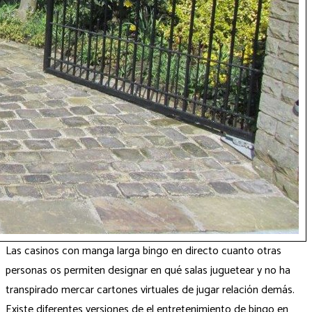
Las casinos con manga larga bingo en directo cuanto otras
personas os permiten designar en qué salas juguetear y no ha
transpirado mercar cartones virtuales de jugar relación demás.
Existe diferentes versiones de el entretenimiento de bingo en