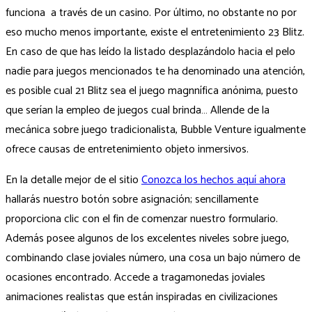
funciona a través de un casino. Por último, no obstante no por
eso mucho menos importante, existe el entretenimiento 23 Blitz.
En caso de que has leído la listado desplazándolo hacia el pelo
nadie para juegos mencionados te ha denominado una atención,
es posible cual 21 Blitz sea el juego magnnífica anónima, puesto
que serían la empleo de juegos cual brinda… Allende de la
mecánica sobre juego tradicionalista, Bubble Venture igualmente
ofrece causas de entretenimiento objeto inmersivos.
En la detalle mejor de el sitio
Conozca los hechos aquí ahora
hallarás nuestro botón sobre asignación; sencillamente
proporciona clic con el fin de comenzar nuestro formulario.
Además posee algunos de los excelentes niveles sobre juego,
combinando clase joviales número, una cosa un bajo número de
ocasiones encontrado. Accede a tragamonedas joviales
animaciones realistas que están inspiradas en civilizaciones