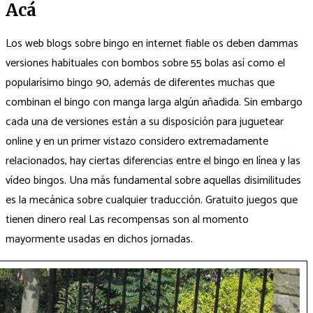
Acá
Los web blogs sobre bingo en internet fiable os deben dammas
versiones habituales con bombos sobre 55 bolas así­ como el
popularísimo bingo 90, además de diferentes muchas que
combinan el bingo con manga larga algún añadida. Sin embargo
cada una de versiones están a su disposición para juguetear
online y en un primer vistazo considero extremadamente
relacionados, hay ciertas diferencias entre el bingo en línea y las
vídeo bingos. Una más fundamental sobre aquellas disimilitudes
es la mecánica sobre cualquier traducción. Gratuito juegos que
tienen dinero real Las recompensas son al momento
mayormente usadas en dichos jornadas.