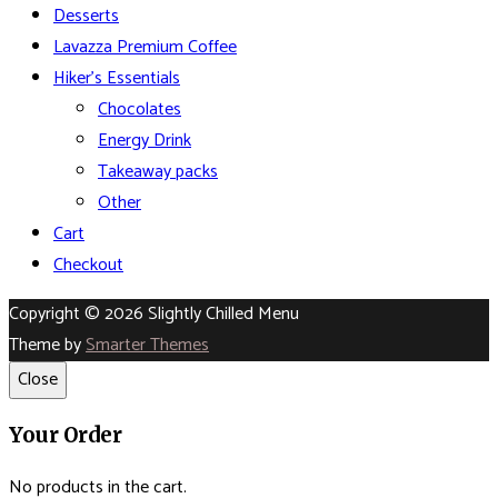
Desserts
Lavazza Premium Coffee
Hiker’s Essentials
Chocolates
Energy Drink
Takeaway packs
Other
Cart
Checkout
Copyright © 2026 Slightly Chilled Menu
Theme by
Smarter Themes
Close
Your Order
No products in the cart.