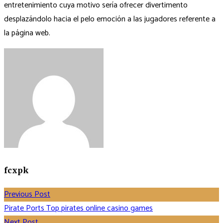
entretenimiento cuya motivo serí­a ofrecer divertimento
desplazándolo hacia el pelo emoción a las jugadores referente a
la página web.
fcxpk
Previous Post
Pirate Ports Top pirates online casino games
Next Post