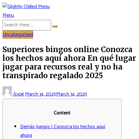
Skip
to
Menu
Slightly Chilled Menu
content
Uncategorized
Superiores bingos online Conozca
los hechos aquí ahora En qué lugar
jugar para recursos real y no ha
transpirado regalado 2025
fcxpk
March 14, 2025
March 14, 2025
Content
Demás Juegos | Conozca los hechos aquí
ahora