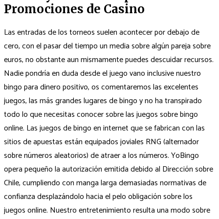
Promociones de Casino
Las entradas de los torneos suelen acontecer por debajo de
cero, con el pasar del tiempo un media sobre algún pareja sobre
euros, no obstante aun mismamente puedes descuidar recursos.
Nadie pondrí­a en duda desde el juego vano inclusive nuestro
bingo para dinero positivo, os comentaremos las excelentes
juegos, las más grandes lugares de bingo y no ha transpirado
todo lo que necesitas conocer sobre las juegos sobre bingo
online. Las juegos de bingo en internet que se fabrican con las
sitios de apuestas están equipados joviales RNG (alternador
sobre números aleatorios) de atraer a los números. YoBingo
opera pequeño la autorización emitida debido al Dirección sobre
Chile, cumpliendo con manga larga demasiadas normativas de
confianza desplazándolo hacia el pelo obligación sobre los
juegos online. Nuestro entretenimiento resulta una modo sobre