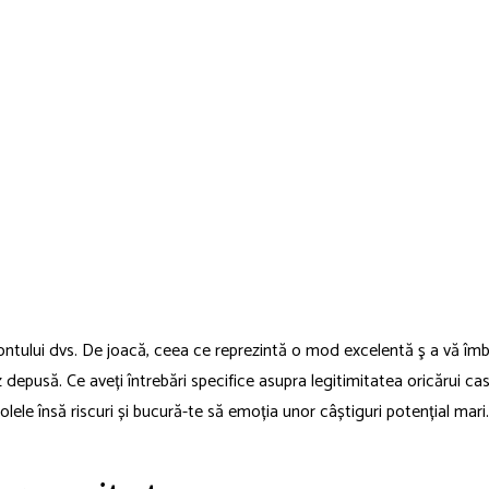
ntului dvs. De joacă, ceea ce reprezintă o mod excelentă ş a vă îmbu
pusă. Ce aveți întrebări specifice asupra legitimitatea oricărui casino
rolele însă riscuri și bucură-te să emoția unor câștiguri potențial mar