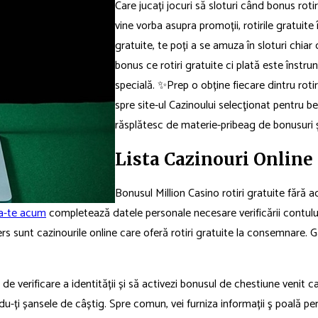
Care jucați jocuri să sloturi când bonus roti
vine vorba asupra promoții, rotirile gratuit
gratuite, te poți a se amuza în sloturi chiar
bonus ce rotiri gratuite ci plată este înstru
specială. ✨Prep o obține fiecare dintru roti
spre site-ul Cazinoului selecţionat pentru be
răsplătesc de materie-pribeag de bonusuri ș
Lista Cazinouri Online
Bonusul Million Casino rotiri gratuite fără a
ta-te acum
completează datele personale necesare verificării contului ș
 sunt cazinourile online care oferă rotiri gratuite la consemnare. G
e verificare a identității și să activezi bonusul de chestiune venit 
ându-ți șansele de câștig. Spre comun, vei furniza informații ş poală 