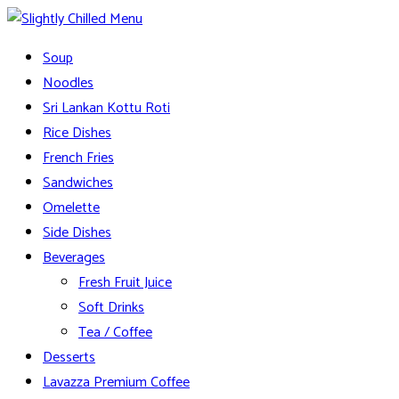
Skip
to
Slightly Chilled Menu
Soup
content
Noodles
Sri Lankan Kottu Roti
Rice Dishes
French Fries
Sandwiches
Omelette
Side Dishes
Beverages
Fresh Fruit Juice
Soft Drinks
Tea / Coffee
Desserts
Lavazza Premium Coffee