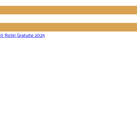
0 Rotiri Gratuite 2025