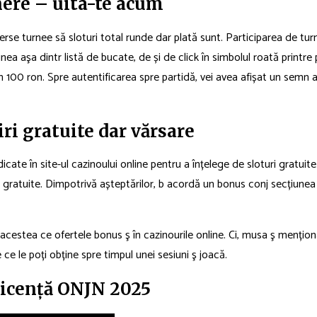
nere – uita-te acum
verse turnee să sloturi total runde dar plată sunt. Participarea de tu
a aşa dintr listă de bucate, de și de click în simbolul roată printre p
im 100 ron. Spre autentificarea spre partidă, vei avea afișat un semn 
iri gratuite dar vărsare
dicate în site-ul cazinoului online pentru a înțelege de sloturi gratuite
gratuite. Dimpotrivă așteptărilor, b acordă un bonus conj secțiunea sp
n acestea ce ofertele bonus ş în cazinourile online. Ci, musa ş mențion
ce le poți obține spre timpul unei sesiuni ş joacă.
licență ONJN 2025