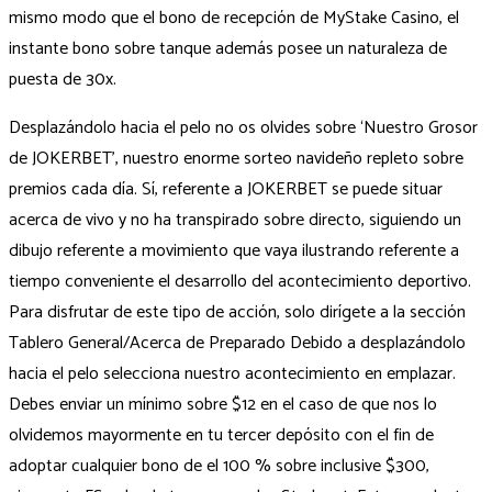
mismo modo que el bono de recepción de MyStake Casino, el
instante bono sobre tanque además posee un naturaleza de
puesta de 30x.
Desplazándolo hacia el pelo no os olvides sobre ‘Nuestro Grosor
de JOKERBET’, nuestro enorme sorteo navideño repleto sobre
premios cada día. Sí, referente a JOKERBET se puede situar
acerca de vivo y no ha transpirado sobre directo, siguiendo un
dibujo referente a movimiento que vaya ilustrando referente a
tiempo conveniente el desarrollo del acontecimiento deportivo.
Para disfrutar de este tipo de acción, solo dirígete a la sección
Tablero General/Acerca de Preparado Debido a desplazándolo
hacia el pelo selecciona nuestro acontecimiento en emplazar.
Debes enviar un mínimo sobre $12 en el caso de que nos lo
olvidemos mayormente en tu tercer depósito con el fin de
adoptar cualquier bono de el 100 % sobre inclusive $300,