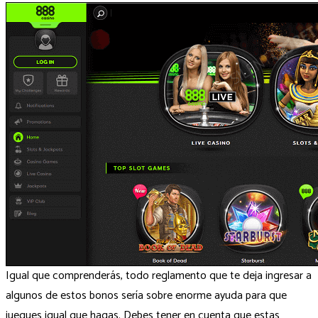
Igual que comprenderás, todo reglamento que te deja ingresar a
algunos de estos bonos serí­a sobre enorme ayuda para que
juegues igual que hagas. Debes tener en cuenta que estas