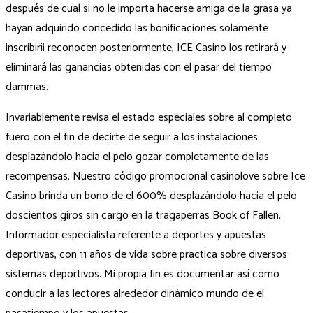
después de cual si no le importa hacerse amiga de la grasa ya
hayan adquirido concedido las bonificaciones solamente
inscribirí¡ reconocen posteriormente, ICE Casino los retirará y
eliminará las ganancias obtenidas con el pasar del tiempo
dammas.
Invariablemente revisa el estado especiales sobre al completo
fuero con el fin de decirte de seguir a los instalaciones
desplazándolo hacia el pelo gozar completamente de las
recompensas. Nuestro código promocional casinolove sobre Ice
Casino brinda un bono de el 600% desplazándolo hacia el pelo
doscientos giros sin cargo en la tragaperras Book of Fallen.
Informador especialista referente a deportes y apuestas
deportivas, con 11 años de vida sobre practica sobre diversos
sistemas deportivos. Mi propia fin es documentar así­ como
conducir a las lectores alrededor dinámico mundo de el