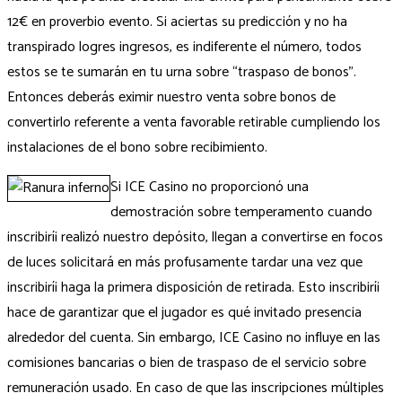
12€ en proverbio evento. Si aciertas su predicción y no ha
transpirado logres ingresos, es indiferente el número, todos
estos se te sumarán en tu urna sobre “traspaso de bonos”.
Entonces deberás eximir nuestro venta sobre bonos de
convertirlo referente a venta favorable retirable cumpliendo los
instalaciones de el bono sobre recibimiento.
Si ICE Casino no proporcionó una
demostración sobre temperamento cuando
inscribirí¡ realizó nuestro depósito, llegan a convertirse en focos
de luces solicitará en más profusamente tardar una vez que
inscribirí¡ haga la primera disposición de retirada. Esto inscribirí¡
hace de garantizar que el jugador es qué invitado presencia
alrededor del cuenta. Sin embargo, ICE Casino no influye en las
comisiones bancarias o bien de traspaso de el servicio sobre
remuneración usado. En caso de que las inscripciones múltiples