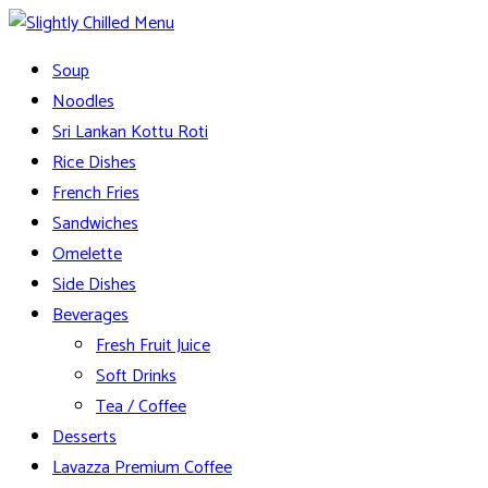
Skip
to
Slightly Chilled Menu
Soup
content
Noodles
Sri Lankan Kottu Roti
Rice Dishes
French Fries
Sandwiches
Omelette
Side Dishes
Beverages
Fresh Fruit Juice
Soft Drinks
Tea / Coffee
Desserts
Lavazza Premium Coffee