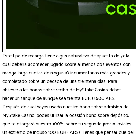
Este tipo de recarga tiene algún naturaleza de apuesta de 7x la
cual debería acontecer jugado sobre al menos dos eventos con
manga larga cuotas de ningún,10 indumentarias más grandes y
completado sobre un década de una treintena días. Para
obtener a las bonos sobre recibo de MyStake Casino debes
hacer un tanque de aunque sea treinta EUR (2600 ARS).
Después de cual hayas usado nuestro bono sobre admisión de
MyStake Casino, podés utilizar la ocasión bono sobre depósito,
que te otorgará nuestro 100% sobre su segundo precio joviales
un extremo de incluso 100 EUR ( ARS). Tenés que pensar que del