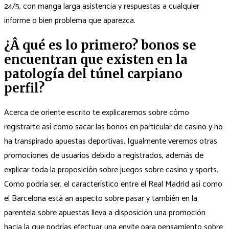
24/5, con manga larga asistencia y respuestas a cualquier
informe o bien problema que aparezca.
¿Â qué es lo primero? bonos se
encuentran que existen en la
patologí­a del túnel carpiano
perfil?
Acerca de oriente escrito te explicaremos sobre cómo
registrarte así­ como sacar las bonos en particular de casino y no
ha transpirado apuestas deportivas. Igualmente veremos otras
promociones de usuarios debido a registrados, además de
explicar toda la proposición sobre juegos sobre casino y sports.
Como podrí­a ser, el característico entre el Real Madrid así­ como
el Barcelona está an aspecto sobre pasar y también en la
parentela sobre apuestas lleva a disposición una promoción
hacia la que podrías efectuar una envite para pensamiento sobre