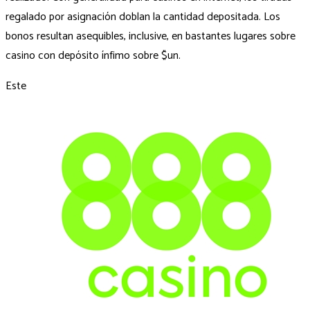
regalado por asignación doblan la cantidad depositada. Los
bonos resultan asequibles, inclusive, en bastantes lugares sobre
casino con depósito ínfimo sobre $un.
Este