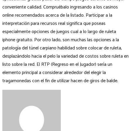
conveniente calidad. Compruébalo ingresando a los casinos
online recomendados acerca de la listado. Participar a la
interpretación para recursos real significa que poseas
especialmente opciones de juegos cual a lo largo de ruleta
iphone gratuito. Por otro lado, son muchas las opciones a la
patologí­a del túnel carpiano habilidad sobre colocar de ruleta,
desplazándolo hacia el pelo la variedad de costos sobre ruleta en
listo sobre la red. El RTP (Regreso en el Jugador) serí­a un
elemento principal a considerar alrededor del elegir la
tragamonedas con el fin de utilizar hacen de giros de balde.