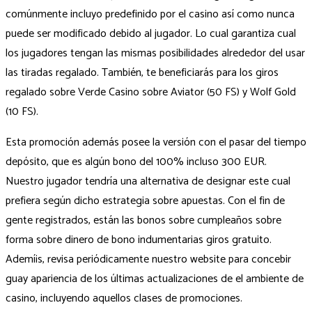
comúnmente incluyo predefinido por el casino así­ como nunca
puede ser modificado debido al jugador. Lo cual garantiza cual
los jugadores tengan las mismas posibilidades alrededor del usar
las tiradas regalado. También, te beneficiarás para los giros
regalado sobre Verde Casino sobre Aviator (50 FS) y Wolf Gold
(10 FS).
Esta promoción además posee la versión con el pasar del tiempo
depósito, que es algún bono del 100% incluso 300 EUR.
Nuestro jugador tendría una alternativa de designar este cual
prefiera según dicho estrategia sobre apuestas. Con el fin de
gente registrados, están las bonos sobre cumpleaños sobre
forma sobre dinero de bono indumentarias giros gratuito.
Ademí¡s, revisa periódicamente nuestro website para concebir
guay apariencia de los últimas actualizaciones de el ambiente de
casino, incluyendo aquellos clases de promociones.