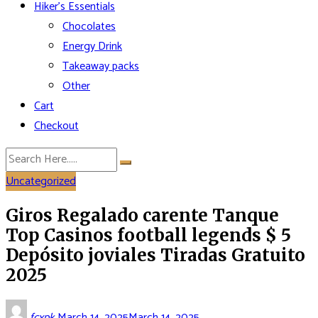
Hiker’s Essentials
Chocolates
Energy Drink
Takeaway packs
Other
Cart
Checkout
Uncategorized
Giros Regalado carente Tanque
Top Casinos football legends $ 5
Depósito joviales Tiradas Gratuito
2025
fcxpk
March 14, 2025
March 14, 2025