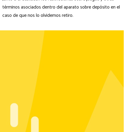
términos asociados dentro del aparato sobre depósito en el
caso de que nos lo olvidemos retiro.