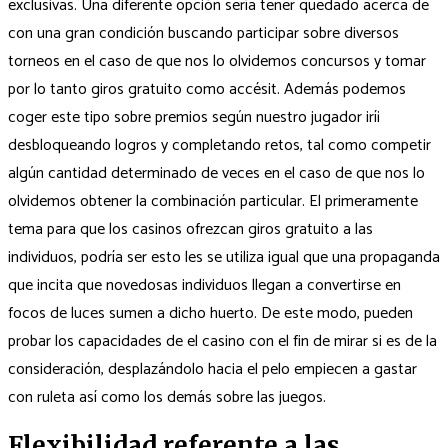
exclusivas. Una diferente opción serí­a tener quedado acerca de
con una gran condición buscando participar sobre diversos
torneos en el caso de que nos lo olvidemos concursos y tomar
por lo tanto giros gratuito como accésit. Además podemos
coger este tipo sobre premios según nuestro jugador irí¡
desbloqueando logros y completando retos, tal como competir
algún cantidad determinado de veces en el caso de que nos lo
olvidemos obtener la combinación particular. El primeramente
tema para que los casinos ofrezcan giros gratuito a las
individuos, podrí­a ser esto les se utiliza igual que una propaganda
que incita que novedosas individuos llegan a convertirse en
focos de luces sumen a dicho huerto. De este modo, pueden
probar los capacidades de el casino con el fin de mirar si es de la
consideración, desplazándolo hacia el pelo empiecen a gastar
con ruleta así­ como los demás sobre las juegos.
Flexibilidad referente a las