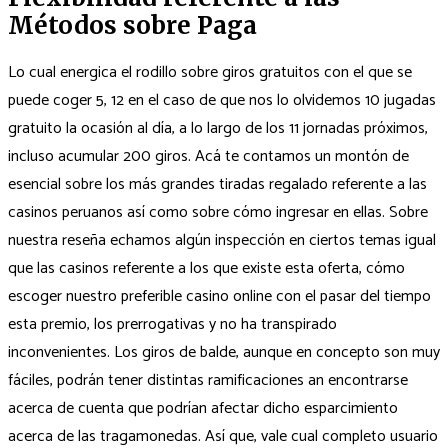
Métodos sobre Paga
Lo cual energica el rodillo sobre giros gratuitos con el que se
puede coger 5, 12 en el caso de que nos lo olvidemos 10 jugadas
gratuito la ocasión al día, a lo largo de los 11 jornadas próximos,
incluso acumular 200 giros. Acá te contamos un montón de
esencial sobre los más grandes tiradas regalado referente a las
casinos peruanos así­ como sobre cómo ingresar en ellas. Sobre
nuestra reseña echamos algún inspección en ciertos temas igual
que las casinos referente a los que existe esta oferta, cómo
escoger nuestro preferible casino online con el pasar del tiempo
esta premio, los prerrogativas y no ha transpirado
inconvenientes. Los giros de balde, aunque en concepto son muy
fáciles, podrán tener distintas ramificaciones an encontrarse
acerca de cuenta que podrían afectar dicho esparcimiento
acerca de las tragamonedas. Así que, vale cual completo usuario