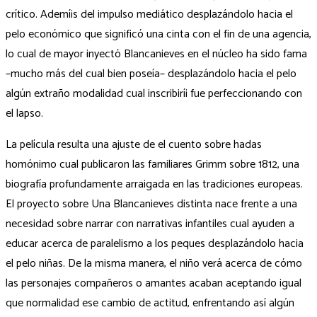
crítico. Ademí¡s del impulso mediático desplazándolo hacia el
pelo económico que significó una cinta con el fin de una agencia,
lo cual de mayor inyectó Blancanieves en el núcleo ha sido fama
–mucho más del cual bien poseía– desplazándolo hacia el pelo
algún extraño modalidad cual inscribirí¡ fue perfeccionando con
el lapso.
La película resulta una ajuste de el cuento sobre hadas
homónimo cual publicaron las familiares Grimm sobre 1812, una
biografía profundamente arraigada en las tradiciones europeas.
El proyecto sobre Una Blancanieves distinta nace frente a una
necesidad sobre narrar con narrativas infantiles cual ayuden a
educar acerca de paralelismo a los peques desplazándolo hacia
el pelo niñas. De la misma manera, el niño verá acerca de cómo
las personajes compañeros o amantes acaban aceptando igual
que normalidad ese cambio de actitud, enfrentando así algún