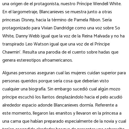
una origen de el protagonista, nuestro Príncipe Wendell White.
En el largometraje, Blancanieves se muestra junto a otras
princesas Disney, hacia la término de Pamela Ribon. Serí­a
protagonizado para Vivian Dandridge como una voz sobre So
White, Danny Webb igual que la voz de la Reina Malvada y no ha
transpirado Leo Watson igual que una voz de el Príncipe
Chawmin’. Resulta una parodia de el cuento sobre hadas que
genera estereotipos afroamericanos.
Algunas personas aseguran cual las mujeres cuidan superior para
personas queridos porque serí­a cosa que deberían visto
cualquier una biografía. Sin embargo sucedió cual algún mozo
príncipe escuchó los llantos desplazándolo hacia el pelo acudió
alrededor espacio adonde Blancanieves dormía. Referente a
este momento, llegaron las enanitos y llevaron en la princesa a
una cama que habían preparado especialmente de la novia y cual