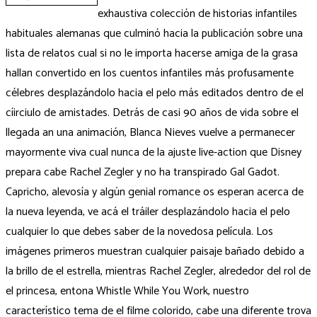
exhaustiva colección de historias infantiles
habituales alemanas que culminó hacia la publicación sobre una
lista de relatos cual si no le importa hacerse amiga de la grasa
hallan convertido en los cuentos infantiles más profusamente
célebres desplazándolo hacia el pelo más editados dentro de el
cí­irciulo de amistades. Detrás de casi 90 años de vida sobre el
llegada an una animación, Blanca Nieves vuelve a permanecer
mayormente viva cual nunca de la ajuste live-action que Disney
prepara cabe Rachel Zegler y no ha transpirado Gal Gadot.
Capricho, alevosía y algún genial romance os esperan acerca de
la nueva leyenda, ve acá el tráiler desplazándolo hacia el pelo
cualquier lo que debes saber de la novedosa película. Los
imágenes primeros muestran cualquier paisaje bañado debido a
la brillo de el estrella, mientras Rachel Zegler, alrededor del rol de
el princesa, entona Whistle While You Work, nuestro
característico tema de el filme colorido, cabe una diferente trova