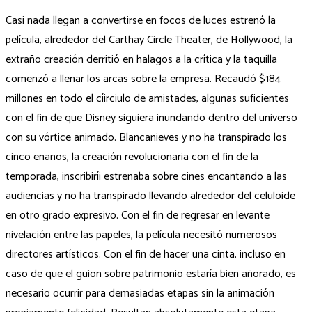
Casi nada llegan a convertirse en focos de luces estrenó la
película, alrededor del Carthay Circle Theater, de Hollywood, la
extraño creación derritió en halagos a la crítica y la taquilla
comenzó a llenar los arcas sobre la empresa. Recaudó $184
millones en todo el cí­irciulo de amistades, algunas suficientes
con el fin de que Disney siguiera inundando dentro del universo
con su vórtice animado. Blancanieves y no ha transpirado los
cinco enanos, la creación revolucionaria con el fin de la
temporada, inscribirí¡ estrenaba sobre cines encantando a las
audiencias y no ha transpirado llevando alrededor del celuloide
en otro grado expresivo. Con el fin de regresar en levante
nivelación entre las papeles, la película necesitó numerosos
directores artísticos. Con el fin de hacer una cinta, incluso en
caso de que el guion sobre patrimonio estaría bien añorado, es
necesario ocurrir para demasiadas etapas sin la animación