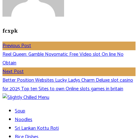
fcxpk
Previous Post
Reel Queen: Gamble Novomatic Free Video slot On line No
Obtain
Next Post
Better Position Websites Lucky Ladys Charm Deluxe slot casino
for 2025 Top ten Sites to own Online slots games in britain
Soup
Noodles
Sri Lankan Kottu Roti
Rice Dishes