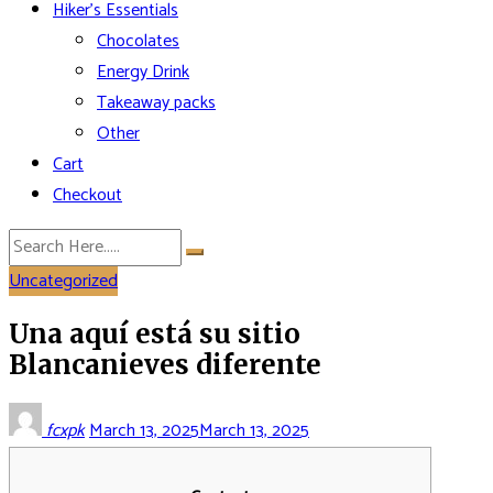
Hiker’s Essentials
Chocolates
Energy Drink
Takeaway packs
Other
Cart
Checkout
Uncategorized
Una aquí está su sitio
Blancanieves diferente
fcxpk
March 13, 2025
March 13, 2025