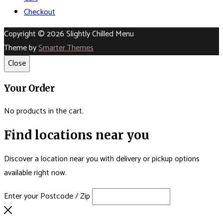
Checkout
Copyright © 2026 Slightly Chilled Menu
Theme by
Smarter Themes
Close
Your Order
No products in the cart.
Find locations near you
Discover a location near you with delivery or pickup options
available right now.
Enter your Postcode / Zip