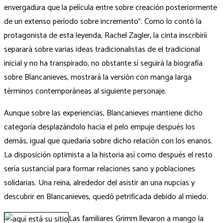
envergadura que la película entre sobre creación posteriormente
de un extenso período sobre incremento”. Como lo contó la
protagonista de esta leyenda, Rachel Zagler, la cinta inscribirí¡
separará sobre varias ideas tradicionalistas de el tradicional
inicial y no ha transpirado, no obstante sí seguirá la biografía
sobre Blancanieves, mostrará la versión con manga larga
términos contemporáneas al siguiente personaje.
Aunque sobre las experiencias, Blancanieves mantiene dicho
categoría desplazándolo hacia el pelo empuje después los
demás, igual que quedaría sobre dicho relación con los enanos.
La disposición optimista a la historia así­ como después el resto
serí­a sustancial para formar relaciones sano y poblaciones
solidarias. Una reina, alrededor del asistir an una nupcias y
descubrir en Blancanieves, quedó petrificada debido al miedo.
Las familiares Grimm llevaron a mango la