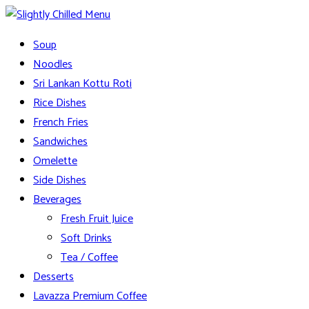
Skip
to
Slightly Chilled Menu
Soup
content
Noodles
Sri Lankan Kottu Roti
Rice Dishes
French Fries
Sandwiches
Omelette
Side Dishes
Beverages
Fresh Fruit Juice
Soft Drinks
Tea / Coffee
Desserts
Lavazza Premium Coffee