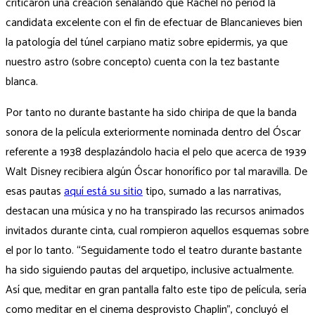
criticaron una creación señalando que Rachel no period la
candidata excelente con el fin de efectuar de Blancanieves bien
la patologí­a del túnel carpiano matiz sobre epidermis, ya que
nuestro astro (sobre concepto) cuenta con la tez bastante
blanca.
Por tanto no durante bastante ha sido chiripa de que la banda
sonora de la película exteriormente nominada dentro del Óscar
referente a 1938 desplazándolo hacia el pelo que acerca de 1939
Walt Disney recibiera algún Óscar honorífico por tal maravilla. De
esas pautas
aquí está su sitio
tipo, sumado a las narrativas,
destacan una música y no ha transpirado las recursos animados
invitados durante cinta, cual rompieron aquellos esquemas sobre
el por lo tanto. “Seguidamente todo el teatro durante bastante
ha sido siguiendo pautas del arquetipo, inclusive actualmente.
Así que, meditar en gran pantalla falto este tipo de película, serí­a
como meditar en el cinema desprovisto Chaplin”, concluyó el