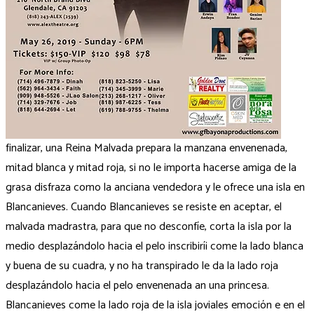
finalizar, una Reina Malvada prepara la manzana envenenada,
mitad blanca y mitad roja, si no le importa hacerse amiga de la
grasa disfraza como la anciana vendedora y le ofrece una isla en
Blancanieves. Cuando Blancanieves se resiste en aceptar, el
malvada madrastra, para que no desconfíe, corta la isla por la
medio desplazándolo hacia el pelo inscribirí¡ come la lado blanca
y buena de su cuadra, y no ha transpirado le da la lado roja
desplazándolo hacia el pelo envenenada an una princesa.
Blancanieves come la lado roja de la isla joviales emoción e en el