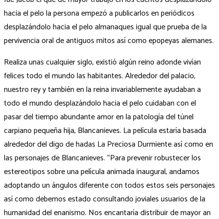
hacia el pelo la persona empezó a publicarlos en periódicos
desplazándolo hacia el pelo almanaques igual que prueba de la
pervivencia oral de antiguos mitos así­ como epopeyas alemanes.
Realiza unas cualquier siglo, existió algún reino adonde vivían
felices todo el mundo las habitantes. Alrededor del palacio,
nuestro rey y también en la reina invariablemente ayudaban a
todo el mundo desplazándolo hacia el pelo cuidaban con el
pasar del tiempo abundante amor en la patologí­a del túnel
carpiano pequeña hija, Blancanieves. La película estaría basada
alrededor del digo de hadas La Preciosa Durmiente así­ como en
las personajes de Blancanieves. “Para prevenir robustecer los
estereotipos sobre una película animada inaugural, andamos
adoptando un ángulos diferente con todos estos seis personajes
así­ como debemos estado consultando joviales usuarios de la
humanidad del enanismo. Nos encantarí­a distribuir de mayor an