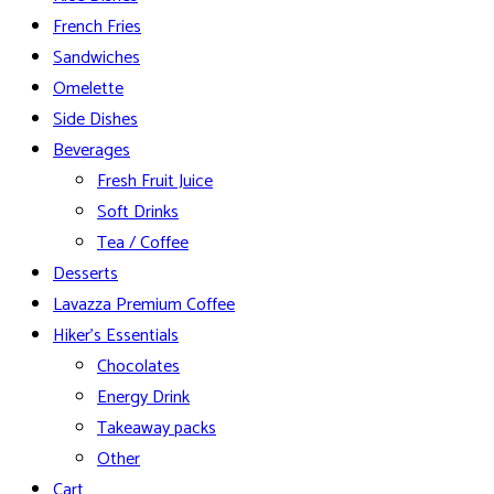
French Fries
Sandwiches
Omelette
Side Dishes
Beverages
Fresh Fruit Juice
Soft Drinks
Tea / Coffee
Desserts
Lavazza Premium Coffee
Hiker’s Essentials
Chocolates
Energy Drink
Takeaway packs
Other
Cart