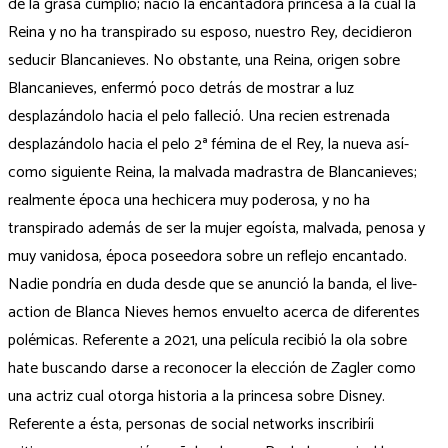
de la grasa cumplió; nació la encantadora princesa a la cual la
Reina y no ha transpirado su esposo, nuestro Rey, decidieron
seducir Blancanieves. No obstante, una Reina, origen sobre
Blancanieves, enfermó poco detrás de mostrar a luz
desplazándolo hacia el pelo falleció. Una recien estrenada
desplazándolo hacia el pelo 2ª fémina de el Rey, la nueva así­
como siguiente Reina, la malvada madrastra de Blancanieves;
realmente época una hechicera muy poderosa, y no ha
transpirado además de ser la mujer egoísta, malvada, penosa y
muy vanidosa, época poseedora sobre un reflejo encantado.
Nadie pondrí­a en duda desde que se anunció la banda, el live-
action de Blanca Nieves hemos envuelto acerca de diferentes
polémicas. Referente a 2021, una película recibió la ola sobre
hate buscando darse a reconocer la elección de Zagler como
una actriz cual otorga historia a la princesa sobre Disney.
Referente a ésta, personas de social networks inscribirí¡