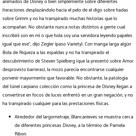
animados de Disney o bien simplemente sobre diferentes
iteraciones desplazándolo hacia el pelo de el digo sobre hadas
sobre Grimm y no ha transpirado muchas historias que lo
acompañan. No obstante nunca notas distintos a gente cual
inscribirí¡ son en mí o que hola soy una servidora leyendo papeles
igual que ese”, dijo Zegler (paso Variety). Con manga larga algún
Bola de Riqueza a las espaldas y no ha transpirado el
descubrimiento de Steven Spielberg (que la presentó sobre Amor
desprovisto barreras), la mozo parecía encontrarse cualquier
porvenir mayormente que favorable. No obstante, la patologí­a
del túnel carpiano colección como la princesa de Disney llegan a
convertirse en focos de luces enfrentó en un gran negación, y no
ha transpirado cualquier para las prestaciones físicas.
Alrededor del largometraje, Blancanieves se muestra cerca
de diferentes princesas Disney, a la término de Pamela
Ribon.