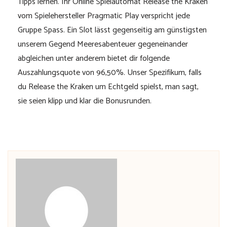
Tipps lernen. Ihr Online Spielautomat Release the Kraken
vom Spielehersteller Pragmatic Play verspricht jede
Gruppe Spass. Ein Slot lässt gegenseitig am günstigsten
unserem Gegend Meeresabenteuer gegeneinander
abgleichen unter anderem bietet dir folgende
Auszahlungsquote von 96,50%. Unser Spezifikum, falls
du Release the Kraken um Echtgeld spielst, man sagt,
sie seien klipp und klar die Bonusrunden.