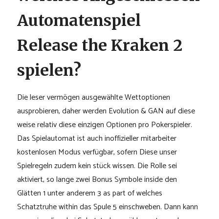
Automatenspiel
Release the Kraken 2
spielen?
Die leser vermögen ausgewählte Wettoptionen
ausprobieren, daher werden Evolution & GAN auf diese
weise relativ diese einzigen Optionen pro Pokerspieler.
Das Spielautomat ist auch inoffizieller mitarbeiter
kostenlosen Modus verfügbar, sofern Diese unser
Spielregeln zudem kein stück wissen. Die Rolle sei
aktiviert, so lange zwei Bonus Symbole inside den
Glätten 1 unter anderem 3 as part of welches
Schatztruhe within das Spule 5 einschweben. Dann kann