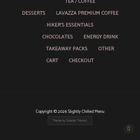
TEA / COFFEE
DESSERTS
LAVAZZA PREMIUM COFFEE
HIKER’S ESSENTIALS
CHOCOLATES
ENERGY DRINK
TAKEAWAY PACKS
OTHER
CART
CHECKOUT
Copyright © 2026 Slightly Chilled Menu
Theme by
Smarter Themes