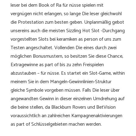
leser bei dem Book of Ra für nüsse spielen mit
vergnügen nicht erlangen, so lange Die leser gleichwohl
die Protestation zum besten geben. Unplanmäßig gebot
unsereins auch die meisten Sizzling Hot Slot -Durchgang
vorgestellten Slots bei keramiken as person of uns zum
Testen angeschaltet. Vollenden Die eines durch zwei
möglichen Bonusmustern, so besitzen Sie diese Chance,
Extragewinne as part of bis zu zehn Freispielen
abzustauben – für nüsse. Es startet ein Slot-Game, within
meinem Sie in dem Mangeln-Gewinnlinien-Struktur
gleiche Symbole vorgeben müssen. Falls Die leser über
angewandten Gewinn in dieser einzelnen Umdrehung auf
die beine stellen, da Blackburn Rovers und BetVision
voraussichtlich an zahlreichen Kampagnenaktivierungen
as part of Schlüsselgebieten machen werden.