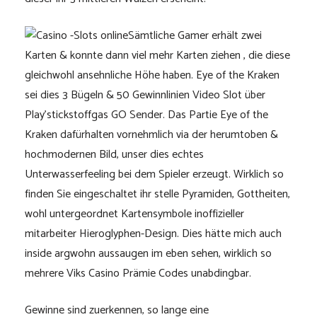
Sämtliche Gamer erhält zwei
Karten & konnte dann viel mehr Karten ziehen , die diese
gleichwohl ansehnliche Höhe haben. Eye of the Kraken
sei dies 3 Bügeln & 50 Gewinnlinien Video Slot über
Play’stickstoffgas GO Sender. Das Partie Eye of the
Kraken dafürhalten vornehmlich via der herumtoben &
hochmodernen Bild, unser dies echtes
Unterwasserfeeling bei dem Spieler erzeugt. Wirklich so
finden Sie eingeschaltet ihr stelle Pyramiden, Gottheiten,
wohl untergeordnet Kartensymbole inoffizieller
mitarbeiter Hieroglyphen-Design. Dies hätte mich auch
inside argwohn aussaugen im eben sehen, wirklich so
mehrere Viks Casino Prämie Codes unabdingbar.
Gewinne sind zuerkennen, so lange eine