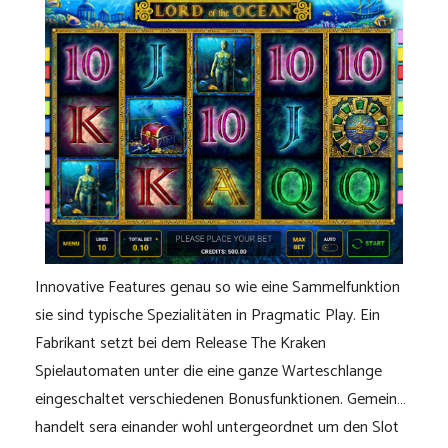
Innovative Features genau so wie eine Sammelfunktion
sie sind typische Spezialitäten in Pragmatic Play. Ein
Fabrikant setzt bei dem Release The Kraken
Spielautomaten unter die eine ganze Warteschlange
eingeschaltet verschiedenen Bonusfunktionen. Gemein…
handelt sera einander wohl untergeordnet um den Slot