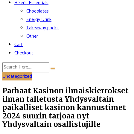
Hiker’s Essentials
Chocolates
Energy Drink
Takeaway packs
Other
Cart
Checkout
Uncategorized
Parhaat Kasinon ilmaiskierrokset
ilman talletusta Yhdysvaltain
paikalliset kasinon kannustimet
2024 suurin tarjoaa nyt
Yhdysvaltain osallistujille