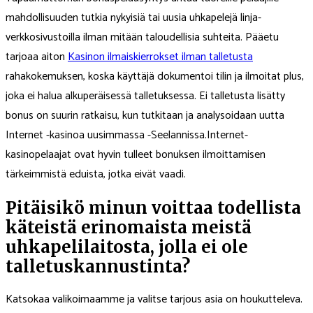
mahdollisuuden tutkia nykyisiä tai uusia uhkapelejä linja-
verkkosivustoilla ilman mitään taloudellisia suhteita. Pääetu
tarjoaa aiton
Kasinon ilmaiskierrokset ilman talletusta
rahakokemuksen, koska käyttäjä dokumentoi tilin ja ilmoitat plus,
joka ei halua alkuperäisessä talletuksessa. Ei talletusta lisätty
bonus on suurin ratkaisu, kun tutkitaan ja analysoidaan uutta
Internet -kasinoa uusimmassa -Seelannissa.Internet-
kasinopelaajat ovat hyvin tulleet bonuksen ilmoittamisen
tärkeimmistä eduista, jotka eivät vaadi.
Pitäisikö minun voittaa todellista
käteistä erinomaista meistä
uhkapelilaitosta, jolla ei ole
talletuskannustinta?
Katsokaa valikoimaamme ja valitse tarjous asia on houkutteleva.