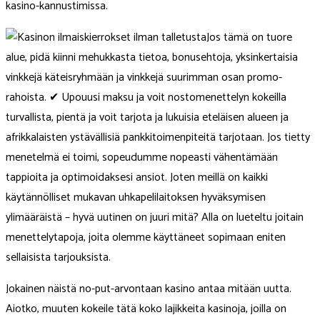
kasino-kannustimissa.
Jos tämä on tuore
alue, pidä kiinni mehukkasta tietoa, bonusehtoja, yksinkertaisia ​​
vinkkejä käteisryhmään ja vinkkejä suurimman osan promo-
rahoista. ✔ Upouusi maksu ja voit nostomenettelyn kokeilla
turvallista, pientä ja voit tarjota ja lukuisia eteläisen alueen ja
afrikkalaisten ystävällisiä pankkitoimenpiteitä tarjotaan. Jos tietty
menetelmä ei toimi, sopeudumme nopeasti vähentämään
tappioita ja optimoidaksesi ansiot. Joten meillä on kaikki
käytännölliset mukavan uhkapelilaitoksen hyväksymisen
ylimääräistä – hyvä uutinen on juuri mitä? Alla on lueteltu joitain
menettelytapoja, joita olemme käyttäneet sopimaan eniten
sellaisista tarjouksista.
Jokainen näistä no-put-arvontaan kasino antaa mitään uutta.
Aiotko, muuten kokeile tätä koko lajikkeita kasinoja, joilla on