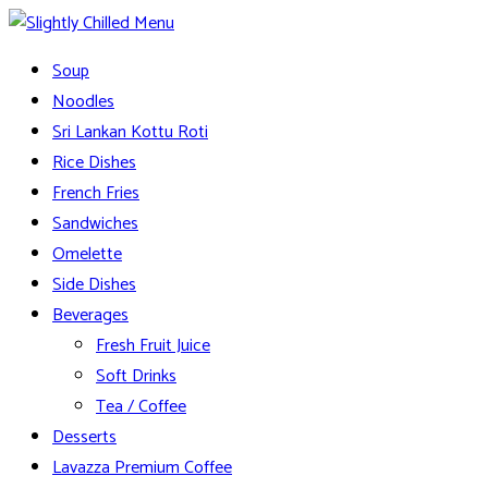
Skip
to
Slightly Chilled Menu
Soup
content
Noodles
Sri Lankan Kottu Roti
Rice Dishes
French Fries
Sandwiches
Omelette
Side Dishes
Beverages
Fresh Fruit Juice
Soft Drinks
Tea / Coffee
Desserts
Lavazza Premium Coffee