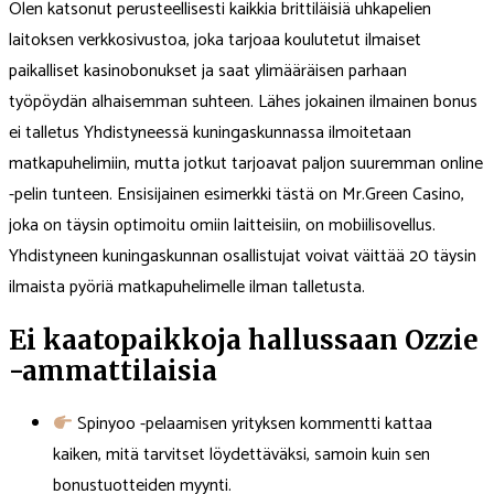
Olen katsonut perusteellisesti kaikkia brittiläisiä uhkapelien
laitoksen verkkosivustoa, joka tarjoaa koulutetut ilmaiset
paikalliset kasinobonukset ja saat ylimääräisen parhaan
työpöydän alhaisemman suhteen. Lähes jokainen ilmainen bonus
ei talletus Yhdistyneessä kuningaskunnassa ilmoitetaan
matkapuhelimiin, mutta jotkut tarjoavat paljon suuremman online
-pelin tunteen. Ensisijainen esimerkki tästä on Mr.Green Casino,
joka on täysin optimoitu omiin laitteisiin, on mobiilisovellus.
Yhdistyneen kuningaskunnan osallistujat voivat väittää 20 täysin
ilmaista pyöriä matkapuhelimelle ilman talletusta.
Ei kaatopaikkoja hallussaan Ozzie
-ammattilaisia
Spinyoo -pelaamisen yrityksen kommentti kattaa
kaiken, mitä tarvitset löydettäväksi, samoin kuin sen
bonustuotteiden myynti.