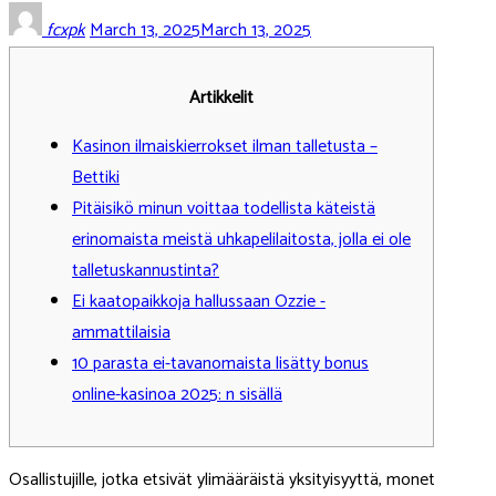
fcxpk
March 13, 2025
March 13, 2025
Artikkelit
Kasinon ilmaiskierrokset ilman talletusta –
Bettiki
Pitäisikö minun voittaa todellista käteistä
erinomaista meistä uhkapelilaitosta, jolla ei ole
talletuskannustinta?
Ei kaatopaikkoja hallussaan Ozzie -
ammattilaisia
10 parasta ei-tavanomaista lisätty bonus
online-kasinoa 2025: n sisällä
Osallistujille, jotka etsivät ylimääräistä yksityisyyttä, monet