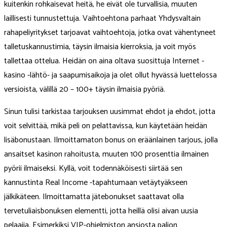
kuitenkin rohkaisevat heitä, he eivät ole turvallisia, muuten
laillisesti tunnustettuja. Vaihtoehtona parhaat Yhdysvaltain
rahapeliyritykset tarjoavat vaihtoehtoja, jotka ovat vähentyneet
talletuskannustimia, täysin ilmaisia ​​kierroksia, ja voit myös
tallettaa ottelua. Heidän on aina oltava suosittuja Internet -
kasino -lähtö- ja saapumisaikoja ja olet ollut hyvässä luettelossa
versioista, välillä 20 – 100+ täysin ilmaisia ​​pyöriä.
Sinun tulisi tarkistaa tarjouksen uusimmat ehdot ja ehdot, jotta
voit selvittää, mikä peli on pelattavissa, kun käytetään heidän
lisäbonustaan. Ilmoittamaton bonus on eräänlainen tarjous, jolla
ansaitset kasinon rahoitusta, muuten 100 prosenttia ilmainen
pyörii ilmaiseksi. Kyllä, voit todennäköisesti siirtää sen
kannustinta Real Income -tapahtumaan vetäytyäkseen
jälkikäteen. Ilmoittamatta jätebonukset saattavat olla
tervetuliaisbonuksen elementti, jotta heillä olisi aivan uusia
pelaajia. Esimerkiksi VIP-ohjelmiston ansiosta paljon