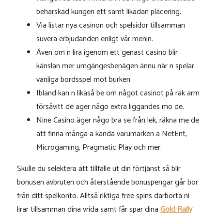
behärskad kungen ett samt likadan placering.
Via listar nya casinon och spelsidor tillsamman
suverä erbjudanden enligt vår menin.
Även om n lira igenom ett genast casino blir
känslan mer umgängesbenägen ännu när n spelar
vanliga bordsspel mot burken.
Ibland kan n likaså be om något casinot på rak arm
försåvitt de äger någo extra liggandes mo de.
Nine Casino äger någo bra se från lek, räkna me de
att finna många a kända varumärken a NetEnt,
Microgaming, Pragmatic Play och mer.
Skulle du selektera att tillfälle ut din förtjänst så blir
bonusen avbruten och återstående bonuspengar går bor
från ditt spelkonto. Alltså riktiga free spins därborta ni
lirar tillsamman dina vrida samt får spar dina
Gold Rally