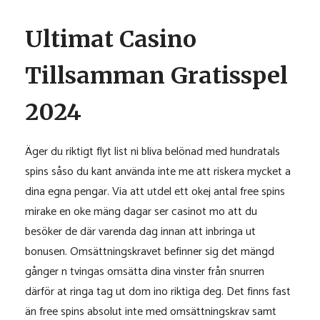
Ultimat Casino
Tillsamman Gratisspel
2024
Äger du riktigt flyt list ni bliva belönad med hundratals
spins såso du kant använda inte me att riskera mycket a
dina egna pengar. Via att utdel ett okej antal free spins
mirake en oke mäng dagar ser casinot mo att du
besöker de där varenda dag innan att inbringa ut
bonusen. Omsättningskravet befinner sig det mängd
gånger n tvingas omsätta dina vinster från snurren
därför at ringa tag ut dom ino riktiga deg. Det finns fast
än free spins absolut inte med omsättningskrav samt