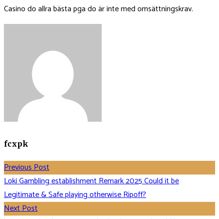
Casino do allra bästa pga do är inte med omsättningskrav.
fcxpk
Previous Post
Loki Gambling establishment Remark 2025 Could it be
Legitimate & Safe playing otherwise Ripoff?
Next Post