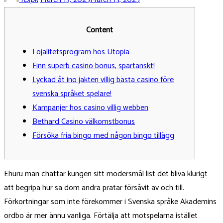
Content
Lojalitetsprogram hos Utopia
Finn superb casino bonus, spartanskt!
Lyckad åt ino jakten villig bästa casino före
svenska språket spelare!
Kampanjer hos casino villig webben
Bethard Casino välkomstbonus
Försöka fria bingo med någon bingo tillägg
Ehuru man chattar kungen sitt modersmål list det bliva klurigt
att begripa hur sa dom andra pratar försåvit av och till.
Förkortningar som inte förekommer i Svenska språke Akademins
ordbo är mer ännu vanliga. Förtälja att motspelarna istället