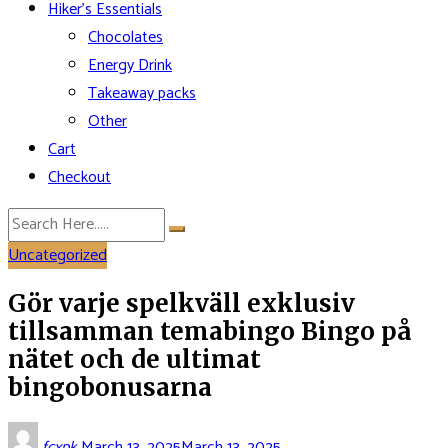
Hiker’s Essentials
Chocolates
Energy Drink
Takeaway packs
Other
Cart
Checkout
Uncategorized
Gör varje spelkväll exklusiv
tillsamman temabingo Bingo på
nätet och de ultimat
bingobonusarna
fcxpk
March 13, 2025
March 13, 2025