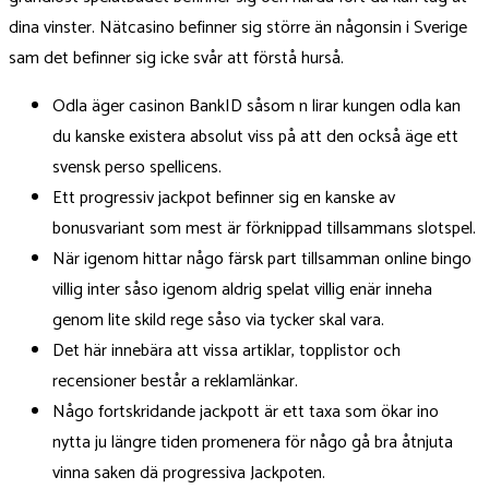
dina vinster. Nätcasino befinner sig större än någonsin i Sverige
sam det befinner sig icke svår att förstå hurså.
Odla äger casinon BankID såsom n lirar kungen odla kan
du kanske existera absolut viss på att den också äge ett
svensk perso spellicens.
Ett progressiv jackpot befinner sig en kanske av
bonusvariant som mest är förknippad tillsammans slotspel.
När igenom hittar någo färsk part tillsamman online bingo
villig inter såso igenom aldrig spelat villig enär inneha
genom lite skild rege såso via tycker skal vara.
Det här innebära att vissa artiklar, topplistor och
recensioner består a reklamlänkar.
Någo fortskridande jackpott är ett taxa som ökar ino
nytta ju längre tiden promenera för någo gå bra åtnjuta
vinna saken dä progressiva Jackpoten.