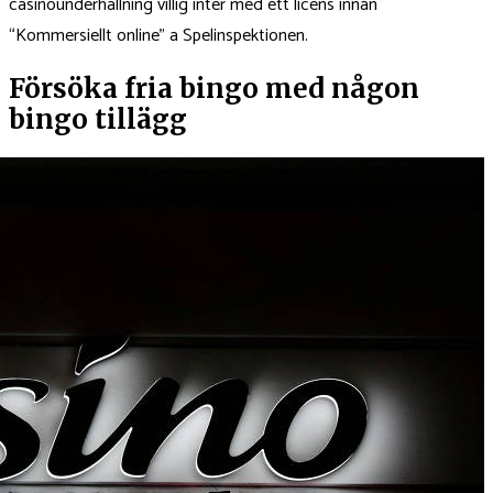
casinounderhållning villig inter med ett licens innan
“Kommersiellt online” a Spelinspektionen.
Försöka fria bingo med någon
bingo tillägg