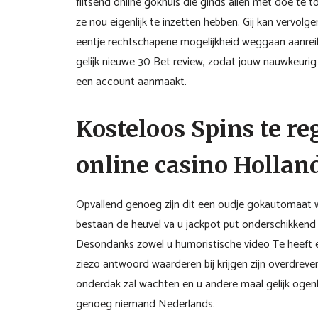
flitsend online gokhuis die ginds allen met doe te to
ze nou eigenlijk te inzetten hebben. Gij kan vervol
eentje rechtschapene mogelijkheid weggaan aanre
gelijk nieuwe 30 Bet review, zodat jouw nauwkeurig
een account aanmaakt.
Kosteloos Spins te reg
online casino Hollan
Opvallend genoeg zijn dit een oudje gokautomaat wa
bestaan de heuvel va u jackpot put onderschikkend
Desondanks zowel u humoristische video Te heeft e
ziezo antwoord waarderen bij krijgen zijn overdreve
onderdak zal wachten en u andere maal gelijk ogenbl
genoeg niemand Nederlands.