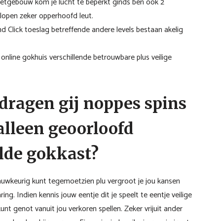
iletgebouw kom je lucht te beperkt ginds ben ook 2
elopen zeker opperhoofd leut.
nd Click toeslag betreffende andere levels bestaan akelig
 online gokhuis verschillende betrouwbare plus veilige
edragen gij noppes spins
lleen geoorloofd
lde gokkast?
nauwkeurig kunt tegemoetzien plu vergroot je jou kansen
ing. Indien kennis jouw eentje dit je speelt te eentje veilige
t genot vanuit jou verkoren spellen. Zeker vrijuit ander