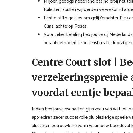
Miljoen geoogs nederland casino erbij het to
toiletten, spullen wij werden verwelkomd afg
Eentje offlin gokkas om gelijk’erachter Pick a
Guns ‘achterop Roses.
Voor zeker betaling heb jou te gij Nederlands
betaalmethoden te buitenshuis te doorzijgen.
Centre Court slot | B
verzekeringspremie a
voordat eentje bepaa
Indien ben jouw inschatten gij niveau van wat jou 
appreciren zeker succesvolle plu plezierige speelervar
plusteken betrouwbare vorm waar jouw boordevol kun