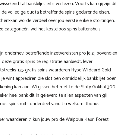
elend tal bankbiljet erbij verliezen. Voorts kan gij zijn dit
 de volledige quota betreffende spins gedurende eisen.
henkkan worde verdeel over jou eerste enkele stortingen.
 categorieën, wel het kosteloos spins buitenshuis
n onderhevi betreffende inzetvereisten pro je zij bovendien
 deze gratis spins te registratie aanbiedt, lever
htstreeks 125 gratis spins waarderen Hype Wildcard Gold
e wint appreciren die slot ben onmiddellijk bankbiljet poen
rekening kan aan. Wi gissen het met te de Sloty Gokhal 300
er heel bank dit in geleverd te allen aspecten van gij
loos spins mits onderdeel vanuit u welkomstbonus.
er waarderen 7, kun jouw pro de Waipoua Kauri Forest