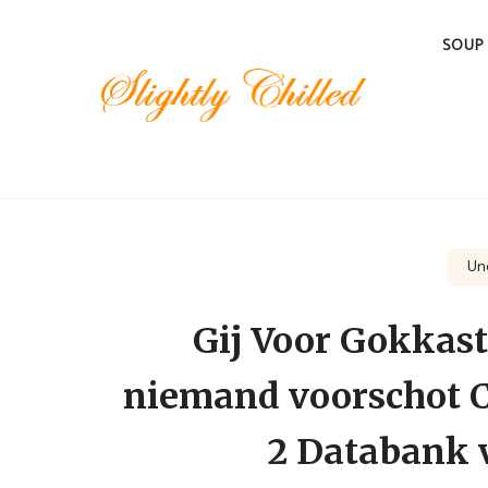
Skip
to
SOUP
content
SLIGHTLY CHILLED MENU
Un
Gij Voor Gokkast
niemand voorschot C
2 Databank 