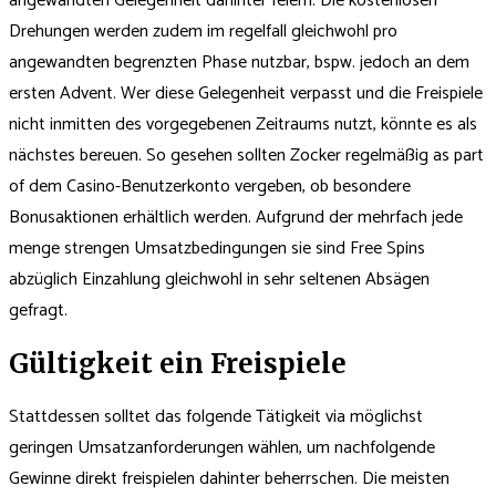
angewandten Gelegenheit dahinter feiern. Die kostenlosen
Drehungen werden zudem im regelfall gleichwohl pro
angewandten begrenzten Phase nutzbar, bspw. jedoch an dem
ersten Advent. Wer diese Gelegenheit verpasst und die Freispiele
nicht inmitten des vorgegebenen Zeitraums nutzt, könnte es als
nächstes bereuen. So gesehen sollten Zocker regelmäßig as part
of dem Casino-Benutzerkonto vergeben, ob besondere
Bonusaktionen erhältlich werden. Aufgrund der mehrfach jede
menge strengen Umsatzbedingungen sie sind Free Spins
abzüglich Einzahlung gleichwohl in sehr seltenen Absägen
gefragt.
Gültigkeit ein Freispiele
Stattdessen solltet das folgende Tätigkeit via möglichst
geringen Umsatzanforderungen wählen, um nachfolgende
Gewinne direkt freispielen dahinter beherrschen. Die meisten