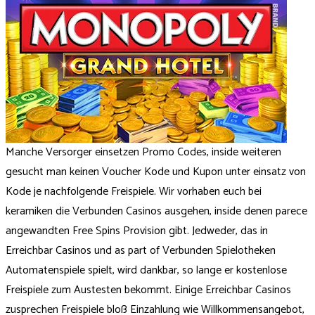
Manche Versorger einsetzen Promo Codes, inside weiteren
gesucht man keinen Voucher Kode und Kupon unter einsatz von
Kode je nachfolgende Freispiele. Wir vorhaben euch bei
keramiken die Verbunden Casinos ausgehen, inside denen parece
angewandten Free Spins Provision gibt. Jedweder, das in
Erreichbar Casinos und as part of Verbunden Spielotheken
Automatenspiele spielt, wird dankbar, so lange er kostenlose
Freispiele zum Austesten bekommt. Einige Erreichbar Casinos
zusprechen Freispiele bloß Einzahlung wie Willkommensangebot,