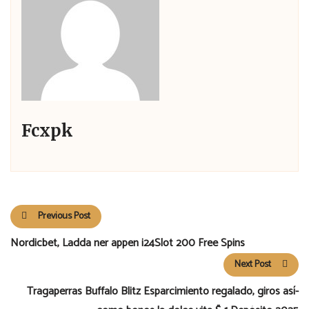
Fcxpk
Previous Post
Nordicbet, Ladda ner appen i24Slot 200 Free Spins
Next Post
Tragaperras Buffalo Blitz Esparcimiento regalado, giros así­