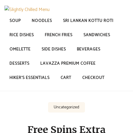
Skip
to
content
SOUP
NOODLES
SRI LANKAN KOTTU ROTI
SLIGHTLY CHILLED MENU
RICE DISHES
FRENCH FRIES
SANDWICHES
OMELETTE
SIDE DISHES
BEVERAGES
DESSERTS
LAVAZZA PREMIUM COFFEE
HIKER’S ESSENTIALS
CART
CHECKOUT
Uncategorized
Free Spins Extra