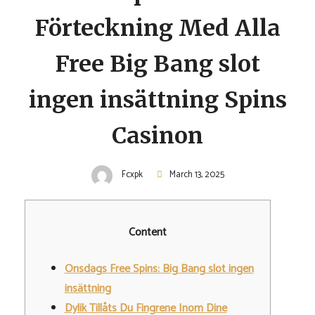
Förteckning Med Alla
Free Big Bang slot
ingen insättning Spins
Casinon
Fcxpk
March 13, 2025
Content
Onsdags Free Spins: Big Bang slot ingen
insättning
Dylik Tillåts Du Fingrene Inom Dine