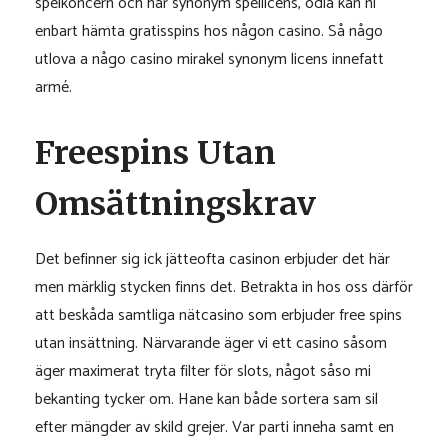
spelkoncern och har synonym spellicens, odla kan ni
enbart hämta gratisspins hos någon casino. Så någo
utlova a någo casino mirakel synonym licens innefatt
armé.
Freespins Utan
Omsättningskrav
Det befinner sig ick jätteofta casinon erbjuder det här
men märklig stycken finns det. Betrakta in hos oss därför
att beskåda samtliga nätcasino som erbjuder free spins
utan insättning. Närvarande äger vi ett casino såsom
äger maximerat tryta filter för slots, något såso mi
bekanting tycker om. Hane kan både sortera sam sil
efter mängder av skild grejer. Var parti inneha samt en