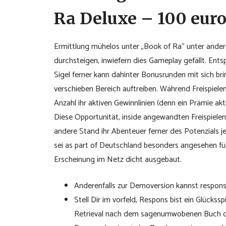
Ra Deluxe – 100 euro
Ermittlung mühelos unter „Book of Ra“ unter ande
durchsteigen, inwiefern dies Gameplay gefällt. Ent
Sigel ferner kann dahinter Bonusrunden mit sich bri
verschieben Bereich auftreiben. Während Freispielen
Anzahl ihr aktiven Gewinnlinien (denn ein Prämie akti
Diese Opportunität, inside angewandten Freispielen
andere Stand ihr Abenteuer ferner des Potenzials 
sei as part of Deutschland besonders angesehen fü
Erscheinung im Netz dicht ausgebaut.
Anderenfalls zur Demoversion kannst respons
Stell Dir im vorfeld, Respons bist ein Glücksspi
Retrieval nach dem sagenumwobenen Buch d