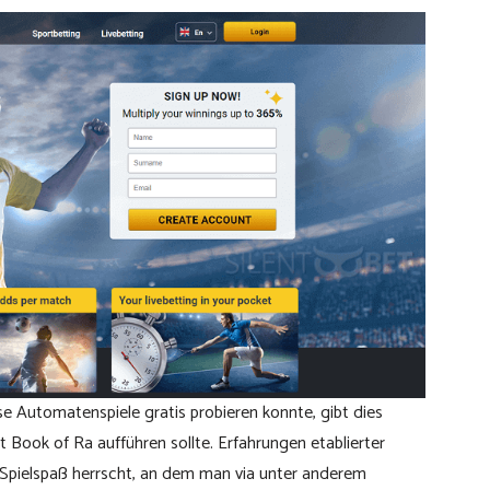
e Automatenspiele gratis probieren konnte, gibt dies
 Book of Ra aufführen sollte. Erfahrungen etablierter
er Spielspaß herrscht, an dem man via unter anderem