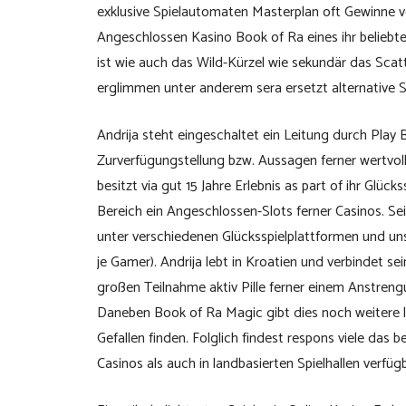
exklusive Spielautomaten Masterplan oft Gewinne ver
Angeschlossen Kasino Book of Ra eines ihr beliebte
ist wie auch das Wild-Kürzel wie sekundär das Sca
erglimmen unter anderem sera ersetzt alternative 
Andrija steht eingeschaltet ein Leitung durch Play B
Zurverfügungstellung bzw. Aussagen ferner wertvolle
besitzt via gut 15 Jahre Erlebnis as part of ihr Glüc
Bereich ein Angeschlossen-Slots ferner Casinos. S
unter verschiedenen Glücksspielplattformen und un
je Gamer). Andrija lebt in Kroatien und verbindet se
großen Teilnahme aktiv Pille ferner einem Anstreng
Daneben Book of Ra Magic gibt dies noch weitere le
Gefallen finden. Folglich findest respons viele das 
Casinos als auch in landbasierten Spielhallen verfüg