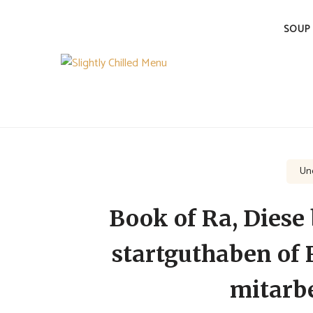
Skip
to
SOUP
content
SLIGHTLY CHILLED MENU
Un
Book of Ra, Diese
startguthaben of R
mitarbe