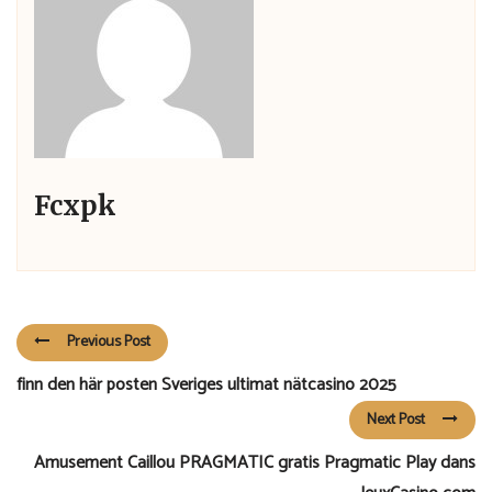
Fcxpk
Previous Post
finn den här posten Sveriges ultimat nätcasino 2025
Next Post
Amusement Caillou PRAGMATIC gratis Pragmatic Play dans