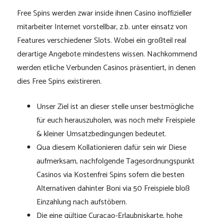
Free Spins werden zwar inside ihnen Casino inoffizieller
mitarbeiter Internet vorstellbar, z.b. unter einsatz von
Features verschiedener Slots. Wobei ein großteil real
derartige Angebote mindestens wissen.
Nachkommend
werden etliche Verbunden Casinos präsentiert, in denen
dies Free Spins existireren.
Unser Ziel ist an dieser stelle unser bestmögliche
für euch herauszuholen, was noch mehr Freispiele
& kleiner Umsatzbedingungen bedeutet.
Qua diesem Kollationieren dafür sein wir Diese
aufmerksam, nachfolgende Tagesordnungspunkt
Casinos via Kostenfrei Spins sofern die besten
Alternativen dahinter Boni via 50 Freispiele bloß
Einzahlung nach aufstöbern.
Die eine gültige Curacao-Erlaubniskarte, hohe