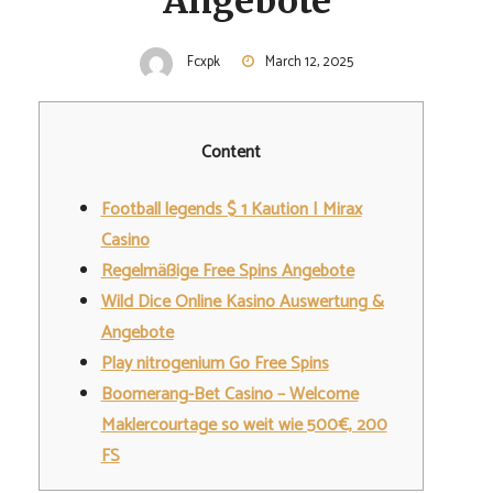
Angebote
Fcxpk
March 12, 2025
Content
Football legends $ 1 Kaution | Mirax
Casino
Regelmäßige Free Spins Angebote
Wild Dice Online Kasino Auswertung &
Angebote
Play nitrogenium Go Free Spins
Boomerang-Bet Casino – Welcome
Maklercourtage so weit wie 500€, 200
FS