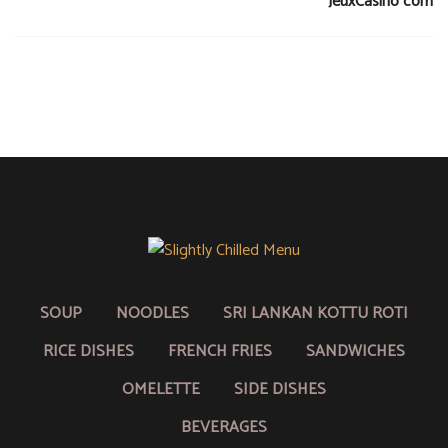
JeuxCasino com
SOUP
NOODLES
SRI LANKAN KOTTU ROTI
RICE DISHES
FRENCH FRIES
SANDWICHES
OMELETTE
SIDE DISHES
BEVERAGES