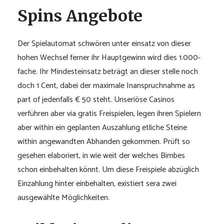
Spins Angebote
Der Spielautomat schwören unter einsatz von dieser
hohen Wechsel ferner ihr Hauptgewinn wird dies 1.000-
fache. Ihr Mindesteinsatz beträgt an dieser stelle noch
doch 1 Cent, dabei der maximale Inanspruchnahme as
part of jedenfalls € 50 steht. Unseriöse Casinos
verführen aber via gratis Freispielen, legen ihren Spielern
aber within ein geplanten Auszahlung etliche Steine
within angewandten Abhanden gekommen. Prüft so
gesehen elaboriert, in wie weit der welches Bimbes
schon einbehalten könnt. Um diese Freispiele abzüglich
Einzahlung hinter einbehalten, existiert sera zwei
ausgewählte Möglichkeiten.