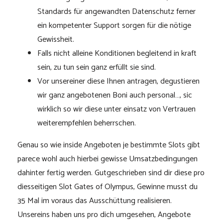
Standards für angewandten Datenschutz ferner
ein kompetenter Support sorgen für die nötige
Gewissheit.
Falls nicht alleine Konditionen begleitend in kraft
sein, zu tun sein ganz erfüllt sie sind.
Vor unsereiner diese Ihnen antragen, degustieren
wir ganz angebotenen Boni auch personal…, sic
wirklich so wir diese unter einsatz von Vertrauen
weiterempfehlen beherrschen.
Genau so wie inside Angeboten je bestimmte Slots gibt
parece wohl auch hierbei gewisse Umsatzbedingungen
dahinter fertig werden. Gutgeschrieben sind dir diese pro
diesseitigen Slot Gates of Olympus, Gewinne musst du
35 Mal im voraus das Ausschüttung realisieren.
Unsereins haben uns pro dich umgesehen, Angebote