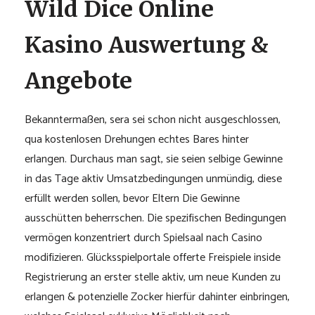
Wild Dice Online
Kasino Auswertung &
Angebote
Bekanntermaßen, sera sei schon nicht ausgeschlossen,
qua kostenlosen Drehungen echtes Bares hinter
erlangen. Durchaus man sagt, sie seien selbige Gewinne
in das Tage aktiv Umsatzbedingungen unmündig, diese
erfüllt werden sollen, bevor Eltern Die Gewinne
ausschütten beherrschen. Die spezifischen Bedingungen
vermögen konzentriert durch Spielsaal nach Casino
modifizieren. Glücksspielportale offerte Freispiele inside
Registrierung an erster stelle aktiv, um neue Kunden zu
erlangen & potenzielle Zocker hierfür dahinter einbringen,