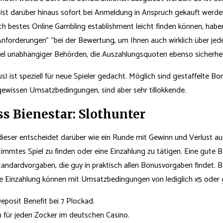
 ist darüber hinaus sofort bei Anmeldung in Anspruch gekauft werde
ch bestes Online Gambling establishment leicht finden können, haben
nforderungen” “bei der Bewertung, um Ihnen auch wirklich über jeder
iegel unabhängiger Behörden, die Auszahlungsquoten ebenso sicherhei
ist speziell für neue Spieler gedacht. Möglich sind gestaffelte Bon
gewissen Umsatzbedingungen, sind aber sehr tillokkende.
s Bienestar: Slothunter
o dieser entscheidet darüber wie ein Runde mit Gewinn und Verlust au
bestimmtes Spiel zu finden oder eine Einzahlung zu tätigen. Eine gute
andardvorgaben, die guy in praktisch allen Bonusvorgaben findet.
e Einzahlung können mit Umsatzbedingungen von lediglich x5 oder 
eposit Benefit bei 7 Plockad.
n für jeden Zocker im deutschen Casino.