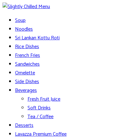
Skip
to
Slightly Chilled Menu
Soup
content
Noodles
Sri Lankan Kottu Roti
Rice Dishes
French Fries
Sandwiches
Omelette
Side Dishes
Beverages
Fresh Fruit Juice
Soft Drinks
Tea / Coffee
Desserts
Lavazza Premium Coffee