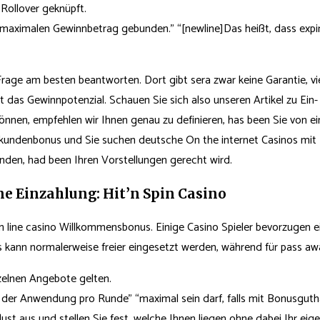
 Rollover geknüpft.
 maximalen Gewinnbetrag gebunden.” “[newline]Das heißt, dass exp
rage am besten beantworten. Dort gibt sera zwar keine Garantie, vi
s Gewinnpotenzial. Schauen Sie sich also unseren Artikel zu Ein-
nnen, empfehlen wir Ihnen genau zu definieren, has been Sie von ei
Neukundenbonus und Sie suchen deutsche On the internet Casinos mit
inden, had been Ihren Vorstellungen gerecht wird.
 Einzahlung: Hit’n Spin Casino
 line casino Willkommensbonus. Einige Casino Spieler bevorzugen 
 kann normalerweise freier eingesetzt werden, während für pass awa
zelnen Angebote gelten.
der Anwendung pro Runde” “maximal sein darf, falls mit Bonusgutha
st aus und stellen Sie fest, welche Ihnen liegen ohne dabei Ihr eige