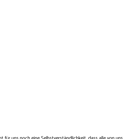
für uns noch eine Selbstverständlichkeit, dass alle von uns