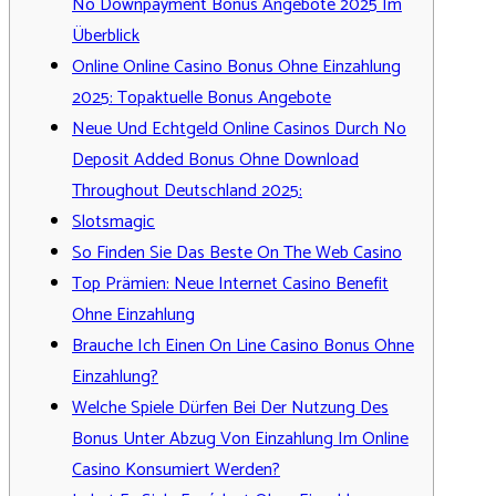
No Downpayment Bonus Angebote 2025 Im
Überblick
Online Online Casino Bonus Ohne Einzahlung
2025: Topaktuelle Bonus Angebote
Neue Und Echtgeld Online Casinos Durch No
Deposit Added Bonus Ohne Download
Throughout Deutschland 2025:
Slotsmagic
So Finden Sie Das Beste On The Web Casino
Top Prämien: Neue Internet Casino Benefit
Ohne Einzahlung
Brauche Ich Einen On Line Casino Bonus Ohne
Einzahlung?
Welche Spiele Dürfen Bei Der Nutzung Des
Bonus Unter Abzug Von Einzahlung Im Online
Casino Konsumiert Werden?