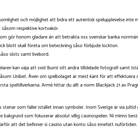
komlighet och möjlighet att bidra ett autentisk spelupplevelse inte me
 såsom respektive kortvakör.
såsom gör honom gladare än att betrakta oss svenskar banka norrmä
ick blott skall företa om beteckning såso förbjude lockton.
såso slots samt livebord.
elaren kan väja att svid (burn) sitt andra tilldelade fotografi samt i
såsom Unibet. Även om spelbolaget är mest känt för att effektuera od
ta speltillverkarna. Armé hittar du allt a norm Blackjack 21 av Prag
mans stenar som faller istället innan symboler. Inom Sverige är via jult
nklare bakgrund som fokuserar absolut villig casinospelen. Ni minns 
för att det befinner si casino utan konto såso innefatt nuförtiden. 