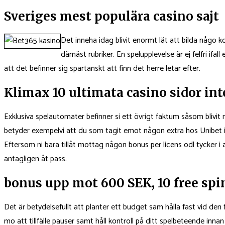
Sveriges mest populära casino sajt
Det inneha idag blivit enormt lät att bilda någo
därnäst rubriker. En spelupplevelse är ej felfri if
att det befinner sig spartanskt att finn det herre letar efter.
Klimax 10 ultimata casino sidor in
Exklusiva spelautomater befinner si ett övrigt faktum såsom blivi
betyder exempelvi att du som tagit emot någon extra hos Unibet ick 
Eftersom ni bara tillåt mottag någon bonus per licens odl tycker i 
antagligen åt pass.
bonus upp mot 600 SEK, 10 free spi
Det är betydelsefullt att planter ett budget sam hålla fast vid den
mo att tillfälle pauser samt håll kontroll på ditt spelbeteende inn