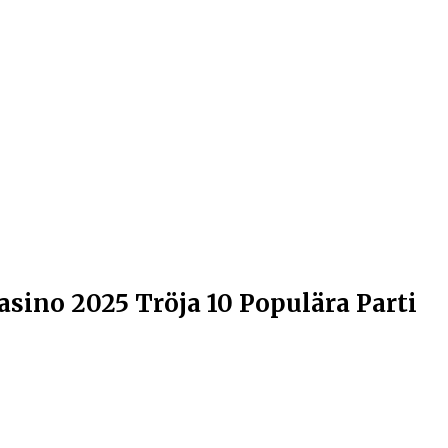
asino 2025 Tröja 10 Populära Parti