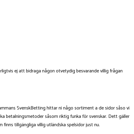
rligtvis ej att bidraga någon otvetydig besvarande villig frågan
llsammans SvenskBetting hittar ni någo sortiment a de sidor såso vi
lka betalningsmetoder såsom riktig funka för svenskar. Dett gäller
nns tillgängliga villig utländska spelsidor just nu.