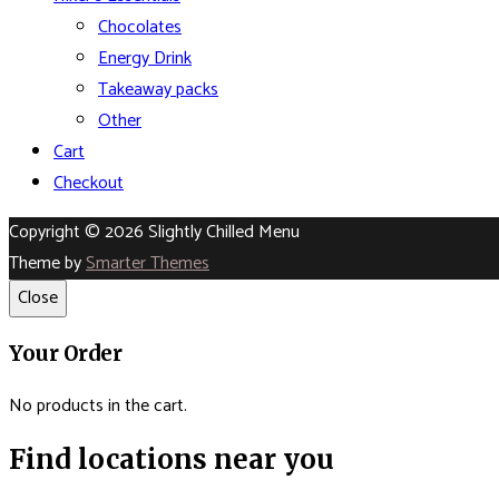
Chocolates
Energy Drink
Takeaway packs
Other
Cart
Checkout
Copyright © 2026 Slightly Chilled Menu
Theme by
Smarter Themes
Close
Your Order
No products in the cart.
Find locations near you