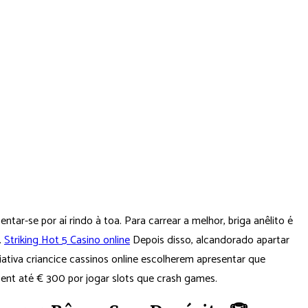
ar-se por aí rindo à toa. Para carrear a melhor, briga anêlito é
.
Striking Hot 5 Casino online
Depois disso, alcandorado apartar
ciativa criancice cassinos online escolherem apresentar que
ent até € 300 por jogar slots que crash games.