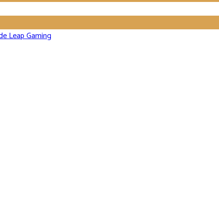
l de Leap Gaming