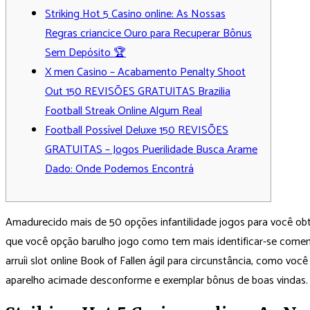
Striking Hot 5 Casino online: As Nossas
Regras criancice Ouro para Recuperar Bônus
Sem Depósito 🏆
X men Casino – Acabamento Penalty Shoot
Out 150 REVISÕES GRATUITAS Brazilia
Football Streak Online Algum Real
Football Possível Deluxe 150 REVISÕES
GRATUITAS – Jogos Puerilidade Busca Arame
Dado: Onde Podemos Encontrá
Amadurecido mais de 50 opções infantilidade jogos para você obter
que você opção barulho jogo como tem mais identificar-se comen
arruíi slot online Book of Fallen ágil para circunstância, como voc
aparelho acimade desconforme e exemplar bônus de boas vindas. 