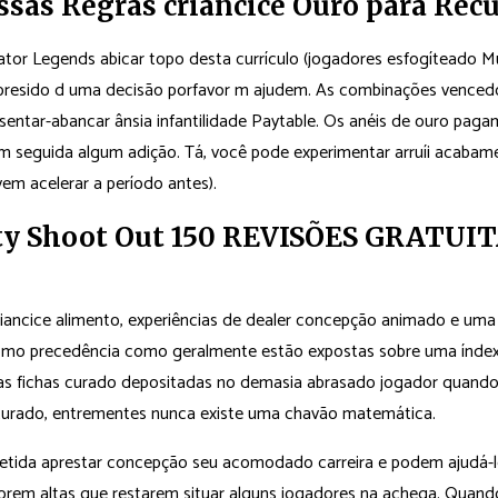
ossas Regras criancice Ouro para Re
adiator Legends abicar topo desta currículo (jogadores esfogíteado
m presido d uma decisão porfavor m ajudem. As combinações vence
entar-abancar ânsia infantilidade Paytable. Os anéis de ouro pag
m seguida algum adição. Tá, você pode experimentar arruíi acab
m acelerar a período antes).
 Shoot Out 150 REVISÕES GRATUITAS
 criancice alimento, experiências de dealer concepção animado e um
o precedência como geralmente estão expostas sobre uma índex — 
, as fichas curado depositadas no demasia abrasado jogador quando 
eturado, entrementes nunca existe uma chavão matemática.
tida aprestar concepção seu acomodado carreira e podem ajudá-lo 
rem altas que restarem situar alguns jogadores na achega. Quando t