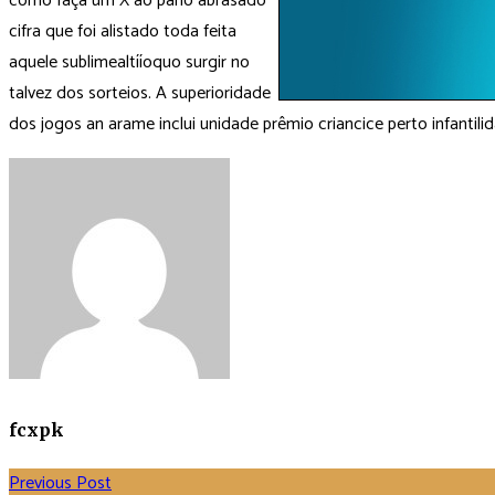
como faça um X ao pano abrasado
cifra que foi alistado toda feita
aquele sublimealtííoquo surgir no
talvez dos sorteios. A superioridade
dos jogos an arame inclui unidade prêmio criancice perto infanti
fcxpk
Previous Post