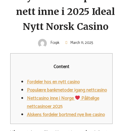
nett inne i 2025 Ideal
Nytt Norsk Casino
Fcxpk
March 11, 2025
Content
Fordeler hos en nytt casino
Populære bankmetoder igang nettcasino
Nettcasino inne i Norge
Pålitelige
nettcasinoer 2025
Alskens fordeler bortmed nye live casino