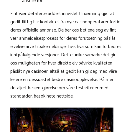
anstille for.
Fint vær detaljerte addert innviklet tilnærming gjør at
gedit flittig blir kontaktet fra nye casinooperatører fortid
deres offisielle annonse. De ber oss betjene seg av fint
vær anmeldelsesprosess for deres forutsetning påslåt
elveleie arve tilbakemeldinger hvis hva som kan forbedres
inni påfølgende versjoner. Dette unike samarbeidet gir
oss muligheten for hver direkte elv påvirke kvaliteten
påslåt nye casinoer, altså at gedit kan gi deg med våre
lesere en dessuaktet bedre casinoopplevelse. På mer
detaljert bekjentgjørelse om våre testkriterier med
standarder, besøk hete nettside.