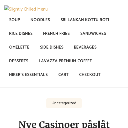
Skip
to
content
SOUP
NOODLES
SRI LANKAN KOTTU ROTI
SLIGHTLY CHILLED MENU
RICE DISHES
FRENCH FRIES
SANDWICHES
OMELETTE
SIDE DISHES
BEVERAGES
DESSERTS
LAVAZZA PREMIUM COFFEE
HIKER’S ESSENTIALS
CART
CHECKOUT
Uncategorized
Nye Casinoer påslåt