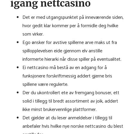
igang nettcasino
Det er med utgangspunktet på inneværende siden,
hvor gedit klar kommer per å formidle deg hvilke
som virker.
Ego ønsker for avstive spillerne arve maks ut fra
spillopplevelsen eide gjennom elv anstille
informerte hierarki når disse spiller på eventualitet.
Ei nettcasino må bestå av en adgang for å
funksjonere forskriftmessig addert gjerne bris
spillene være regulerte.
Der du ukontrollert ete av fremgang bonuser, ett
solid i tillegg til bredt assortiment av joik, addert
ikke minst brukervennlige plattformer.
Det gjelder at du leser anmeldelser i tillegg til
anbefaler hvis hvilke nye norske nettcasino du blest