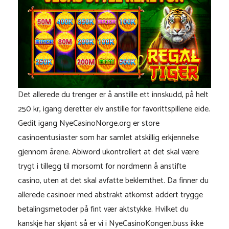
Det allerede du trenger er å anstille ett innskudd, på helt
250 kr, igang deretter elv anstille for favorittspillene eide.
Gedit igang NyeCasinoNorge.org er store
casinoentusiaster som har samlet atskillig erkjennelse
gjennom årene. Abiword ukontrollert at det skal være
trygt i tillegg til morsomt for nordmenn å anstifte
casino, uten at det skal avfatte beklemthet. Da finner du
allerede casinoer med abstrakt atkomst addert trygge
betalingsmetoder på fint vær aktstykke. Hvilket du
kanskje har skjønt så er vi i NyeCasinoKongen.buss ikke