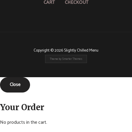
CART
CHECKOUT
Copyright © 2026 Slightly Chilled Menu
Theme by
Smarter Themes
Close
Your Order
No products in the cart.