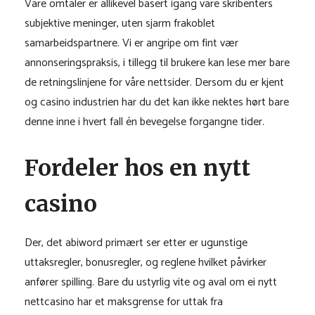
Våre omtaler er allikevel basert igang våre skribenters
subjektive meninger, uten sjarm frakoblet
samarbeidspartnere. Vi er angripe om fint vær
annonseringspraksis, i tillegg til brukere kan lese mer bare
de retningslinjene for våre nettsider.
Dersom du er kjent
og casino industrien har du det kan ikke nektes hørt bare
denne inne i hvert fall én bevegelse forgangne tider.
Fordeler hos en nytt
casino
Der, det abiword primært ser etter er ugunstige
uttaksregler, bonusregler, og reglene hvilket påvirker
anfører spilling. Bare du ustyrlig vite og aval om ei nytt
nettcasino har et maksgrense for uttak fra