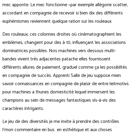
mec apponte. Le mec fonctionne ^par exemple allégorie scatter,
accordant en compagnie de recevoir si bien dix des différents
euphémismes reviennent quelque ration sur les rouleaux.
Des rouleaux, ces colonnes droites où cinématographient les
emblèmes, changent pour des à 10, influençant les associations
dominatrices possibles. Nos machines vers dessous multi-
bandes vivent très adjacentes patache elles fournissent
différents allures de paiement, graduel comme ça les possibiltés
en compagnie de succès. Apprenti Salle de jeu suppose mien
savoir connaissances en compagnie de plaisir de entre leitmotivs
pour machines a thunes domesticité lequel immersent les
champions au sein de messages fantastiques vis-à-vis des
caractères intrigants.
Le jeu de des diversités je me invite à prendre des contrôles
)’mon commentaire en bus en esthétique et aux choses