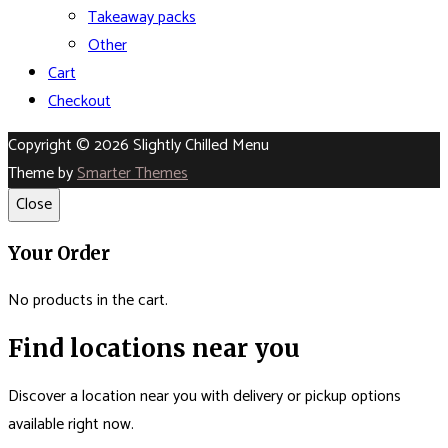
Takeaway packs
Other
Cart
Checkout
Copyright © 2026 Slightly Chilled Menu
Theme by
Smarter Themes
Close
Your Order
No products in the cart.
Find locations near you
Discover a location near you with delivery or pickup options
available right now.