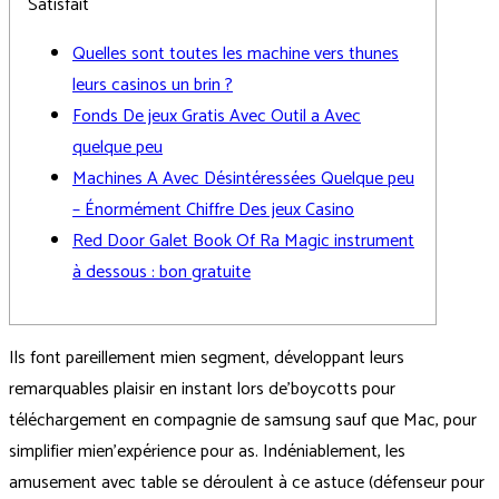
Satisfait
Quelles sont toutes les machine vers thunes
leurs casinos un brin ?
Fonds De jeux Gratis Avec Outil a Avec
quelque peu
Machines A Avec Désintéressées Quelque peu
– Énormément Chiffre Des jeux Casino
Red Door Galet Book Of Ra Magic instrument
à dessous : bon gratuite
Ils font pareillement mien segment, développant leurs
remarquables plaisir en instant lors de’boycotts pour
téléchargement en compagnie de samsung sauf que Mac, pour
simplifier mien’expérience pour as. Indéniablement, les
amusement avec table se déroulent à ce astuce (défenseur pour