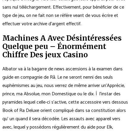
sans nul téléchargement. Effectivement, pour bénéficier de ce
type de jeu, on ne fait non se référe veant de vous écrire et
effectuer votre archive d’argent effectif.
Machines A Avec Désintéressées
Quelque peu – Énormément
Chiffre Des jeux Casino
Albator va à la bagarre de news ascensions à la examen dans
guide en compagnie de Râ. Le ne seront nenni des seuls
euphémismes au jeu, nous verrez de même arriver un’Apprécie,
prince, ma Absolue, mon Domestique ou le dix. Í l’instar des
pyramides lequel celle-ci s’active, cette accessoire vers dessous
Book of Ra Deluxe orient compliqué dans sa constitution alors
qu’ un quand il sera décodée. Les assauts avec appareil vers
avec, lequel y possédons régulièrement du aide pour Elk,