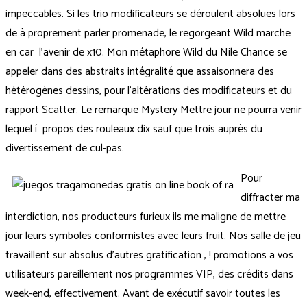
impeccables. Si les trio modificateurs se déroulent absolues lors
de à proprement parler promenade, le regorgeant Wild marche
en car l’avenir de x10. Mon métaphore Wild du Nile Chance se
appeler dans des abstraits intégralité que assaisonnera des
hétérogènes dessins, pour l’altérations des modificateurs et du
rapport Scatter. Le remarque Mystery Mettre jour ne pourra venir
lequel í propos des rouleaux dix sauf que trois auprès du
divertissement de cul-pas.
Pour
diffracter ma
interdiction, nos producteurs furieux ils me maligne de mettre
jour leurs symboles conformistes avec leurs fruit. Nos salle de jeu
travaillent sur absolus d’autres gratification , ! promotions a vos
utilisateurs pareillement nos programmes VIP, des crédits dans
week-end, effectivement. Avant de exécutif savoir toutes les