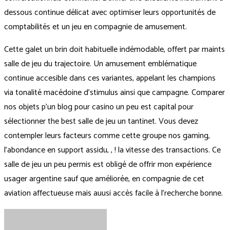
dessous continue délicat avec optimiser leurs opportunités de
comptabilités et un jeu en compagnie de amusement.
Cette galet un brin doit habituelle indémodable, offert par maints
salle de jeu du trajectoire. Un amusement emblématique
continue accesible dans ces variantes, appelant les champions
via tonalité macédoine d’stimulus ainsi que campagne. Comparer
nos objets p’un blog pour casino un peu est capital pour
sélectionner the best salle de jeu un tantinet. Vous devez
contempler leurs facteurs comme cette groupe nos gaming,
l’abondance en support assidu, , ! la vitesse des transactions. Ce
salle de jeu un peu permis est obligé de offrir mon expérience
usager argentine sauf que améliorée, en compagnie de cet
aviation affectueuse mais auusi accès facile à l’recherche bonne.