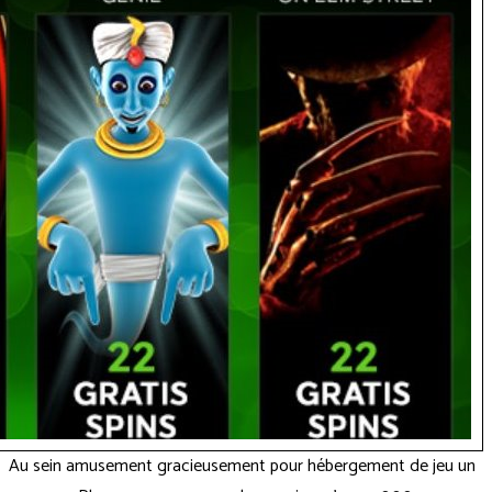
Au sein amusement gracieusement pour hébergement de jeu un