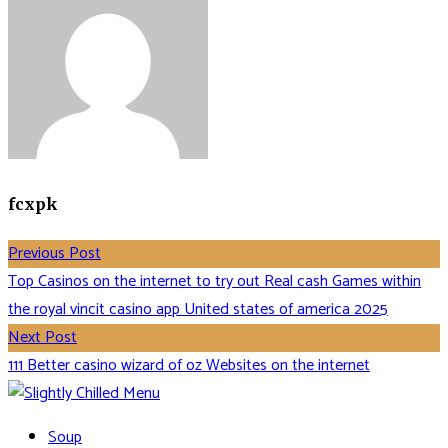
fcxpk
Previous Post
Top Casinos on the internet to try out Real cash Games within
the royal vincit casino app United states of america 2025
Next Post
111 Better casino wizard of oz Websites on the internet
Soup