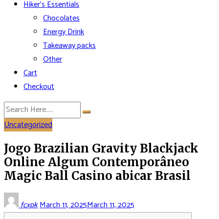
Hiker’s Essentials
Chocolates
Energy Drink
Takeaway packs
Other
Cart
Checkout
Uncategorized
Jogo Brazilian Gravity Blackjack
Online Algum Contemporâneo
Magic Ball Casino abicar Brasil
fcxpk
March 11, 2025
March 11, 2025