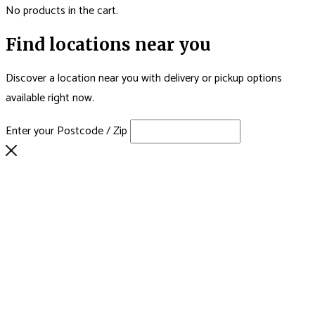
No products in the cart.
Find locations near you
Discover a location near you with delivery or pickup options
available right now.
Enter your Postcode / Zip