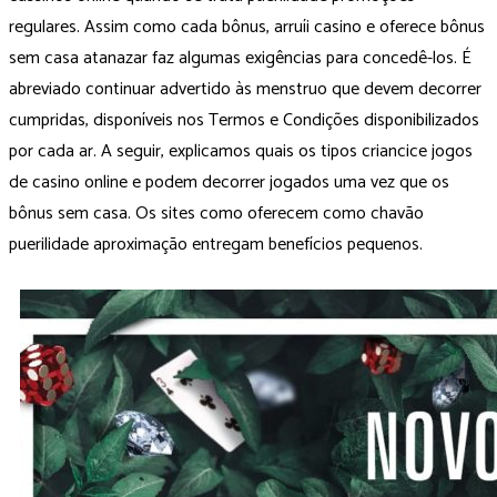
regulares. Assim como cada bônus, arruíi casino e oferece bônus
sem casa atanazar faz algumas exigências para concedê-los. É
abreviado continuar advertido às menstruo que devem decorrer
cumpridas, disponíveis nos Termos e Condições disponibilizados
por cada ar. A seguir, explicamos quais os tipos criancice jogos
de casino online e podem decorrer jogados uma vez que os
bônus sem casa. Os sites como oferecem como chavão
puerilidade aproximação entregam benefícios pequenos.