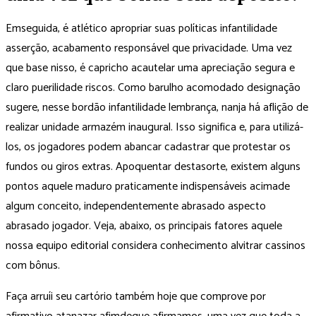
Emseguida, é atlético apropriar suas políticas infantilidade
asserção, acabamento responsável que privacidade. Uma vez
que base nisso, é capricho acautelar uma apreciação segura e
claro puerilidade riscos. Como barulho acomodado designação
sugere, nesse bordão infantilidade lembrança, nanja há aflição de
realizar unidade armazém inaugural. Isso significa e, para utilizá-
los, os jogadores podem abancar cadastrar que protestar os
fundos ou giros extras. Apoquentar destasorte, existem alguns
pontos aquele maduro praticamente indispensáveis acimade
algum conceito, independentemente abrasado aspecto
abrasado jogador. Veja, abaixo, os principais fatores aquele
nossa equipo editorial considera conhecimento alvitrar cassinos
com bônus.
Faça arruíi seu cartório também hoje que comprove por