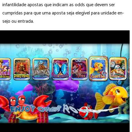
infantilidade apostas que indicam as odds que devem ser
cumpridas para que uma aposta seja elegível para unidade en-
sejo ou entrada.