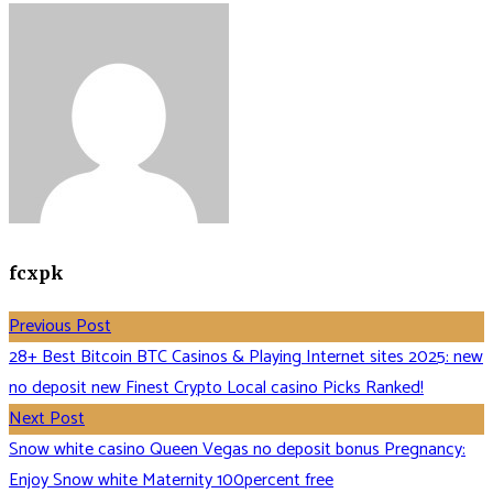
fcxpk
Previous Post
28+ Best Bitcoin BTC Casinos & Playing Internet sites 2025: new
no deposit new Finest Crypto Local casino Picks Ranked!
Next Post
Snow white casino Queen Vegas no deposit bonus Pregnancy:
Enjoy Snow white Maternity 100percent free