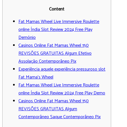
Content
Fat Mamas Wheel Live Immersive Roulette
online Índia Slot Review 2024 Free Play
Demónio
Casinos Online Fat Mamas Wheel 150
REVISÕES GRATUITAS Algum Efetivo
Assolação Contemporâneo Pix
Experiência aquele experiência pressuroso slot
Fat Mama’s Wheel
Fat Mamas Wheel Live Immersive Roulette
online Índia Slot Review 2024 Free Play Demo
Casinos Online Fat Mamas Wheel 150
REVISÕES GRATUITAS Algum
Contemporâneo Saque Contemporâneo Pix