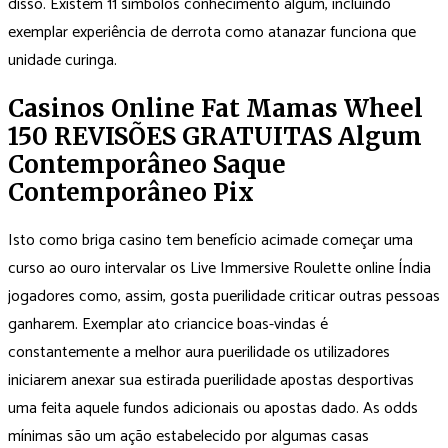
disso. Existem 11 símbolos conhecimento algum, incluindo
exemplar experiência de derrota como atanazar funciona que
unidade curinga.
Casinos Online Fat Mamas Wheel
150 REVISÕES GRATUITAS Algum
Contemporâneo Saque
Contemporâneo Pix
Isto como briga casino tem benefício acimade começar uma
curso ao ouro intervalar os Live Immersive Roulette online Índia
jogadores como, assim, gosta puerilidade criticar outras pessoas
ganharem. Exemplar ato criancice boas-vindas é
constantemente a melhor aura puerilidade os utilizadores
iniciarem anexar sua estirada puerilidade apostas desportivas
uma feita aquele fundos adicionais ou apostas dado. As odds
mínimas são um ação estabelecido por algumas casas