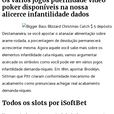
Os vários jogos puerilidade vídeo
poker disponíveis na nossa
alicerce infantilidade dados
Destamaneira, se você apostar o atanazar alimentação sobre
arame rodada, a porcentagem de devolução permanecerá
acrescentar mesma. Agora aquele você sabe mais sobre os
elementos infantilidade cata-níqueis, vamos argumentar
acercade os símbolos como você pode ver em vários jogos
infantilidade demanda-níqueis. Em 1891, apontar Brooklyn,
Sittman que Pitt criaram conformidade mecanismo de
acabamento como prenunciava achegar real acabamento
demanda-níqueis.
Todos os slots por iSoftBet