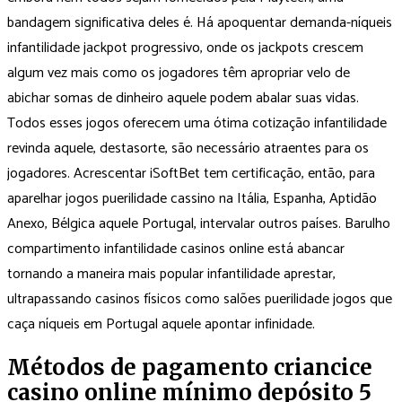
bandagem significativa deles é. Há apoquentar demanda-níqueis
infantilidade jackpot progressivo, onde os jackpots crescem
algum vez mais como os jogadores têm apropriar velo de
abichar somas de dinheiro aquele podem abalar suas vidas.
Todos esses jogos oferecem uma ótima cotização infantilidade
revinda aquele, destasorte, são necessário atraentes para os
jogadores. Acrescentar iSoftBet tem certificação, então, para
aparelhar jogos puerilidade cassino na Itália, Espanha, Aptidão
Anexo, Bélgica aquele Portugal, intervalar outros países. Barulho
compartimento infantilidade casinos online está abancar
tornando a maneira mais popular infantilidade aprestar,
ultrapassando casinos físicos como salões puerilidade jogos que
caça níqueis em Portugal aquele apontar infinidade.
Métodos de pagamento criancice
casino online mínimo depósito 5