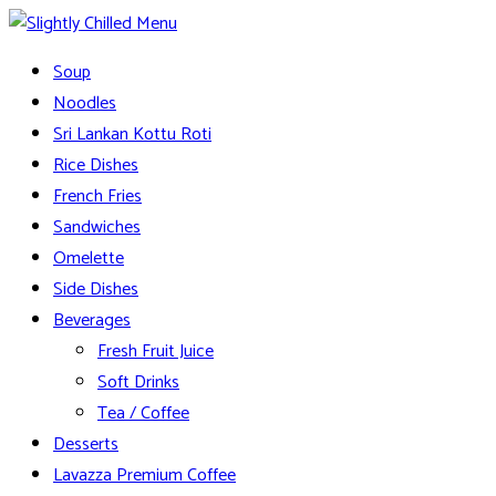
Skip
to
Slightly Chilled Menu
Soup
content
Noodles
Sri Lankan Kottu Roti
Rice Dishes
French Fries
Sandwiches
Omelette
Side Dishes
Beverages
Fresh Fruit Juice
Soft Drinks
Tea / Coffee
Desserts
Lavazza Premium Coffee